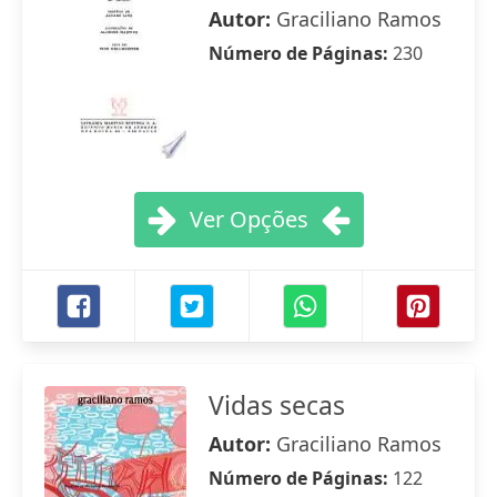
Autor:
Graciliano Ramos
Número de Páginas:
230
Ver Opções
Vidas secas
Autor:
Graciliano Ramos
Número de Páginas:
122