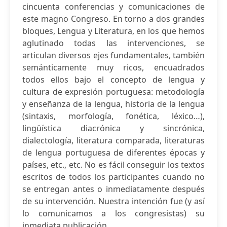
cincuenta conferencias y comunicaciones de
este magno Congreso. En torno a dos grandes
bloques, Lengua y Literatura, en los que hemos
aglutinado todas las intervenciones, se
articulan diversos ejes fundamentales, también
semánticamente muy ricos, encuadrados
todos ellos bajo el concepto de lengua y
cultura de expresión portuguesa: metodología
y enseñanza de la lengua, historia de la lengua
(sintaxis, morfología, fonética, léxico…),
lingüística diacrónica y sincrónica,
dialectología, literatura comparada, literaturas
de lengua portuguesa de diferentes épocas y
países, etc., etc. No es fácil conseguir los textos
escritos de todos los participantes cuando no
se entregan antes o inmediatamente después
de su intervención. Nuestra intención fue (y así
lo comunicamos a los congresistas) su
inmediata publicación...