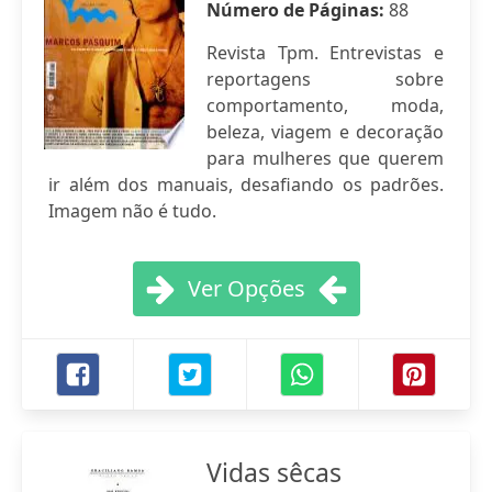
Número de Páginas:
88
Revista Tpm. Entrevistas e
reportagens sobre
comportamento, moda,
beleza, viagem e decoração
para mulheres que querem
ir além dos manuais, desafiando os padrões.
Imagem não é tudo.
Ver Opções
Vidas sêcas