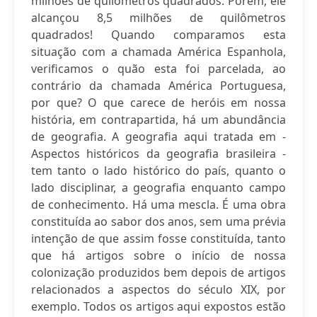
milhões de quilômetros quadrados. Porém, ele
alcançou 8,5 milhões de quilômetros
quadrados! Quando comparamos esta
situação com a chamada América Espanhola,
verificamos o quão esta foi parcelada, ao
contrário da chamada América Portuguesa,
por que? O que carece de heróis em nossa
história, em contrapartida, há um abundância
de geografia. A geografia aqui tratada em -
Aspectos históricos da geografia brasileira -
tem tanto o lado histórico do país, quanto o
lado disciplinar, a geografia enquanto campo
de conhecimento. Há uma mescla. É uma obra
constituída ao sabor dos anos, sem uma prévia
intenção de que assim fosse constituída, tanto
que há artigos sobre o início de nossa
colonização produzidos bem depois de artigos
relacionados a aspectos do século XIX, por
exemplo. Todos os artigos aqui expostos estão