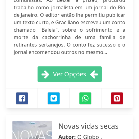
comunistas. Ao deixar a prisão, procurou
trabalho como jornalista em um jornal do Rio
de Janeiro. O editor então lhe permitiu publicar
um texto curto, e Graciliano escreveu um conto
chamado "Baleia", sobre o sofrimento e a
morte da cachorrinha de uma família de
retirantes sertanejos. O conto fez sucesso e o
jornal encomendou outros no mesmo...
Ver Opções
Novas vidas secas
Autor:
O Globo ,