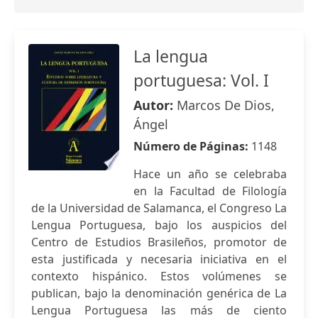
La lengua
portuguesa: Vol. I
Autor:
Marcos De Dios,
Ángel
Número de Páginas:
1148
Hace un año se celebraba
en la Facultad de Filología
de la Universidad de Salamanca, el Congreso La
Lengua Portuguesa, bajo los auspicios del
Centro de Estudios Brasileños, promotor de
esta justificada y necesaria iniciativa en el
contexto hispánico. Estos volúmenes se
publican, bajo la denominación genérica de La
Lengua Portuguesa las más de ciento