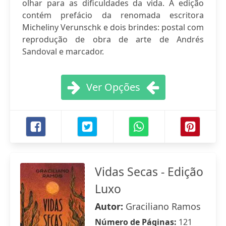
olhar para as dificuldades da vida. A edição
contém prefácio da renomada escritora
Micheliny Verunschk e dois brindes: postal com
reprodução de obra de arte de Andrés
Sandoval e marcador.
Ver Opções
Vidas Secas - Edição
Luxo
Autor:
Graciliano Ramos
Número de Páginas:
121