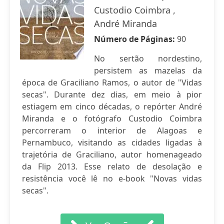
Custodio Coimbra ,
André Miranda
Número de Páginas:
90
No sertão nordestino,
persistem as mazelas da
época de Graciliano Ramos, o autor de "Vidas
secas". Durante dez dias, em meio à pior
estiagem em cinco décadas, o repórter André
Miranda e o fotógrafo Custodio Coimbra
percorreram o interior de Alagoas e
Pernambuco, visitando as cidades ligadas à
trajetória de Graciliano, autor homenageado
da Flip 2013. Esse relato de desolação e
resistência você lê no e-book "Novas vidas
secas".