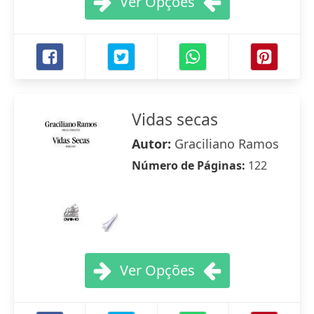
Ver Opções
Vidas secas
Autor:
Graciliano Ramos
Número de Páginas:
122
Ver Opções