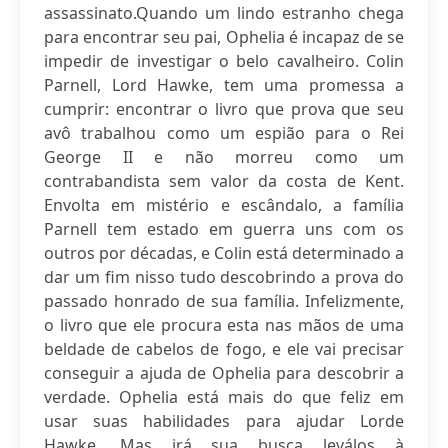
assassinato.Quando um lindo estranho chega
para encontrar seu pai, Ophelia é incapaz de se
impedir de investigar o belo cavalheiro. Colin
Parnell, Lord Hawke, tem uma promessa a
cumprir: encontrar o livro que prova que seu
avô trabalhou como um espião para o Rei
George II e não morreu como um
contrabandista sem valor da costa de Kent.
Envolta em mistério e escândalo, a família
Parnell tem estado em guerra uns com os
outros por décadas, e Colin está determinado a
dar um fim nisso tudo descobrindo a prova do
passado honrado de sua família. Infelizmente,
o livro que ele procura esta nas mãos de uma
beldade de cabelos de fogo, e ele vai precisar
conseguir a ajuda de Ophelia para descobrir a
verdade. Ophelia está mais do que feliz em
usar suas habilidades para ajudar Lorde
Hawke. Mas irá sua busca leválos à