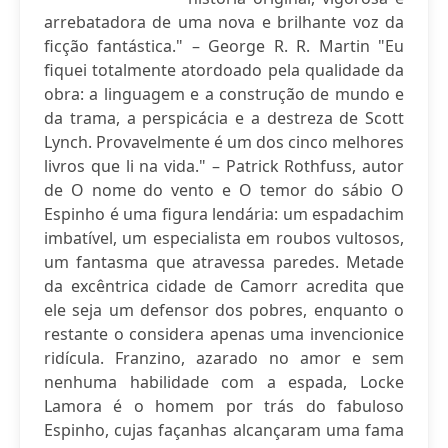
arrebatadora de uma nova e brilhante voz da
ficção fantástica." – George R. R. Martin "Eu
fiquei totalmente atordoado pela qualidade da
obra: a linguagem e a construção de mundo e
da trama, a perspicácia e a destreza de Scott
Lynch. Provavelmente é um dos cinco melhores
livros que li na vida." – Patrick Rothfuss, autor
de O nome do vento e O temor do sábio O
Espinho é uma figura lendária: um espadachim
imbatível, um especialista em roubos vultosos,
um fantasma que atravessa paredes. Metade
da excêntrica cidade de Camorr acredita que
ele seja um defensor dos pobres, enquanto o
restante o considera apenas uma invencionice
ridícula. Franzino, azarado no amor e sem
nenhuma habilidade com a espada, Locke
Lamora é o homem por trás do fabuloso
Espinho, cujas façanhas alcançaram uma fama