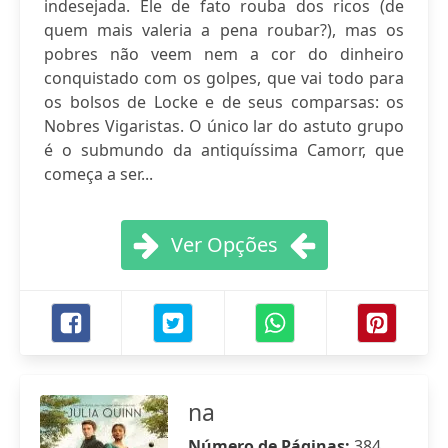
indesejada. Ele de fato rouba dos ricos (de
quem mais valeria a pena roubar?), mas os
pobres não veem nem a cor do dinheiro
conquistado com os golpes, que vai todo para
os bolsos de Locke e de seus comparsas: os
Nobres Vigaristas. O único lar do astuto grupo
é o submundo da antiquíssima Camorr, que
começa a ser...
Ver Opções
na
Número de Páginas:
384