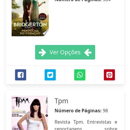
Ver Opções
Tpm
Número de Páginas:
98
Revista Tpm. Entrevistas e
reportagens sobre