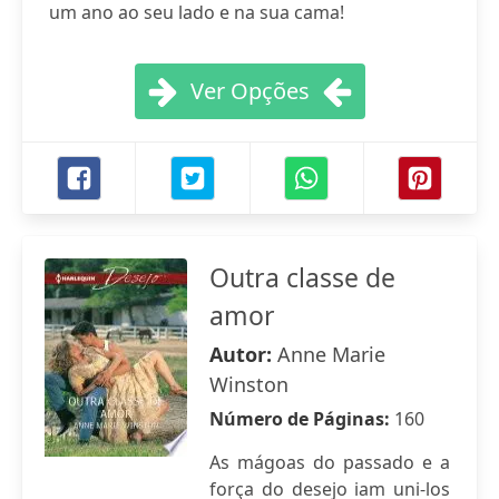
um ano ao seu lado e na sua cama!
Ver Opções
Outra classe de
amor
Autor:
Anne Marie
Winston
Número de Páginas:
160
As mágoas do passado e a
força do desejo iam uni-los