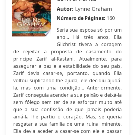
Autor:
Lynne Graham
Número de Páginas:
160
Seria sua esposa só por um
ano... Há três anos, Ella
Gilchrist tivera a coragem
de rejeitar a proposta de casamento do
príncipe Zarif al-Rastani. Atualmente, para
assegurar a paz e a estabilidade do seu país,
Zarif devia casar-se, portanto, quando Ella
voltou suplicando-lhe ajuda, ele decidiu ajudá-
la, mas com uma condição... Anteriormente,
Zarif conseguia acender a sua paixão e deixá-la
sem fôlego sem ter de se esforçar muito até
que a sua confissão de que jamais poderia
amá-la lhe partiu o coração. Mas, se queria
resgatar a sua família de uma ruína iminente,
Ella devia aceder a casar-se com ele e passar