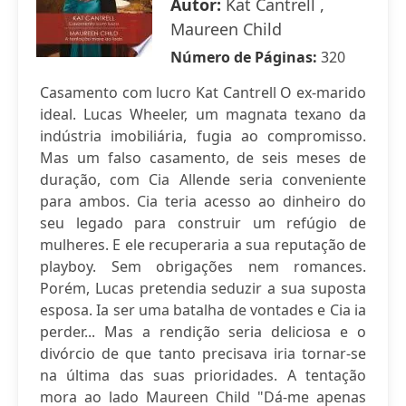
Autor:
Kat Cantrell ,
Maureen Child
Número de Páginas:
320
Casamento com lucro Kat Cantrell O ex-marido
ideal. Lucas Wheeler, um magnata texano da
indústria imobiliária, fugia ao compromisso.
Mas um falso casamento, de seis meses de
duração, com Cia Allende seria conveniente
para ambos. Cia teria acesso ao dinheiro do
seu legado para construir um refúgio de
mulheres. E ele recuperaria a sua reputação de
playboy. Sem obrigações nem romances.
Porém, Lucas pretendia seduzir a sua suposta
esposa. Ia ser uma batalha de vontades e Cia ia
perder... Mas a rendição seria deliciosa e o
divórcio de que tanto precisava iria tornar-se
na última das suas prioridades. A tentação
mora ao lado Maureen Child "Dá-me apenas