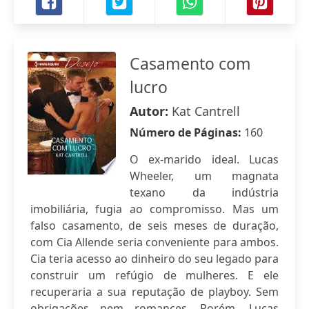
Casamento com
lucro
Autor:
Kat Cantrell
Número de Páginas:
160
O ex-marido ideal. Lucas
Wheeler, um magnata
texano da indústria
imobiliária, fugia ao compromisso. Mas um
falso casamento, de seis meses de duração,
com Cia Allende seria conveniente para ambos.
Cia teria acesso ao dinheiro do seu legado para
construir um refúgio de mulheres. E ele
recuperaria a sua reputação de playboy. Sem
obrigações nem romances. Porém, Lucas