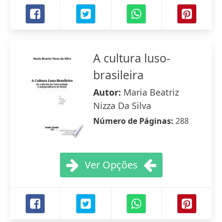
A cultura luso-
brasileira
Autor:
Maria Beatriz
Nizza Da Silva
Número de Páginas:
288
Ver Opções