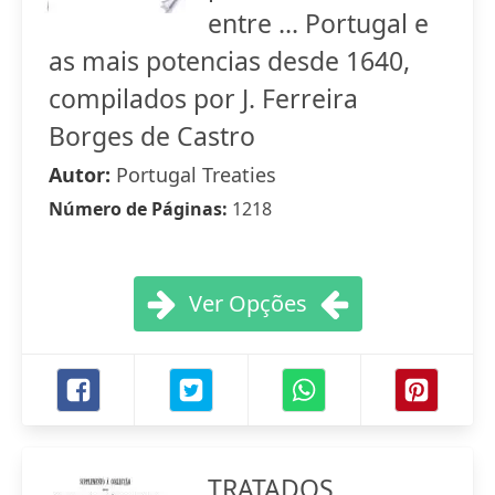
entre ... Portugal e
as mais potencias desde 1640,
compilados por J. Ferreira
Borges de Castro
Autor:
Portugal Treaties
Número de Páginas:
1218
Ver Opções
TRATADOS,