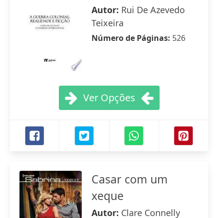
Autor:
Rui De Azevedo
Teixeira
Número de Páginas:
526
Ver Opções
Casar com um
xeque
Autor:
Clare Connelly