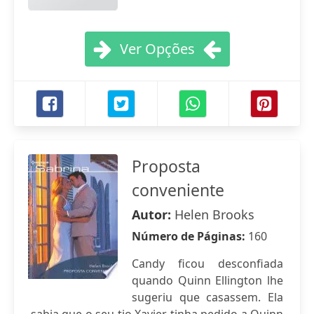
Ver Opções
Proposta
conveniente
Autor:
Helen Brooks
Número de Páginas:
160
Candy ficou desconfiada
quando Quinn Ellington lhe
sugeriu que casassem. Ela