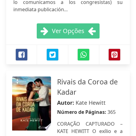
lo comunicamos a los congresistas) su
inmediata publicación...
Ver Opções
Rivais da Coroa de
Kadar
Autor:
Kate Hewitt
Número de Páginas:
365
CORAÇÃO CAPTURADO –
KATE HEWITT O exílio e a