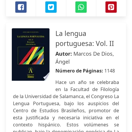
La lengua
portuguesa: Vol. II
Autor:
Marcos De Dios,
Ángel
Número de Páginas:
1148
Hace un año se celebraba
en la Facultad de Filología
de la Universidad de Salamanca, el Congreso La
Lengua Portuguesa, bajo los auspicios del
Centro de Estudios Brasileños, promotor de
esta justificada y necesaria iniciativa en el
contexto hispánico. Estos volúmenes se
publican, bajo la denominación genérica de La