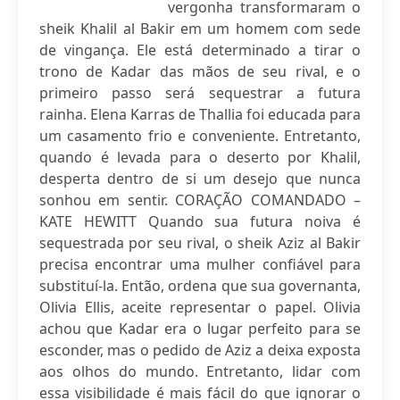
vergonha transformaram o
sheik Khalil al Bakir em um homem com sede
de vingança. Ele está determinado a tirar o
trono de Kadar das mãos de seu rival, e o
primeiro passo será sequestrar a futura
rainha. Elena Karras de Thallia foi educada para
um casamento frio e conveniente. Entretanto,
quando é levada para o deserto por Khalil,
desperta dentro de si um desejo que nunca
sonhou em sentir. CORAÇÃO COMANDADO –
KATE HEWITT Quando sua futura noiva é
sequestrada por seu rival, o sheik Aziz al Bakir
precisa encontrar uma mulher confiável para
substituí-la. Então, ordena que sua governanta,
Olivia Ellis, aceite representar o papel. Olivia
achou que Kadar era o lugar perfeito para se
esconder, mas o pedido de Aziz a deixa exposta
aos olhos do mundo. Entretanto, lidar com
essa visibilidade é mais fácil do que ignorar o