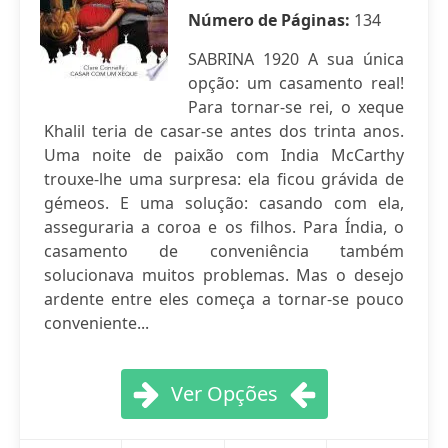
Número de Páginas:
134
SABRINA 1920 A sua única
opção: um casamento real!
Para tornar-se rei, o xeque
Khalil teria de casar-se antes dos trinta anos.
Uma noite de paixão com India McCarthy
trouxe-lhe uma surpresa: ela ficou grávida de
gémeos. E uma solução: casando com ela,
asseguraria a coroa e os filhos. Para Índia, o
casamento de conveniência também
solucionava muitos problemas. Mas o desejo
ardente entre eles começa a tornar-se pouco
conveniente...
Ver Opções