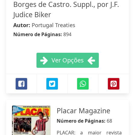
Borges de Castro. Suppl., por J.F.
Judice Biker
Autor:
Portugal Treaties
Número de Páginas:
894
Ver Opções
Placar Magazine
Número de Páginas:
68
PLACAR: a maior revista