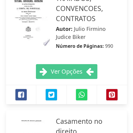
CONVENCOES,
CONTRATOS
Autor:
Julio Firmino
Judice Biker
Número de Páginas:
990
Ver Opções
Casamento no
direito