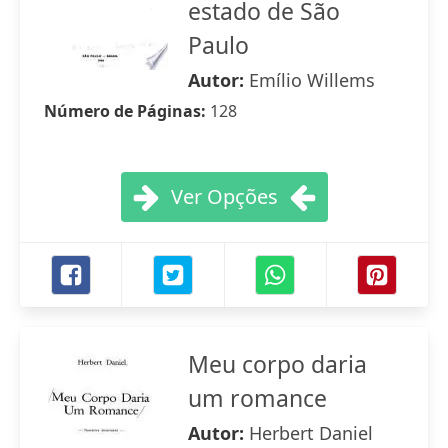
estado de São
Paulo
Autor:
Emílio Willems
Número de Páginas:
128
Ver Opções
Meu corpo daria
um romance
Autor:
Herbert Daniel