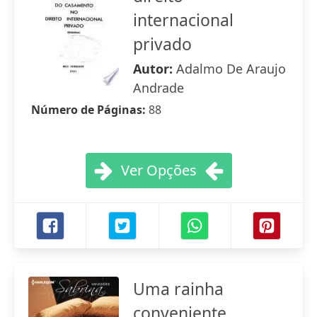
internacional
privado
Autor:
Adalmo De Araujo
Andrade
Número de Páginas:
88
Ver Opções
Uma rainha
conveniente