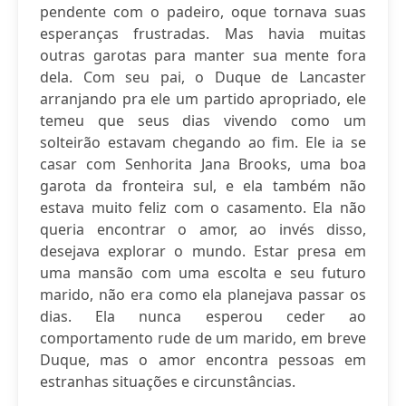
pendente com o padeiro, oque tornava suas
esperanças frustradas. Mas havia muitas
outras garotas para manter sua mente fora
dela. Com seu pai, o Duque de Lancaster
arranjando pra ele um partido apropriado, ele
temeu que seus dias vivendo como um
solteirão estavam chegando ao fim. Ele ia se
casar com Senhorita Jana Brooks, uma boa
garota da fronteira sul, e ela também não
estava muito feliz com o casamento. Ela não
queria encontrar o amor, ao invés disso,
desejava explorar o mundo. Estar presa em
uma mansão com uma escolta e seu futuro
marido, não era como ela planejava passar os
dias. Ela nunca esperou ceder ao
comportamento rude de um marido, em breve
Duque, mas o amor encontra pessoas em
estranhas situações e circunstâncias.