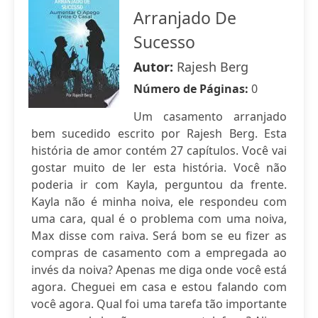
Arranjado De
Sucesso
Autor:
Rajesh Berg
Número de Páginas:
0
Um casamento arranjado
bem sucedido escrito por Rajesh Berg. Esta
história de amor contém 27 capítulos. Você vai
gostar muito de ler esta história. Você não
poderia ir com Kayla, perguntou da frente.
Kayla não é minha noiva, ele respondeu com
uma cara, qual é o problema com uma noiva,
Max disse com raiva. Será bom se eu fizer as
compras de casamento com a empregada ao
invés da noiva? Apenas me diga onde você está
agora. Cheguei em casa e estou falando com
você agora. Qual foi uma tarefa tão importante