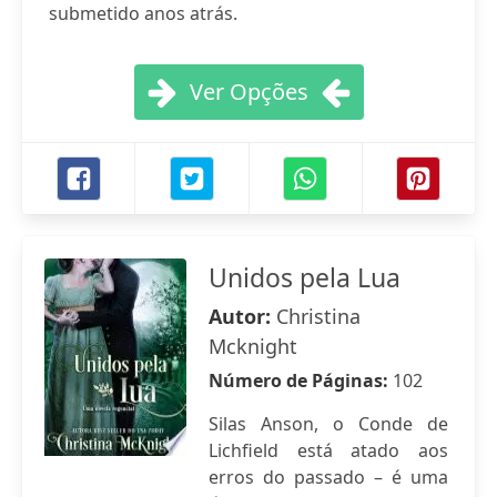
submetido anos atrás.
Ver Opções
Unidos pela Lua
Autor:
Christina
Mcknight
Número de Páginas:
102
Silas Anson, o Conde de
Lichfield está atado aos
erros do passado – é uma