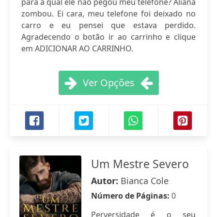
para a qual ele não pegou meu telefone? Aliana
zombou. Ei cara, meu telefone foi deixado no
carro e eu pensei que estava perdido.
Agradecendo o botão ir ao carrinho e clique
em ADICIONAR AO CARRINHO.
Ver Opções
Um Mestre Severo
Autor:
Bianca Cole
Número de Páginas:
0
Perversidade é o seu