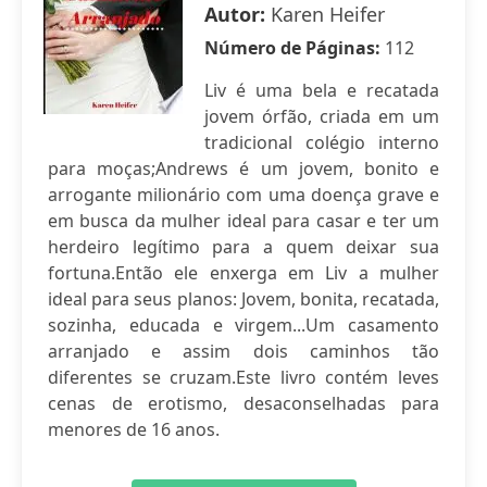
Autor:
Karen Heifer
Número de Páginas:
112
Liv é uma bela e recatada
jovem órfão, criada em um
tradicional colégio interno
para moças;Andrews é um jovem, bonito e
arrogante milionário com uma doença grave e
em busca da mulher ideal para casar e ter um
herdeiro legítimo para a quem deixar sua
fortuna.Então ele enxerga em Liv a mulher
ideal para seus planos: Jovem, bonita, recatada,
sozinha, educada e virgem...Um casamento
arranjado e assim dois caminhos tão
diferentes se cruzam.Este livro contém leves
cenas de erotismo, desaconselhadas para
menores de 16 anos.