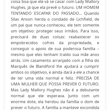
coisa boa que ele vá se casar com Lady Mallory
Hughes, já que ela prevê o futuro. UM HOMEM
TENTANDO ESCAPAR DO PASSADO... Quando
Silas Anson herda o condado de Lichfield, de
um pai que nunca conheceu, ele tem somente
um objetivo: proteger seus irmãos. Para isso,
precisará de duas coisas: reabastecer os
empobrecidos cofres da propriedade, e
conseguir o apoio de sua poderosa família –
mesmo que eles tenham traído sua mãe anos
atrás. Um casamento arranjado com a filha do
Marquês de Blandford lhe ajudará a cumprir
ambos os objetivos, e ainda dará a ele a chance
de ter uma vida normal e feliz. PRECISA DE
UMA MULHER QUE POSSA PREVER O FUTURO.
Mas Lady Mallory Hughes não é a debutante
normal que ele esperava. Junto com um
enorme dote, ela herdou da família o dom de
prever o futuro. A família a manteve escondida