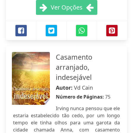
Ver Opções
Casamento
arranjado,
indesejável
Autor:
Vd Cain
Número de Páginas:
75
Irving nunca pensou que ele
estaria estabelecido tão cedo, por um longo
tempo ele tinha olhos para uma garota da
cidade chamada Anna, com casamento