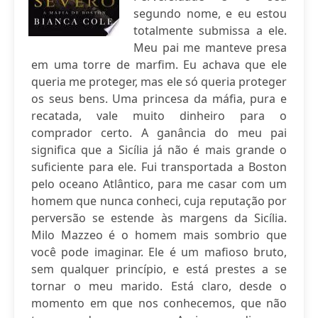
segundo nome, e eu estou
totalmente submissa a ele.
Meu pai me manteve presa
em uma torre de marfim. Eu achava que ele
queria me proteger, mas ele só queria proteger
os seus bens. Uma princesa da máfia, pura e
recatada, vale muito dinheiro para o
comprador certo. A ganância do meu pai
significa que a Sicília já não é mais grande o
suficiente para ele. Fui transportada a Boston
pelo oceano Atlântico, para me casar com um
homem que nunca conheci, cuja reputação por
perversão se estende às margens da Sicília.
Milo Mazzeo é o homem mais sombrio que
você pode imaginar. Ele é um mafioso bruto,
sem qualquer princípio, e está prestes a se
tornar o meu marido. Está claro, desde o
momento em que nos conhecemos, que não