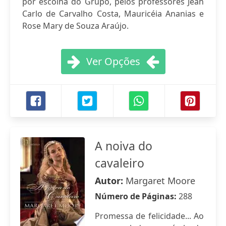
por escolha do Grupo, pelos professores Jean
Carlo de Carvalho Costa, Mauricéia Ananias e
Rose Mary de Souza Araújo.
Ver Opções
A noiva do
cavaleiro
Autor:
Margaret Moore
Número de Páginas:
288
Promessa de felicidade... Ao