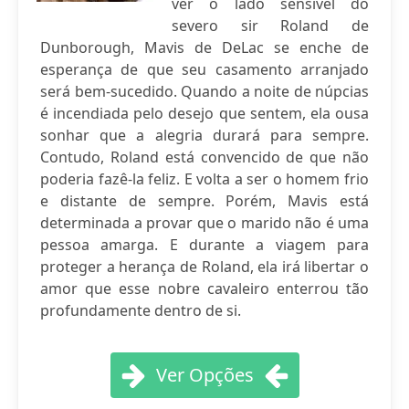
ver o lado sensível do
severo sir Roland de
Dunborough, Mavis de DeLac se enche de
esperança de que seu casamento arranjado
será bem-sucedido. Quando a noite de núpcias
é incendiada pelo desejo que sentem, ela ousa
sonhar que a alegria durará para sempre.
Contudo, Roland está convencido de que não
poderia fazê-la feliz. E volta a ser o homem frio
e distante de sempre. Porém, Mavis está
determinada a provar que o marido não é uma
pessoa amarga. E durante a viagem para
proteger a herança de Roland, ela irá libertar o
amor que esse nobre cavaleiro enterrou tão
profundamente dentro de si.
Ver Opções