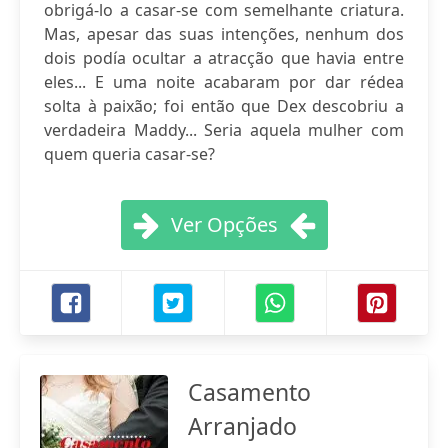
obrigá-lo a casar-se com semelhante criatura.
Mas, apesar das suas intenções, nenhum dos
dois podía ocultar a atracção que havia entre
eles... E uma noite acabaram por dar rédea
solta à paixão; foi então que Dex descobriu a
verdadeira Maddy... Seria aquela mulher com
quem queria casar-se?
Ver Opções
Casamento
Arranjado