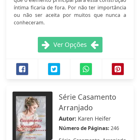
que o elemento principal para essa construção
íntima ficaria de fora. Por não ter importância
ou não ser aceita por muitos que nunca a
conheceram.
Ver Opções
Série Casamento
Arranjado
Autor:
Karen Heifer
Número de Páginas:
246