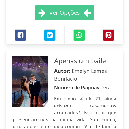
Ver Opções
Apenas um baile
Autor:
Emelyn Lemes
Bonifacio
Número de Páginas:
257
Em pleno século 21, ainda
existem casamentos
arranjados? Isso é o que
presenciaremos na minha vida. Sou Emma,
uma adolescente nada comum. Vim de família