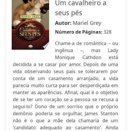
Um cavalheiro a
seus pés
Autor:
Mariel Grey
Número de Páginas:
328
Chame-a de romântica – ou
ingênua –, mas Lady
Monique Cathdon está
decidida a se casar por amor. Depois de uma
vida observando seus pais se tolerarem por
conta de um casamento arranjado, a vida
parecia muito curta para ser desperdiçada em
manter as aparências. Afinal, qual é o objetivo
de se ter um coração se a pessoa se recusa a
segui-lo? Dono de um sorriso que o próprio
demônio poderia se orgulhar, James Stanton
não é o que a mãe dela chamaria de um
'candidato adequado ao casamento'. Ainda