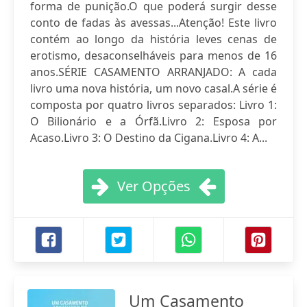
forma de punição.O que poderá surgir desse
conto de fadas às avessas...Atenção! Este livro
contém ao longo da história leves cenas de
erotismo, desaconselháveis para menos de 16
anos.SÉRIE CASAMENTO ARRANJADO: A cada
livro uma nova história, um novo casal.A série é
composta por quatro livros separados: Livro 1:
O Bilionário e a Órfã.Livro 2: Esposa por
Acaso.Livro 3: O Destino da Cigana.Livro 4: A...
Ver Opções
Um Casamento