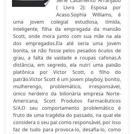
Série Casamento Arranjado
( Livro 2): Esposa por
Acaso.Sophia Williams, é
uma jovem colegial estudiosa, tímida,
inteligente, filha da empregada da mansão
Scott, onde mora junto com sua mãe na ala
dos empregados.Ela até seria uma jovem
bonita, se não fosse pelos pesados óculos de
grau, a falta de vaidade e roupas cafonas.A
distância, em segredo, ela nutri uma paixão
platônica por Victor Scott, o filho do
patrão.Victor Scott é um jovem playboy, bonito,
mulherengo, problemático, irresponsável,
único herdeiro da bilionária empresa Norte-
Americana, Scott Produtos Farmacêuticos
S/A.O seu comportamento problemático é
fruto de uma tragédia do passado, na qual ele
considera o seu pai como responsável, por isso
faz de tudo para provoca-lo, desafia-lo, como