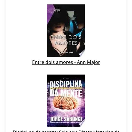
Entre dois amores - Ann Major