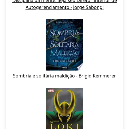
Disciplina da mente: Seja seu Diretor Interior de
Autogerenciamento - Jorge Sabongi
Sombria e solitária maldição - Brigid Kemmerer