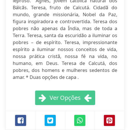
leproso.” Agnes, jovem católica natural dos
Bálcãs. Teresa, fruto de Calcutá. Cidadã do
mundo, grande missionária, Nobel da Paz,
figura inspiradora e controvertida. Teresa dos
pobres não apenas da Índia, mas de toda a
Terra. Teresa, santa da escuridão a iluminar os
pobres – de espírito. Teresa, impressionante
espírito a iluminar nossos conceitos de vida,
nossa prática cristã, nossa fé na vida, no
humano, em Deus. Teresa de Calcutá, dos
pobres, dos homens e mulheres sedentos de
amar. * Duas opções de capa .
Ver Opções