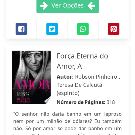
Ver Opções
Força Eterna do
Amor, A
Autor:
Robson Pinheiro ,
Teresa De Calcutá
(espírito)
Número de Páginas:
318
“O senhor não daria banho em um leproso
nem por um milhão de dólares? Eu também
não. Só por amor se pode dar banho em um