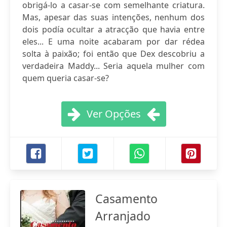
obrigá-lo a casar-se com semelhante criatura.
Mas, apesar das suas intenções, nenhum dos
dois podía ocultar a atracção que havia entre
eles... E uma noite acabaram por dar rédea
solta à paixão; foi então que Dex descobriu a
verdadeira Maddy... Seria aquela mulher com
quem queria casar-se?
Ver Opções
Casamento
Arranjado