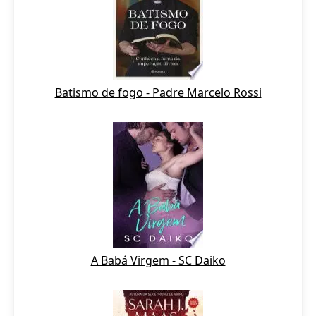
Batismo de fogo - Padre Marcelo Rossi
A Babá Virgem - SC Daiko