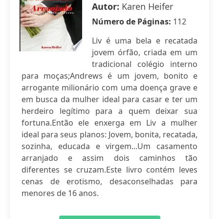
Autor:
Karen Heifer
Número de Páginas:
112
Liv é uma bela e recatada
jovem órfão, criada em um
tradicional colégio interno
para moças;Andrews é um jovem, bonito e
arrogante milionário com uma doença grave e
em busca da mulher ideal para casar e ter um
herdeiro legítimo para a quem deixar sua
fortuna.Então ele enxerga em Liv a mulher
ideal para seus planos: Jovem, bonita, recatada,
sozinha, educada e virgem...Um casamento
arranjado e assim dois caminhos tão
diferentes se cruzam.Este livro contém leves
cenas de erotismo, desaconselhadas para
menores de 16 anos.