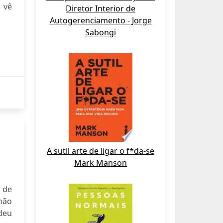
 vê
Diretor Interior de
Autogerenciamento - Jorge
Sabongi
A sutil arte de ligar o f*da-se
Mark Manson
 de
não
ndeu