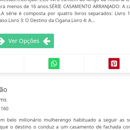
 para menos de 16 anos.SÉRIE CASAMENTO ARRANJADO: A c
.A série é composta por quatro livros separados: Livro 1
aso.Livro 3: O Destino da Cigana.Livro 4: A...
Ver Opções
xão
ams
:
160
m belo milionário mulherengo habituado a seguir as s
é que o destino o conduz a um casamento de fachada co