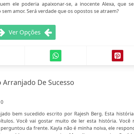
uem ele poderia apaixonar-se, a inocente Alexa, que se
 sem amor. Será verdade que os opostos se atraem?
Ver Opções
Arranjado De Sucesso
:
0
ado bem sucedido escrito por Rajesh Berg. Esta história
ulos. Você vai gostar muito de ler esta história. Você 
, perguntou da frente. Kayla não é minha noiva, ele respo