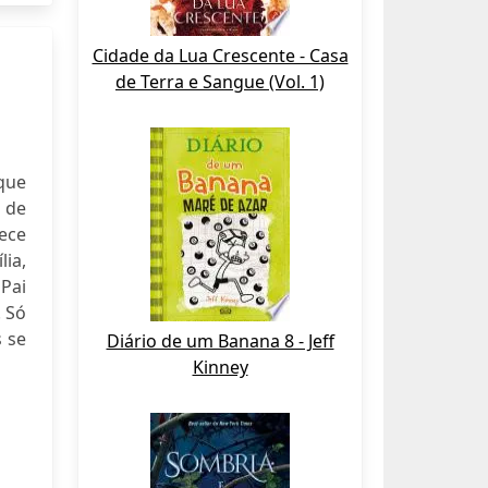
Cidade da Lua Crescente - Casa
de Terra e Sangue (Vol. 1)
que
 de
ece
lia,
Pai
 Só
 se
Diário de um Banana 8 - Jeff
Kinney