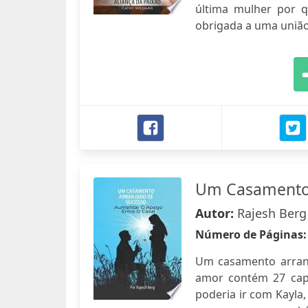
última mulher por q
obrigada a uma união
Um Casamento 
Autor:
Rajesh Berg
Número de Páginas
Um casamento arranj
amor contém 27 capít
poderia ir com Kayla