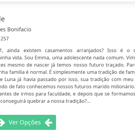
le
es Bonifacio
:
257
1, ainda existem casamentos arranjados? Isso é o 
inha vida. Sou Emma, uma adolescente nada comum. Vim
ntes mesmo de nascer já temos nosso futuro traçado. Par
nha família é normal. É simplesmente uma tradição de famí
 Luna já havia passado por isso, sua tradição com meu 
ndo de fato conhecemos nossos futuros marido milionário.
antes de irmos para faculdade, e depois que se formamos
onseguirá quebrar a nossa tradição?...
Ver Opções