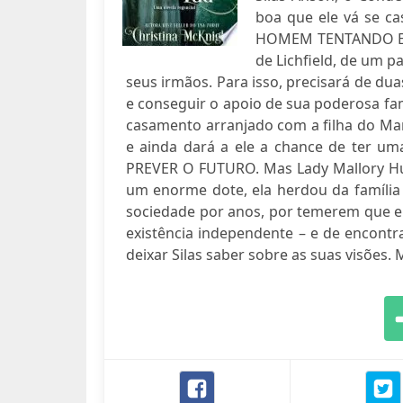
boa que ele vá se ca
HOMEM TENTANDO ESC
de Lichfield, de um 
seus irmãos. Para isso, precisará de du
e conseguir o apoio de sua poderosa fa
casamento arranjado com a filha do Mar
e ainda dará a ele a chance de ter 
PREVER O FUTURO. Mas Lady Mallory Hu
um enorme dote, ela herdou da família
sociedade por anos, por temerem que el
existência independente – e de encont
deixar Silas saber sobre as suas visões. M