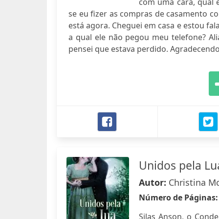
com uma cara, qual 
se eu fizer as compras de casamento c
está agora. Cheguei em casa e estou fal
a qual ele não pegou meu telefone? Ali
pensei que estava perdido. Agradecendo
Unidos pela Lu
Autor:
Christina M
Número de Páginas
Silas Anson, o Conde