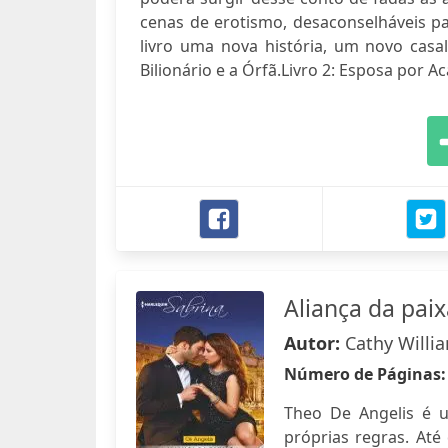
cenas de erotismo, desaconselháveis
livro uma nova história, um novo casal
Bilionário e a Órfã.Livro 2: Esposa por Ac
Aliança da pai
Autor:
Cathy Willi
Número de Páginas
Theo De Angelis é u
próprias regras. At