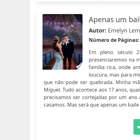
Apenas um bai
Autor:
Emelyn Lem
Número de Páginas
Em pleno século 2
presenciaremos na m
família rica, onde a
loucura, mas para mi
que não pode ser quebrada. Minha mãe
Miguel. Tudo acontece aos 17 anos, qua
precisamos ser cortejadas por um ano 
casamos. Mas será que apenas um baile c