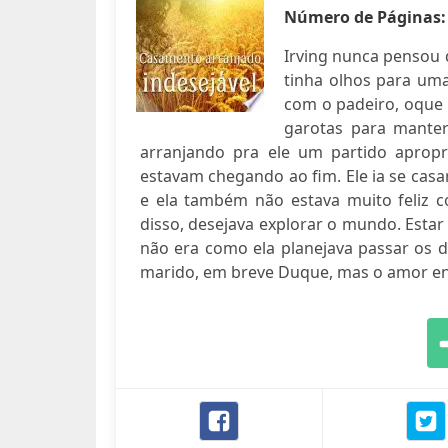
Número de Páginas
Irving nunca pensou 
tinha olhos para um
com o padeiro, oque 
garotas para manter
arranjando pra ele um partido aprop
estavam chegando ao fim. Ele ia se casa
e ela também não estava muito feliz c
disso, desejava explorar o mundo. Est
não era como ela planejava passar os 
marido, em breve Duque, mas o amor enc