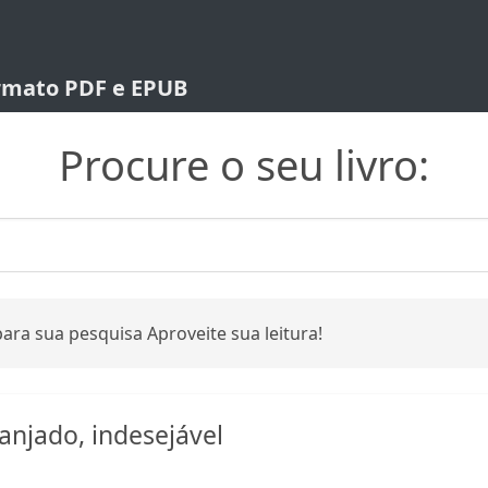
ormato PDF e EPUB
Procure o seu livro:
ara sua pesquisa Aproveite sua leitura!
njado, indesejável