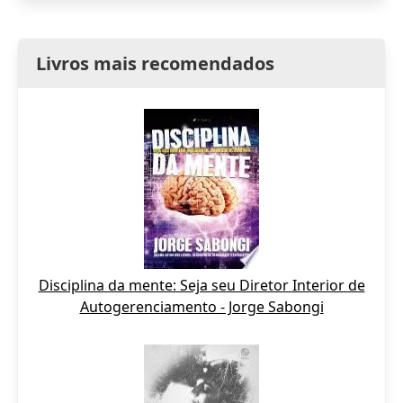
Livros mais recomendados
Disciplina da mente: Seja seu Diretor Interior de
Autogerenciamento - Jorge Sabongi