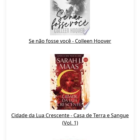
Se não fosse você - Colleen Hoover
Cidade da Lua Crescente - Casa de Terra e Sangue
(Vol. 1)