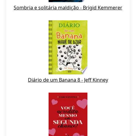
Sombria e solitária maldição - Brigid Kemmerer
Diário de um Banana 8 - Jeff Kinney