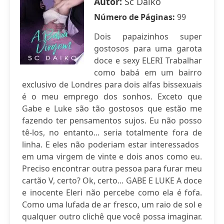
Autor:
Sc Daiko
Número de Páginas:
99
Dois papaizinhos super
gostosos para uma garota
doce e sexy ELERI Trabalhar
como babá em um bairro
exclusivo de Londres para dois alfas bissexuais
é o meu emprego dos sonhos. Exceto que
Gabe e Luke são tão gostosos que estão me
fazendo ter pensamentos sujos. Eu não posso
tê-los, no entanto... seria totalmente fora de
linha. E eles não poderiam estar interessados ​​
em uma virgem de vinte e dois anos como eu.
Preciso encontrar outra pessoa para furar meu
cartão V, certo? Ok, certo... GABE E LUKE A doce
e inocente Eleri não percebe como ela é fofa.
Como uma lufada de ar fresco, um raio de sol e
qualquer outro clichê que você possa imaginar.