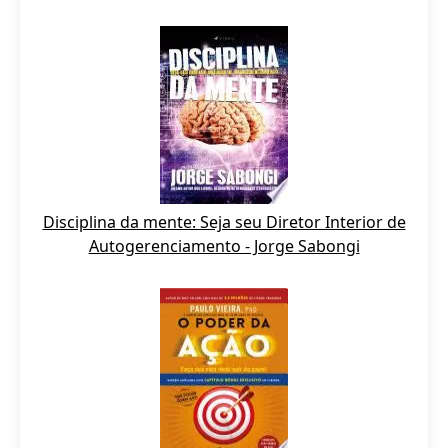
Disciplina da mente: Seja seu Diretor Interior de
Autogerenciamento - Jorge Sabongi