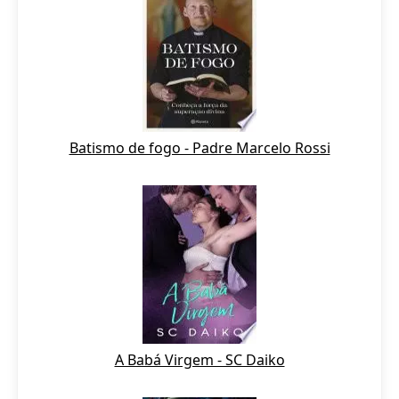
Batismo de fogo - Padre Marcelo Rossi
A Babá Virgem - SC Daiko