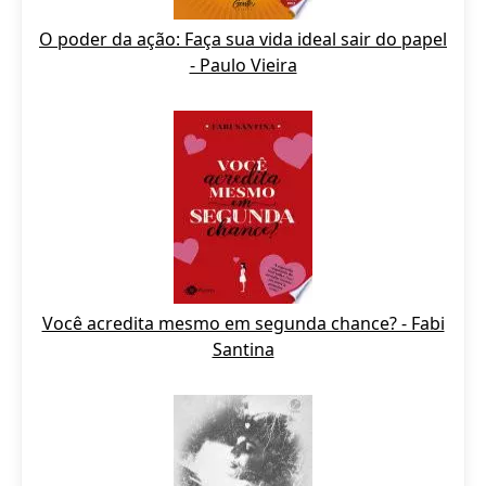
O poder da ação: Faça sua vida ideal sair do papel
- Paulo Vieira
Você acredita mesmo em segunda chance? - Fabi
Santina