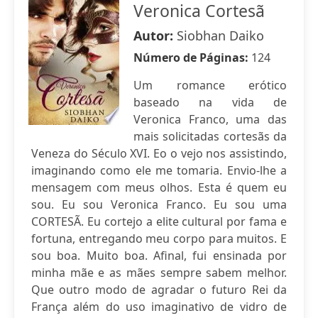
Veronica Cortesã
Autor:
Siobhan Daiko
Número de Páginas:
124
Um romance erótico
baseado na vida de
Veronica Franco, uma das
mais solicitadas cortesãs da
Veneza do Século XVI. Eo o vejo nos assistindo,
imaginando como ele me tomaria. Envio-lhe a
mensagem com meus olhos. Esta é quem eu
sou. Eu sou Veronica Franco. Eu sou uma
CORTESÃ. Eu cortejo a elite cultural por fama e
fortuna, entregando meu corpo para muitos. E
sou boa. Muito boa. Afinal, fui ensinada por
minha mãe e as mães sempre sabem melhor.
Que outro modo de agradar o futuro Rei da
França além do uso imaginativo de vidro de