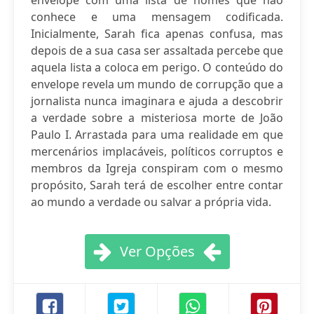
envelope com uma lista de nomes que não
conhece e uma mensagem codificada.
Inicialmente, Sarah fica apenas confusa, mas
depois de a sua casa ser assaltada percebe que
aquela lista a coloca em perigo. O conteúdo do
envelope revela um mundo de corrupção que a
jornalista nunca imaginara e ajuda a descobrir
a verdade sobre a misteriosa morte de João
Paulo I. Arrastada para uma realidade em que
mercenários implacáveis, políticos corruptos e
membros da Igreja conspiram com o mesmo
propósito, Sarah terá de escolher entre contar
ao mundo a verdade ou salvar a própria vida.
Ver Opções