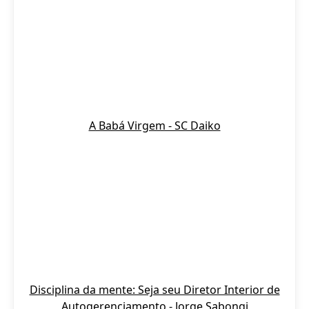
A Babá Virgem - SC Daiko
Disciplina da mente: Seja seu Diretor Interior de
Autogerenciamento - Jorge Sabongi