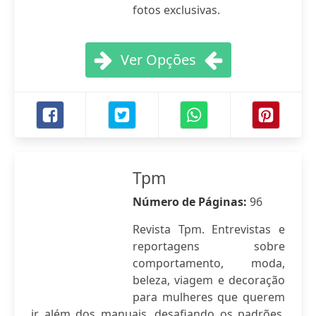
fotos exclusivas.
Ver Opções
Tpm
Número de Páginas:
96
Revista Tpm. Entrevistas e
reportagens sobre
comportamento, moda,
beleza, viagem e decoração
para mulheres que querem
ir além dos manuais, desafiando os padrões.