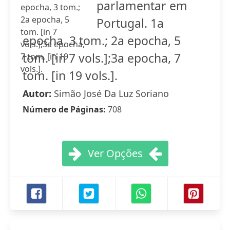
parlamentar em
Portugal. 1a
epocha, 3 tom.; 2a epocha, 5
tom. [in 7 vols.];3a epocha, 7
tom. [in 19 vols.].
Autor:
Simão José Da Luz Soriano
Número de Páginas:
708
Ver Opções