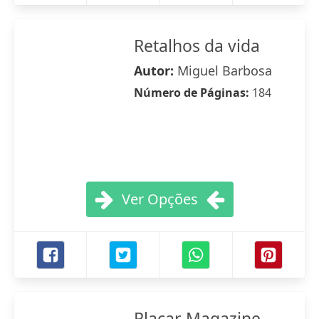
Retalhos da vida
Autor:
Miguel Barbosa
Número de Páginas:
184
Ver Opções
Placar Magazine