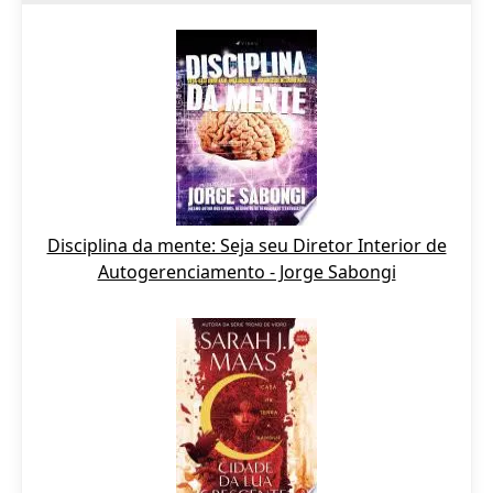
Disciplina da mente: Seja seu Diretor Interior de
Autogerenciamento - Jorge Sabongi