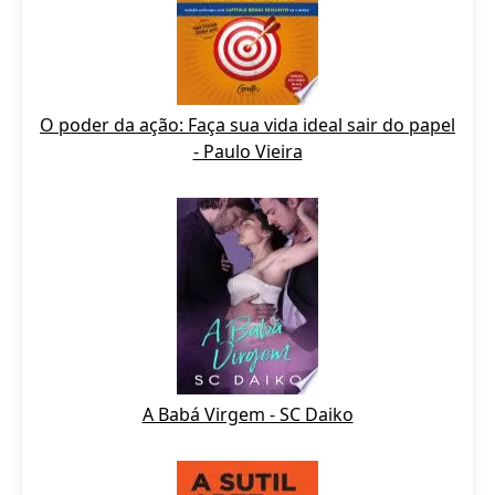
O poder da ação: Faça sua vida ideal sair do papel
- Paulo Vieira
A Babá Virgem - SC Daiko