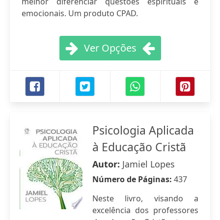
melhor diferenciar questões espirituais e
emocionais. Um produto CPAD.
Ver Opções
Psicologia Aplicada
à Educação Cristã
Autor:
Jamiel Lopes
Número de Páginas:
437
Neste livro, visando a
excelência dos professores