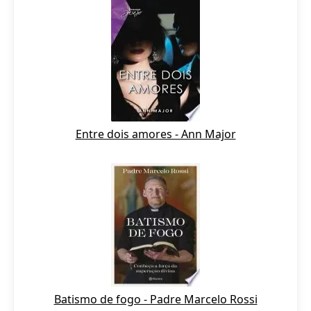
Entre dois amores - Ann Major
Batismo de fogo - Padre Marcelo Rossi