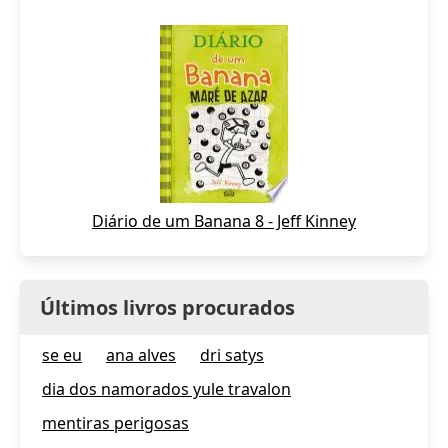
Diário de um Banana 8 - Jeff Kinney
Últimos livros procurados
se eu
ana alves
dri satys
dia dos namorados yule travalon
mentiras perigosas