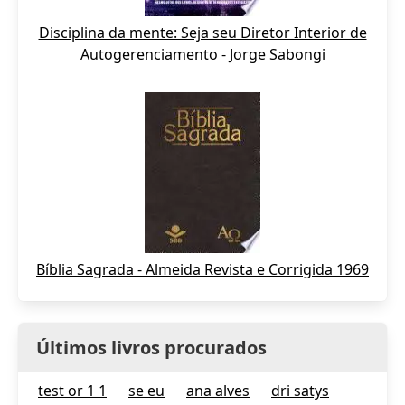
Disciplina da mente: Seja seu Diretor Interior de
Autogerenciamento - Jorge Sabongi
Bíblia Sagrada - Almeida Revista e Corrigida 1969
Últimos livros procurados
test or 1 1
se eu
ana alves
dri satys