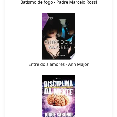
Batismo de fogo - Padre Marcelo Rossi
Entre dois amores - Ann Major