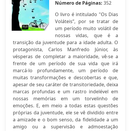
Número de Páginas:
352
O livro é intitulado "Os Dias
Voláteis”, por se tratar de
um período muito volátil de
nossas vidas, que é a
transição da juventude para a idade adulta. O
protagonista, Carlos Manfredo Júnior, às
vésperas de completar a maioridade, vê-se a
frente de um período de sua vida que irá
marcá-lo profundamente, um período de
muitas transformações e descobertas e que,
apesar de seu caráter de transitoriedade, deixa
marcas profundas e um rastro indelével em
nossas memórias em um torvelinho de
emoções. E, em meio a todas estas questões
próprias da juventude, ele se vê dividido entre
a amizade e o bom senso, da fidelidade a um
amigo ou a supervisão e admoestação