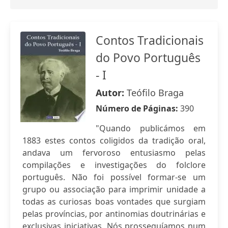
Contos Tradicionais
do Povo Português
- I
Autor:
Teófilo Braga
Número de Páginas:
390
"Quando publicámos em
1883 estes contos coligidos da tradição oral,
andava um fervoroso entusiasmo pelas
compilações e investigações do folclore
português. Não foi possível formar-se um
grupo ou associação para imprimir unidade a
todas as curiosas boas vontades que surgiam
pelas províncias, por antinomias doutrinárias e
exclusivas iniciativas. Nós prosseguíamos num