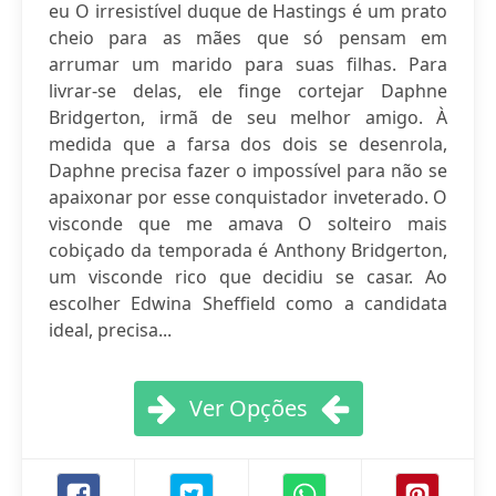
eu O irresistível duque de Hastings é um prato
cheio para as mães que só pensam em
arrumar um marido para suas filhas. Para
livrar-se delas, ele finge cortejar Daphne
Bridgerton, irmã de seu melhor amigo. À
medida que a farsa dos dois se desenrola,
Daphne precisa fazer o impossível para não se
apaixonar por esse conquistador inveterado. O
visconde que me amava O solteiro mais
cobiçado da temporada é Anthony Bridgerton,
um visconde rico que decidiu se casar. Ao
escolher Edwina Sheffield como a candidata
ideal, precisa...
Ver Opções