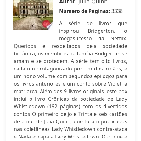
Autor:
Julia Quinn
Número de Páginas:
3338
A série de livros que
inspirou Bridgerton, o
megasucesso da Netflix.
Queridos e respeitados pela sociedade
britânica, os membros da família Bridgerton se
amam e se protegem. A série tem oito livros,
cada um protagonizado por um dos irmãos, e
um nono volume com segundos epílogos para
os livros anteriores e um conto sobre Violet, a
matriarca. Além dos 9 livros originais, este box
inclui o livro Crônicas da sociedade de Lady
Whistledown (192 páginas) com os divertidos
contos O primeiro beijo e Trinta e seis cartões
de amor de Julia Quinn, que foram publicados
nas coletâneas Lady Whistledown contra-ataca
e Nada escapa a Lady Whistledown. O duque e