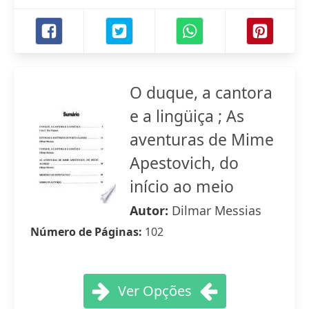
O duque, a cantora
e a lingüiça ; As
aventuras de Mime
Apestovich, do
início ao meio
Autor:
Dilmar Messias
Número de Páginas:
102
Ver Opções