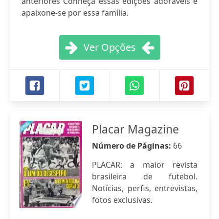
anteriores Conheça essas edições adoráveis e
apaixone-se por essa família.
Ver Opções
Placar Magazine
Número de Páginas:
66
PLACAR: a maior revista
brasileira de futebol.
Notícias, perfis, entrevistas,
fotos exclusivas.