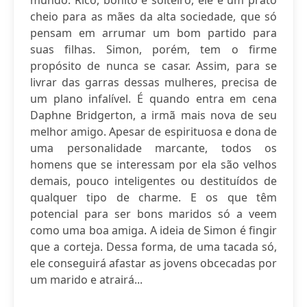
mundo. Rico, bonito e solteiro, ele é um prato
cheio para as mães da alta sociedade, que só
pensam em arrumar um bom partido para
suas filhas. Simon, porém, tem o firme
propósito de nunca se casar. Assim, para se
livrar das garras dessas mulheres, precisa de
um plano infalível. É quando entra em cena
Daphne Bridgerton, a irmã mais nova de seu
melhor amigo. Apesar de espirituosa e dona de
uma personalidade marcante, todos os
homens que se interessam por ela são velhos
demais, pouco inteligentes ou destituídos de
qualquer tipo de charme. E os que têm
potencial para ser bons maridos só a veem
como uma boa amiga. A ideia de Simon é fingir
que a corteja. Dessa forma, de uma tacada só,
ele conseguirá afastar as jovens obcecadas por
um marido e atrairá...