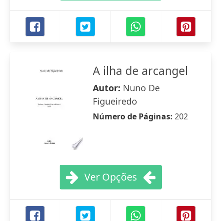
A ilha de arcangel
Autor:
Nuno De
Figueiredo
Número de Páginas:
202
Ver Opções