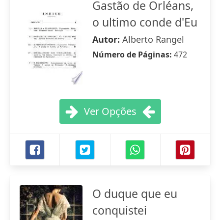
Gastão de Orléans,
o ultimo conde d'Eu
Autor:
Alberto Rangel
Número de Páginas:
472
Ver Opções
O duque que eu
conquistei