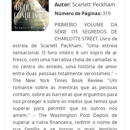
Autor:
Scarlett Peckham
Número de Páginas:
319
PRIMEIRO VOLUME DA
SÉRIE OS SEGREDOS DE
CHARLOTTE STREET. Livro de
estreia de Scarlett Peckham. "Uma estreia
sensacional. O livro inteiro é um sopro de ar
fresco, com uma narrativa cheia de camadas e,
no centro do enredo, uma história de amor
entre duas pessoas totalmente verossímeis." –
The New York Times Book Review "Um
romance sobre as mentiras que as pessoas
contam, sobre as barreiras que erguemos para
nos proteger e sobre os medos que temos que
superar para permitir que os outros nos
amem." – The Washington Post Depois de
superar a ruína financeira, redimir o nome de
sua família e se tornar o mais lendário