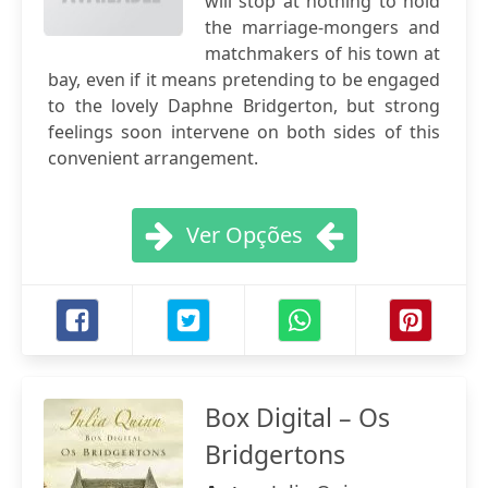
will stop at nothing to hold
the marriage-mongers and
matchmakers of his town at
bay, even if it means pretending to be engaged
to the lovely Daphne Bridgerton, but strong
feelings soon intervene on both sides of this
convenient arrangement.
Ver Opções
Box Digital – Os
Bridgertons