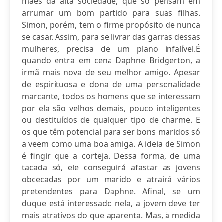
mães da alta sociedade, que só pensam em
arrumar um bom partido para suas filhas.
Simon, porém, tem o firme propósito de nunca
se casar. Assim, para se livrar das garras dessas
mulheres, precisa de um plano infalível.É
quando entra em cena Daphne Bridgerton, a
irmã mais nova de seu melhor amigo. Apesar
de espirituosa e dona de uma personalidade
marcante, todos os homens que se interessam
por ela são velhos demais, pouco inteligentes
ou destituídos de qualquer tipo de charme. E
os que têm potencial para ser bons maridos só
a veem como uma boa amiga. A ideia de Simon
é fingir que a corteja. Dessa forma, de uma
tacada só, ele conseguirá afastar as jovens
obcecadas por um marido e atrairá vários
pretendentes para Daphne. Afinal, se um
duque está interessado nela, a jovem deve ter
mais atrativos do que aparenta. Mas, à medida