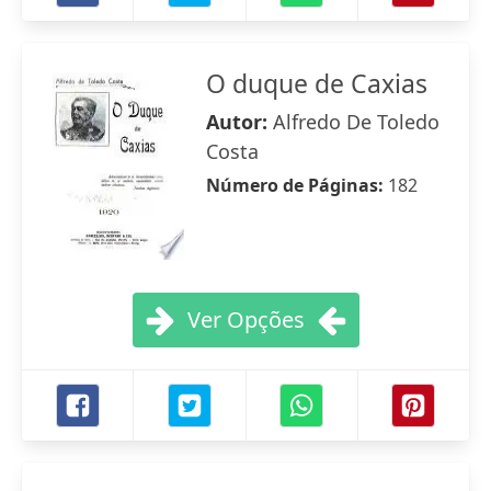
O duque de Caxias
Autor:
Alfredo De Toledo
Costa
Número de Páginas:
182
Ver Opções