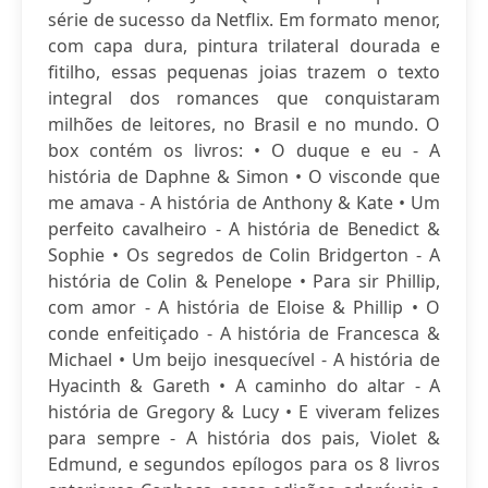
série de sucesso da Netflix. Em formato menor,
com capa dura, pintura trilateral dourada e
fitilho, essas pequenas joias trazem o texto
integral dos romances que conquistaram
milhões de leitores, no Brasil e no mundo. O
box contém os livros: • O duque e eu - A
história de Daphne & Simon • O visconde que
me amava - A história de Anthony & Kate • Um
perfeito cavalheiro - A história de Benedict &
Sophie • Os segredos de Colin Bridgerton - A
história de Colin & Penelope • Para sir Phillip,
com amor - A história de Eloise & Phillip • O
conde enfeitiçado - A história de Francesca &
Michael • Um beijo inesquecível - A história de
Hyacinth & Gareth • A caminho do altar - A
história de Gregory & Lucy • E viveram felizes
para sempre - A história dos pais, Violet &
Edmund, e segundos epílogos para os 8 livros