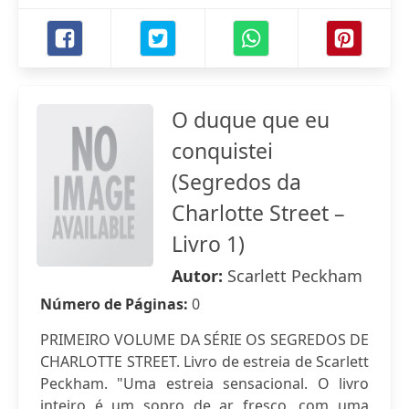
O duque que eu
conquistei
(Segredos da
Charlotte Street –
Livro 1)
Autor:
Scarlett Peckham
Número de Páginas:
0
PRIMEIRO VOLUME DA SÉRIE OS SEGREDOS DE
CHARLOTTE STREET. Livro de estreia de Scarlett
Peckham. "Uma estreia sensacional. O livro
inteiro é um sopro de ar fresco, com uma