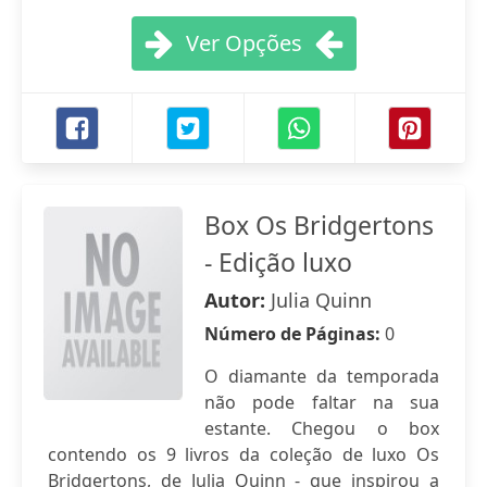
Ver Opções
Box Os Bridgertons
- Edição luxo
Autor:
Julia Quinn
Número de Páginas:
0
O diamante da temporada
não pode faltar na sua
estante. Chegou o box
contendo os 9 livros da coleção de luxo Os
Bridgertons, de Julia Quinn - que inspirou a