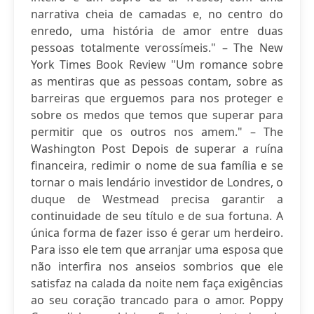
narrativa cheia de camadas e, no centro do
enredo, uma história de amor entre duas
pessoas totalmente verossímeis." – The New
York Times Book Review "Um romance sobre
as mentiras que as pessoas contam, sobre as
barreiras que erguemos para nos proteger e
sobre os medos que temos que superar para
permitir que os outros nos amem." – The
Washington Post Depois de superar a ruína
financeira, redimir o nome de sua família e se
tornar o mais lendário investidor de Londres, o
duque de Westmead precisa garantir a
continuidade de seu título e de sua fortuna. A
única forma de fazer isso é gerar um herdeiro.
Para isso ele tem que arranjar uma esposa que
não interfira nos anseios sombrios que ele
satisfaz na calada da noite nem faça exigências
ao seu coração trancado para o amor. Poppy