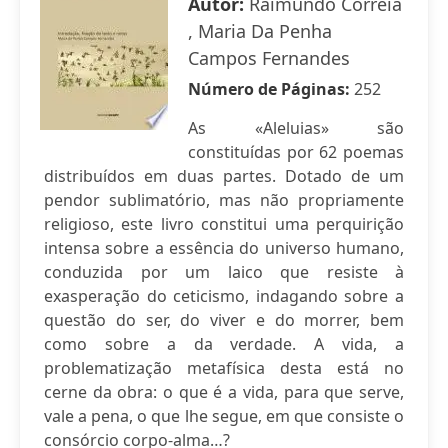
Autor:
Raimundo Correia
, Maria Da Penha
Campos Fernandes
Número de Páginas:
252
As «Aleluias» são
constituídas por 62 poemas
distribuídos em duas partes. Dotado de um
pendor sublimatório, mas não propriamente
religioso, este livro constitui uma perquirição
intensa sobre a essência do universo humano,
conduzida por um laico que resiste à
exasperação do ceticismo, indagando sobre a
questão do ser, do viver e do morrer, bem
como sobre a da verdade. A vida, a
problematização metafísica desta está no
cerne da obra: o que é a vida, para que serve,
vale a pena, o que lhe segue, em que consiste o
consórcio corpo-alma…?