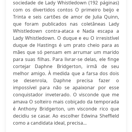
sociedade de Lady Whistledown (192 páginas)
com os divertidos contos O primeiro beijo e
Trinta e seis cartões de amor de Julia Quinn,
que foram publicados nas coletâneas Lady
Whistledown contra-ataca e Nada escapa a
Lady Whistledown. O duque e eu O irresistível
duque de Hastings é um prato cheio para as
mães que só pensam em arrumar um marido
para suas filhas. Para livrar-se delas, ele finge
cortejar Daphne Bridgerton, irmã de seu
melhor amigo. À medida que a farsa dos dois
se desenrola, Daphne precisa fazer o
impossível para não se apaixonar por esse
conquistador inveterado. O visconde que me
amava O solteiro mais cobiçado da temporada
é Anthony Bridgerton, um visconde rico que
decidiu se casar. Ao escolher Edwina Sheffield
como a candidata ideal, precisa...