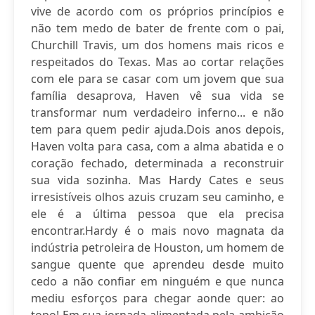
vive de acordo com os próprios princípios e
não tem medo de bater de frente com o pai,
Churchill Travis, um dos homens mais ricos e
respeitados do Texas. Mas ao cortar relações
com ele para se casar com um jovem que sua
família desaprova, Haven vê sua vida se
transformar num verdadeiro inferno... e não
tem para quem pedir ajuda.Dois anos depois,
Haven volta para casa, com a alma abatida e o
coração fechado, determinada a reconstruir
sua vida sozinha. Mas Hardy Cates e seus
irresistíveis olhos azuis cruzam seu caminho, e
ele é a última pessoa que ela precisa
encontrar.Hardy é o mais novo magnata da
indústria petroleira de Houston, um homem de
sangue quente que aprendeu desde muito
cedo a não confiar em ninguém e que nunca
mediu esforços para chegar aonde quer: ao