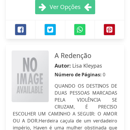
Ver Opções
A Redenção
Autor:
Lisa Kleypas
Número de Páginas:
0
QUANDO OS DESTINOS DE
DUAS PESSOAS MARCADAS
PELA VIOLÊNCIA SE
CRUZAM, É PRECISO
ESCOLHER UM CAMINHO A SEGUIR: O AMOR
OU A DOR.Herdeira caçula de um verdadeiro
império, Haven é uma mulher obstinada que