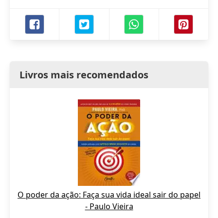
Livros mais recomendados
O poder da ação: Faça sua vida ideal sair do papel
- Paulo Vieira