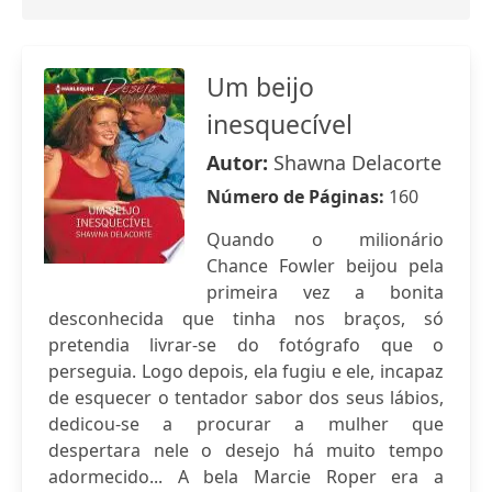
Um beijo
inesquecível
Autor:
Shawna Delacorte
Número de Páginas:
160
Quando o milionário
Chance Fowler beijou pela
primeira vez a bonita
desconhecida que tinha nos braços, só
pretendia livrar-se do fotógrafo que o
perseguia. Logo depois, ela fugiu e ele, incapaz
de esquecer o tentador sabor dos seus lábios,
dedicou-se a procurar a mulher que
despertara nele o desejo há muito tempo
adormecido... A bela Marcie Roper era a