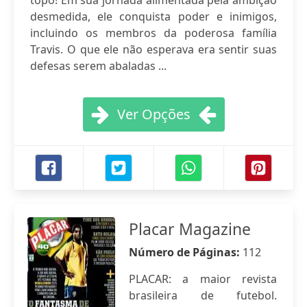
topo! Em sua jornada alimentada pela ambição
desmedida, ele conquista poder e inimigos,
incluindo os membros da poderosa família
Travis. O que ele não esperava era sentir suas
defesas serem abaladas ...
Ver Opções
Placar Magazine
Número de Páginas:
112
PLACAR: a maior revista
brasileira de futebol.