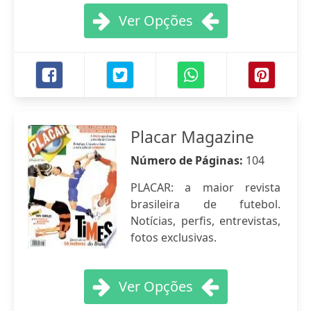
Ver Opções
Placar Magazine
Número de Páginas:
104
PLACAR: a maior revista
brasileira de futebol.
Notícias, perfis, entrevistas,
fotos exclusivas.
Ver Opções