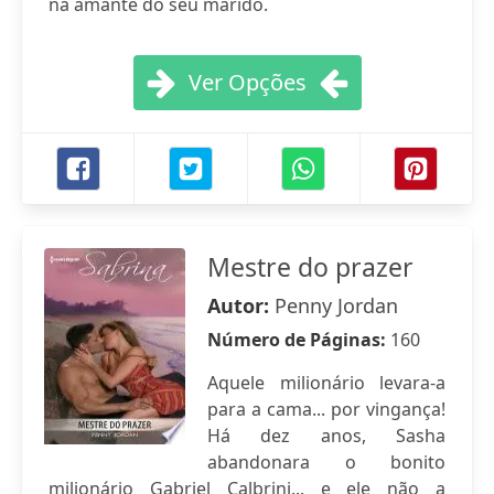
na amante do seu marido.
Ver Opções
Mestre do prazer
Autor:
Penny Jordan
Número de Páginas:
160
Aquele milionário levara-a
para a cama... por vingança!
Há dez anos, Sasha
abandonara o bonito
milionário Gabriel Calbrini... e ele não a