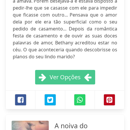
a amava. Porém desejava-a e estava disposto a
pedir-lhe que se casasse com ele para impedir
que ficasse com outro... Pensava que o amor
dela por ele era tão superficial como o seu
pedido de casamento... Depois da romântica
festa de casamento e de ouvir as suas doces
palavras de amor, Bethany acreditou estar no
céu. O que aconteceria quando descobrisse os
planos do seu lindo marido?
Ver Opções
A noiva do