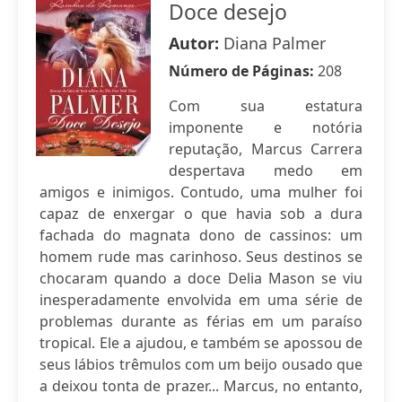
Doce desejo
Autor:
Diana Palmer
Número de Páginas:
208
Com sua estatura
imponente e notória
reputação, Marcus Carrera
despertava medo em
amigos e inimigos. Contudo, uma mulher foi
capaz de enxergar o que havia sob a dura
fachada do magnata dono de cassinos: um
homem rude mas carinhoso. Seus destinos se
chocaram quando a doce Delia Mason se viu
inesperadamente envolvida em uma série de
problemas durante as férias em um paraíso
tropical. Ele a ajudou, e também se apossou de
seus lábios trêmulos com um beijo ousado que
a deixou tonta de prazer... Marcus, no entanto,