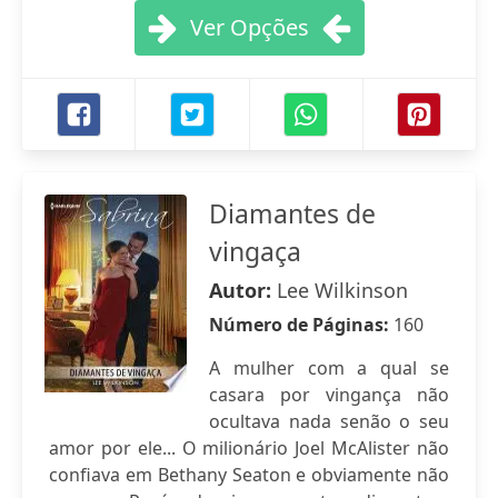
Ver Opções
Diamantes de
vingaça
Autor:
Lee Wilkinson
Número de Páginas:
160
A mulher com a qual se
casara por vingança não
ocultava nada senão o seu
amor por ele... O milionário Joel McAlister não
confiava em Bethany Seaton e obviamente não