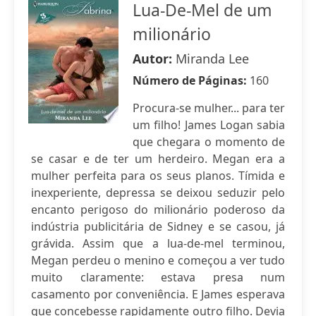
Lua-De-Mel de um
milionário
Autor:
Miranda Lee
Número de Páginas:
160
Procura-se mulher... para ter
um filho! James Logan sabia
que chegara o momento de
se casar e de ter um herdeiro. Megan era a
mulher perfeita para os seus planos. Tímida e
inexperiente, depressa se deixou seduzir pelo
encanto perigoso do milionário poderoso da
indústria publicitária de Sidney e se casou, já
grávida. Assim que a lua-de-mel terminou,
Megan perdeu o menino e começou a ver tudo
muito claramente: estava presa num
casamento por conveniência. E James esperava
que concebesse rapidamente outro filho. Devia