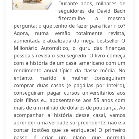
Durante anos, milhares de
seguidores de David Bach
fizeram-lhe a mesma
pergunta: o que tenho de fazer para ficar rico?
Agora, numa versão totalmente revista,
aumentada e atualizada do mega bestseller O
Milionário Automático, o guru das finanças
pessoais revela o seu segredo. O livro começa
com a história de um casal americano com um
rendimento anual típico da classe média. No
entanto, marido e mulher conseguiram
comprar duas casas (e pagá-las por inteiro),
conseguiram pagar cursos universitários aos
dois filhos e... aposentar-se aos 55 anos com
mais de um milhão de dólares de poupança. Ao
acompanhar a história desse casal, vamos
aprender uma verdade surpreendente: não é a
contar tostões que se enriquece! O primeiro
passo é criar um plano que permita