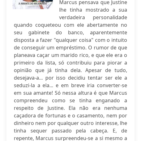
Marcus pensava que Justine
lhe tinha mostrado a sua
verdadeira personalidade
quando coqueteou com ele abertamente no
seu gabinete do banco, aparentemente
disposta a fazer "qualquer coisa" com o intuito
de conseguir um empréstimo. O rumor de que
planeava caçar um marido rico, e que ele era o
primeiro da lista, só contribuiu para piorar a
opinião que já tinha dela. Apesar de tudo,
desejava-a... por isso decidiu tentar ser ele a
seduzi-la a ela... e em breve iria converter-se
em sua amante! Só nessa altura é que Marcus
compreendeu como se tinha enganado a
respeito de Justine. Ela não era nenhuma
caçadora de fortunas e o casamento, nem por
dinheiro nem por qualquer outro interesse, lhe
tinha sequer passado pela cabeça. E, de
repente, Marcus surpreendeu-se a si mesmo a