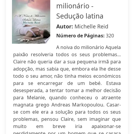
milionário -
Sedução latina
Autor:
Michelle Reid
Número de Páginas:
320
A noiva do milionário Aquela
paixão resolveria todos os seus problemas...
Claire não queria dar a sua pequena irmã para
adopção, mas sabia que, embora ela lhe desse
todo o seu amor, não tinha meios económicos
para se encarregar de um bebé. Estava
desesperada, a tentar tomar a melhor decisão
para Melanie, quando conheceu o atraente
magnata grego Andreas Markopoulou. Casar-
se com ele era a solução para todos os seus
problemas, pensou Claire, sem imaginar que
muito em breve iria apaixonar-se
perdidamente por um homem que se casara