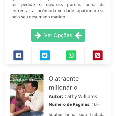
ter pedido o divórcio, porém, tinha de
enfrentar a incómoda verdade: apaixonara-se
pelo seu desumano marido.
Ver Opções
O atraente
milionário
Autor:
Cathy Williams
Número de Páginas:
160
Sophie tinha sido tratada