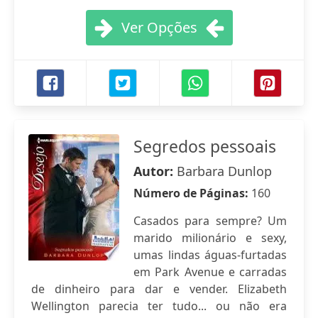
Ver Opções
Segredos pessoais
Autor:
Barbara Dunlop
Número de Páginas:
160
Casados para sempre? Um
marido milionário e sexy,
umas lindas águas-furtadas
em Park Avenue e carradas
de dinheiro para dar e vender. Elizabeth
Wellington parecia ter tudo... ou não era