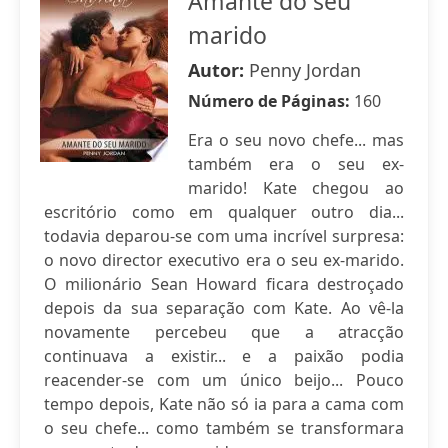
Amante do seu
marido
Autor:
Penny Jordan
Número de Páginas:
160
Era o seu novo chefe... mas
também era o seu ex-
marido! Kate chegou ao
escritório como em qualquer outro dia...
todavia deparou-se com uma incrível surpresa:
o novo director executivo era o seu ex-marido.
O milionário Sean Howard ficara destroçado
depois da sua separação com Kate. Ao vê-la
novamente percebeu que a atracção
continuava a existir... e a paixão podia
reacender-se com um único beijo... Pouco
tempo depois, Kate não só ia para a cama com
o seu chefe... como também se transformara