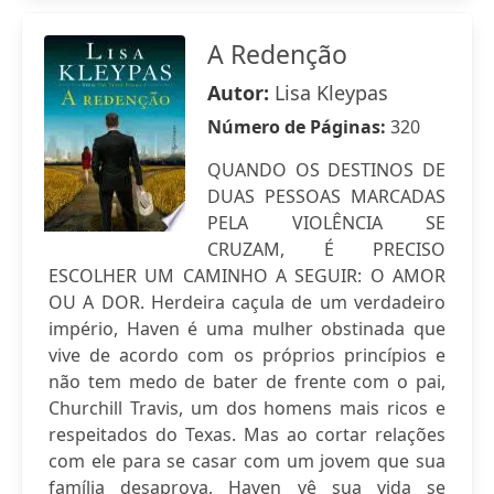
A Redenção
Autor:
Lisa Kleypas
Número de Páginas:
320
QUANDO OS DESTINOS DE
DUAS PESSOAS MARCADAS
PELA VIOLÊNCIA SE
CRUZAM, É PRECISO
ESCOLHER UM CAMINHO A SEGUIR: O AMOR
OU A DOR. Herdeira caçula de um verdadeiro
império, Haven é uma mulher obstinada que
vive de acordo com os próprios princípios e
não tem medo de bater de frente com o pai,
Churchill Travis, um dos homens mais ricos e
respeitados do Texas. Mas ao cortar relações
com ele para se casar com um jovem que sua
família desaprova, Haven vê sua vida se