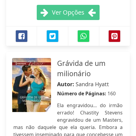
Ver Opções
Grávida de um
milionário
Autor:
Sandra Hyatt
Número de Páginas:
160
Ela engravidou... do irmão
errado! Chastity Stevens
engravidou de um Masters,
mas não daquele que ela queria. Embora a
tivessem inseminado para que concebesse um