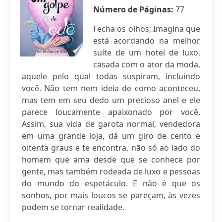
Número de Páginas:
77
Fecha os olhos; Imagina que
está acordando na melhor
suíte de um hotel de luxo,
casada com o ator da moda,
aquele pelo qual todas suspiram, incluindo
você. Não tem nem ideia de como aconteceu,
mas tem em seu dedo um precioso anel e ele
parece loucamente apaixonado por você.
Assim, sua vida de garota normal, vendedora
em uma grande loja, dá um giro de cento e
oitenta graus e te encontra, não só ao lado do
homem que ama desde que se conhece por
gente, mas também rodeada de luxo e pessoas
do mundo do espetáculo. E não é que os
sonhos, por mais loucos se pareçam, às vezes
podem se tornar realidade.