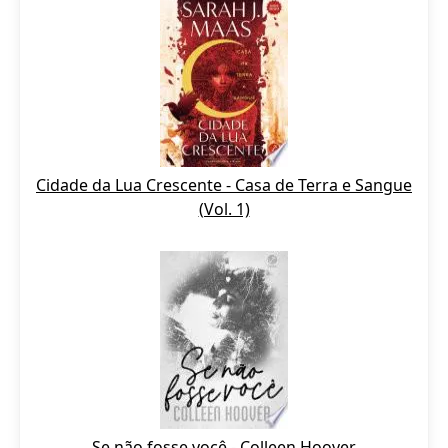
Cidade da Lua Crescente - Casa de Terra e Sangue
(Vol. 1)
Se não fosse você - Colleen Hoover