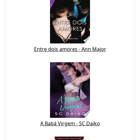
Entre dois amores - Ann Major
A Babá Virgem - SC Daiko