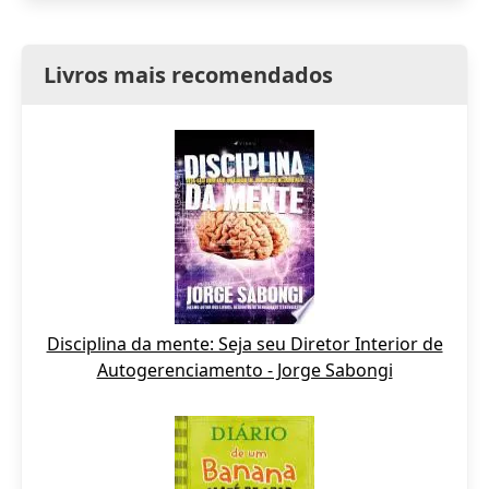
Livros mais recomendados
Disciplina da mente: Seja seu Diretor Interior de
Autogerenciamento - Jorge Sabongi