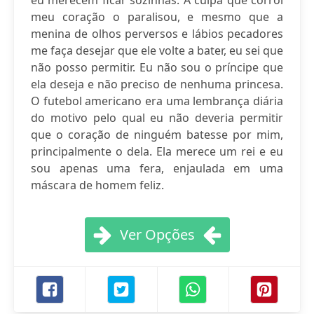
eu merecem ficar sozinhas. A culpa que corrói
meu coração o paralisou, e mesmo que a
menina de olhos perversos e lábios pecadores
me faça desejar que ele volte a bater, eu sei que
não posso permitir. Eu não sou o príncipe que
ela deseja e não preciso de nenhuma princesa.
O futebol americano era uma lembrança diária
do motivo pelo qual eu não deveria permitir
que o coração de ninguém batesse por mim,
principalmente o dela. Ela merece um rei e eu
sou apenas uma fera, enjaulada em uma
máscara de homem feliz.
Ver Opções