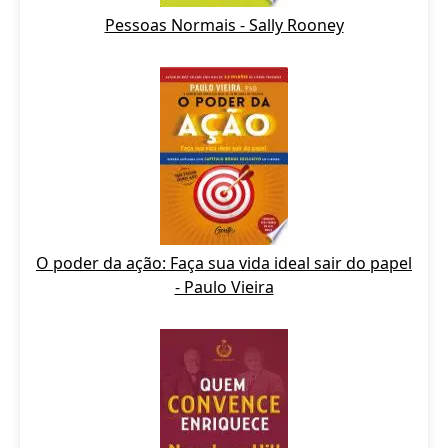
Pessoas Normais - Sally Rooney
O poder da ação: Faça sua vida ideal sair do papel
- Paulo Vieira