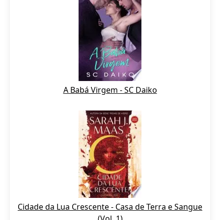
A Babá Virgem - SC Daiko
Cidade da Lua Crescente - Casa de Terra e Sangue
(Vol. 1)