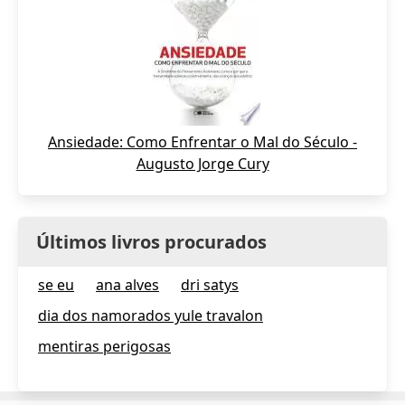
Ansiedade: Como Enfrentar o Mal do Século -
Augusto Jorge Cury
Últimos livros procurados
se eu
ana alves
dri satys
dia dos namorados yule travalon
mentiras perigosas