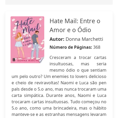
Hate Mail: Entre o
Amor e o Ódio
Autor:
Donna Marchetti
Número de Páginas:
368
Cresceram a trocar cartas
insultuosas, mas seria
mesmo ódio o que sentiam
um pelo outro? Um enemies to lovers delicioso
e cheio de reviravoltas! Naomi e Luca são pen
pals desde o 5.o ano, mas nunca trocaram uma
carta simpática. Durante anos, Naomi e Luca
trocaram cartas insultuosas. Tudo começou no
5.o ano, como uma brincadeira, mas o hábito
manteve-se e as estranhas mensagens levaram