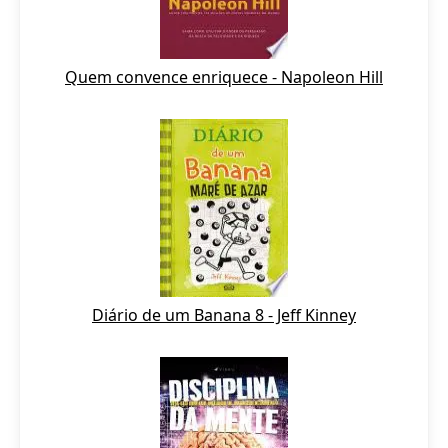
Quem convence enriquece - Napoleon Hill
Diário de um Banana 8 - Jeff Kinney