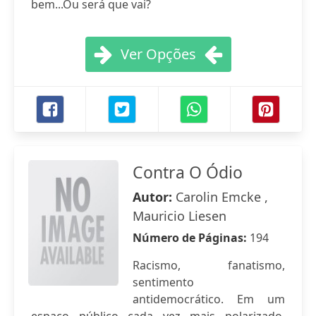
bem...Ou será que vai?
Ver Opções
Contra O Ódio
Autor:
Carolin Emcke ,
Mauricio Liesen
Número de Páginas:
194
Racismo, fanatismo,
sentimento
antidemocrático. Em um