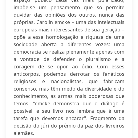
espaço público cada vez mais polarizado,
impõe-se um pensamento que só permite
duvidar das opiniões dos outros, nunca das
próprias. Carolin emcke – uma das intelectuais
europeias mais interessantes de sua geração –
opõe a essa homologação a riqueza de uma
sociedade aberta a diferentes vozes: uma
democracia se realiza plenamente apenas com
a vontade de defender o pluralismo e a
coragem de se opor ao ódio. Com esses
anticorpos, podemos derrotar os fanáticos
religiosos e nacionalistas, que fabricam
consenso, mas têm medo da diversidade e do
conhecimento, as armas mais poderosas que
temos. "emcke demonstra que o diálogo é
possível, e seu livro nos lembra que é uma
tarefa que devemos encarar". Fragmento da
decisão do júri do prêmio da paz dos livreiros
alemães.