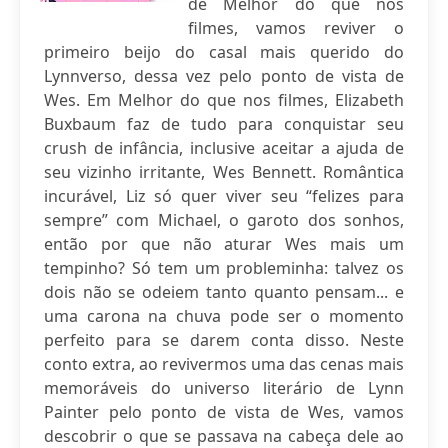
de Melhor do que nos
filmes, vamos reviver o
primeiro beijo do casal mais querido do
Lynnverso, dessa vez pelo ponto de vista de
Wes. Em Melhor do que nos filmes, Elizabeth
Buxbaum faz de tudo para conquistar seu
crush de infância, inclusive aceitar a ajuda de
seu vizinho irritante, Wes Bennett. Romântica
incurável, Liz só quer viver seu “felizes para
sempre” com Michael, o garoto dos sonhos,
então por que não aturar Wes mais um
tempinho? Só tem um probleminha: talvez os
dois não se odeiem tanto quanto pensam... e
uma carona na chuva pode ser o momento
perfeito para se darem conta disso. Neste
conto extra, ao revivermos uma das cenas mais
memoráveis do universo literário de Lynn
Painter pelo ponto de vista de Wes, vamos
descobrir o que se passava na cabeça dele ao