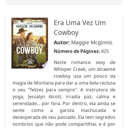
Era Uma Vez Um
Cowboy
Autor:
Maggie Mcginnis
Número de Páginas:
425
Neste romance sexy de
Whisper Creek, um atraente
cowboy usa um pouco da
magia de Montana para dar a uma bela reclusa
o seu "felizes para sempre". A instrutora de
yoga, Jessalyn Alcott, irradia paz, calma e
serenidade... por fora. Por dentro, ela ainda se
sente como a garota machucada e
desesperada de seu passado. Ela tem segredos
sombrios que não pode compartilhar, e é por