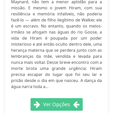
Maynard, não tem a menor aptidão para a
missão. E mesmo o jovem Hiram, com sua
resiliência e memória infalíveis, não poderia
fazê-lo ― além de filho ilegítimo de Walker, ele
é um escravo. No entanto, quando os meios-
irmãos se afogam nas águas do rio Goose, a
vida de Hiram é poupada por um poder
misterioso e até então oculto dentro dele, uma
herança materna que se perdera junto com as
lembranças da mãe, vendida e levada para
nunca mais voltar. Desse breve encontro com a
morte brota uma grande urgência: Hiram
precisa escapar do lugar que foi seu lar e
prisão desde o dia em que nasceu. A dança da
água narra toda a...
Ver Opções