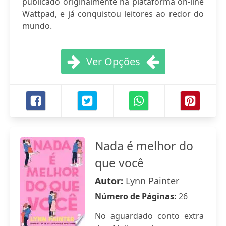
publicado originalmente na plataforma on-line
Wattpad, e já conquistou leitores ao redor do
mundo.
Ver Opções
Nada é melhor do
que você
Autor:
Lynn Painter
Número de Páginas:
26
No aguardado conto extra