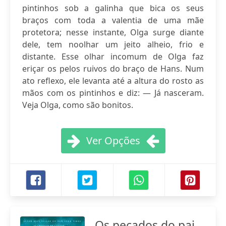
pintinhos sob a galinha que bica os seus
braços com toda a valentia de uma mãe
protetora; nesse instante, Olga surge diante
dele, tem noolhar um jeito alheio, frio e
distante. Esse olhar incomum de Olga faz
eriçar os pelos ruivos do braço de Hans. Num
ato reflexo, ele levanta até a altura do rosto as
mãos com os pintinhos e diz: — Já nasceram.
Veja Olga, como são bonitos.
Ver Opções
Os pecados do pai -