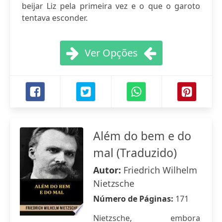
beijar Liz pela primeira vez e o que o garoto
tentava esconder.
Ver Opções
Além do bem e do
mal (Traduzido)
Autor:
Friedrich Wilhelm
Nietzsche
Número de Páginas:
171
Nietzsche, embora