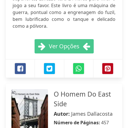
jogo a seu favor. Este livro é uma máquina de
guerra, pontual como a engrenagem do fuzil,
bem lubrificado como o tanque e delicado
como a pólvora.
Ver Opções
O Homem Do East
Side
Autor:
James Dallacosta
Número de Páginas:
457