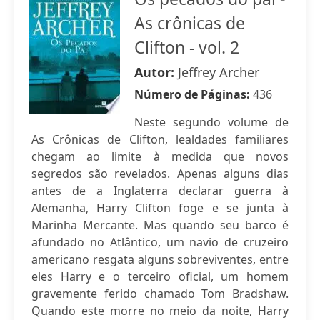
As crônicas de
Clifton - vol. 2
Autor:
Jeffrey Archer
Número de Páginas:
436
Neste segundo volume de
As Crônicas de Clifton, lealdades familiares
chegam ao limite à medida que novos
segredos são revelados. Apenas alguns dias
antes de a Inglaterra declarar guerra à
Alemanha, Harry Clifton foge e se junta à
Marinha Mercante. Mas quando seu barco é
afundado no Atlântico, um navio de cruzeiro
americano resgata alguns sobreviventes, entre
eles Harry e o terceiro oficial, um homem
gravemente ferido chamado Tom Bradshaw.
Quando este morre no meio da noite, Harry