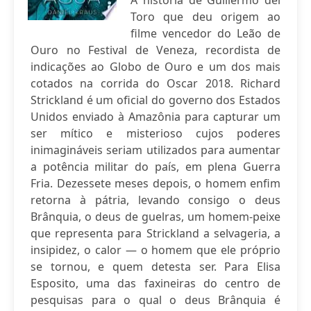
A história de Guillermo del
Toro que deu origem ao
filme vencedor do Leão de
Ouro no Festival de Veneza, recordista de
indicações ao Globo de Ouro e um dos mais
cotados na corrida do Oscar 2018. Richard
Strickland é um oficial do governo dos Estados
Unidos enviado à Amazônia para capturar um
ser mítico e misterioso cujos poderes
inimagináveis seriam utilizados para aumentar
a potência militar do país, em plena Guerra
Fria. Dezessete meses depois, o homem enfim
retorna à pátria, levando consigo o deus
Brânquia, o deus de guelras, um homem-peixe
que representa para Strickland a selvageria, a
insipidez, o calor — o homem que ele próprio
se tornou, e quem detesta ser. Para Elisa
Esposito, uma das faxineiras do centro de
pesquisas para o qual o deus Brânquia é