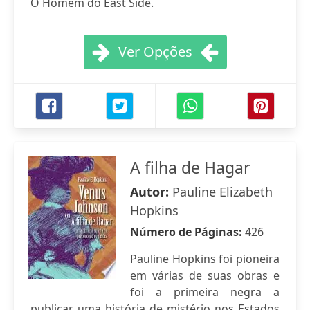
O Homem do East Side.
Ver Opções
A filha de Hagar
Autor:
Pauline Elizabeth
Hopkins
Número de Páginas:
426
Pauline Hopkins foi pioneira
em várias de suas obras e
foi a primeira negra a
publicar uma história de mistério nos Estados