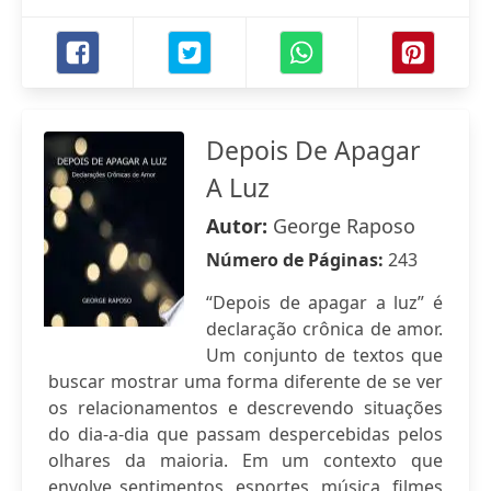
Depois De Apagar
A Luz
Autor:
George Raposo
Número de Páginas:
243
“Depois de apagar a luz” é
declaração crônica de amor.
Um conjunto de textos que
buscar mostrar uma forma diferente de se ver
os relacionamentos e descrevendo situações
do dia-a-dia que passam despercebidas pelos
olhares da maioria. Em um contexto que
envolve sentimentos, esportes, música, filmes