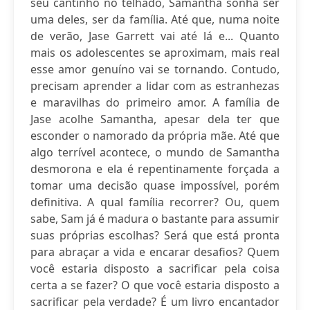
seu cantinho no telhado, Samantha sonha ser
uma deles, ser da família. Até que, numa noite
de verão, Jase Garrett vai até lá e... Quanto
mais os adolescentes se aproximam, mais real
esse amor genuíno vai se tornando. Contudo,
precisam aprender a lidar com as estranhezas
e maravilhas do primeiro amor. A família de
Jase acolhe Samantha, apesar dela ter que
esconder o namorado da própria mãe. Até que
algo terrível acontece, o mundo de Samantha
desmorona e ela é repentinamente forçada a
tomar uma decisão quase impossível, porém
definitiva. A qual família recorrer? Ou, quem
sabe, Sam já é madura o bastante para assumir
suas próprias escolhas? Será que está pronta
para abraçar a vida e encarar desafios? Quem
você estaria disposto a sacrificar pela coisa
certa a se fazer? O que você estaria disposto a
sacrificar pela verdade? É um livro encantador