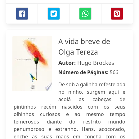
A vida breve de
Olga Tereza
Autor:
Hugo Brockes
Número de Páginas:
566
De sob a galinha refestelada
no ninho, surgem aqui e
acolá as cabeças de
pintinhos recém nascidos com os seus
olhinhos curiosos e ao mesmo tempo
temerosos diante do restrito mundo
penumbroso e estranho. Hans, acocorado,
enche as suas mãos em concha com os