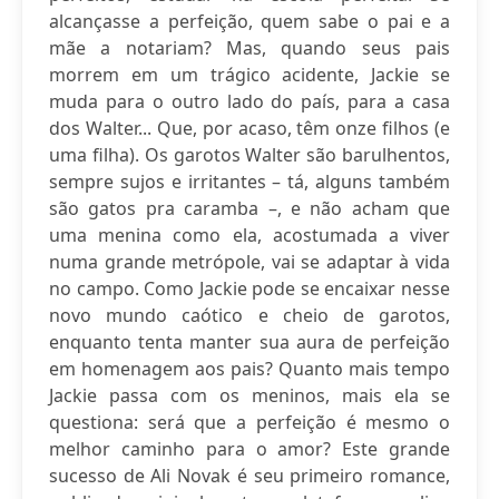
alcançasse a perfeição, quem sabe o pai e a
mãe a notariam? Mas, quando seus pais
morrem em um trágico acidente, Jackie se
muda para o outro lado do país, para a casa
dos Walter... Que, por acaso, têm onze filhos (e
uma filha). Os garotos Walter são barulhentos,
sempre sujos e irritantes – tá, alguns também
são gatos pra caramba –, e não acham que
uma menina como ela, acostumada a viver
numa grande metrópole, vai se adaptar à vida
no campo. Como Jackie pode se encaixar nesse
novo mundo caótico e cheio de garotos,
enquanto tenta manter sua aura de perfeição
em homenagem aos pais? Quanto mais tempo
Jackie passa com os meninos, mais ela se
questiona: será que a perfeição é mesmo o
melhor caminho para o amor? Este grande
sucesso de Ali Novak é seu primeiro romance,