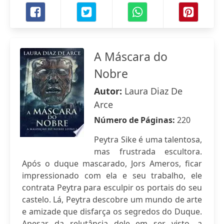
A Máscara do
Nobre
Autor:
Laura Diaz De
Arce
Número de Páginas:
220
Peytra Sike é uma talentosa,
mas frustrada escultora.
Após o duque mascarado, Jors Ameros, ficar
impressionado com ela e seu trabalho, ele
contrata Peytra para esculpir os portais do seu
castelo. Lá, Peytra descobre um mundo de arte
e amizade que disfarça os segredos do Duque.
Apesar da relutância dele em ser visto, a