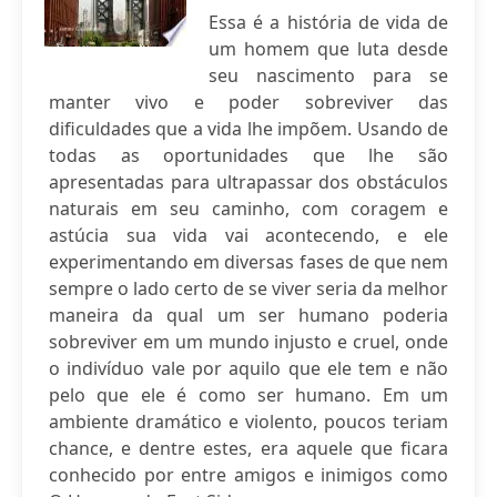
Essa é a história de vida de
um homem que luta desde
seu nascimento para se
manter vivo e poder sobreviver das
dificuldades que a vida lhe impõem. Usando de
todas as oportunidades que lhe são
apresentadas para ultrapassar dos obstáculos
naturais em seu caminho, com coragem e
astúcia sua vida vai acontecendo, e ele
experimentando em diversas fases de que nem
sempre o lado certo de se viver seria da melhor
maneira da qual um ser humano poderia
sobreviver em um mundo injusto e cruel, onde
o indivíduo vale por aquilo que ele tem e não
pelo que ele é como ser humano. Em um
ambiente dramático e violento, poucos teriam
chance, e dentre estes, era aquele que ficara
conhecido por entre amigos e inimigos como