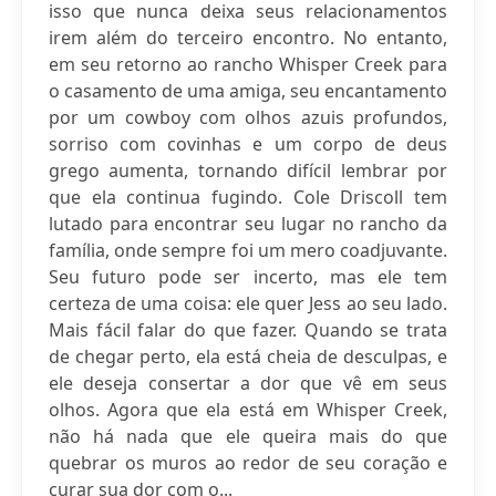
isso que nunca deixa seus relacionamentos
irem além do terceiro encontro. No entanto,
em seu retorno ao rancho Whisper Creek para
o casamento de uma amiga, seu encantamento
por um cowboy com olhos azuis profundos,
sorriso com covinhas e um corpo de deus
grego aumenta, tornando difícil lembrar por
que ela continua fugindo. Cole Driscoll tem
lutado para encontrar seu lugar no rancho da
família, onde sempre foi um mero coadjuvante.
Seu futuro pode ser incerto, mas ele tem
certeza de uma coisa: ele quer Jess ao seu lado.
Mais fácil falar do que fazer. Quando se trata
de chegar perto, ela está cheia de desculpas, e
ele deseja consertar a dor que vê em seus
olhos. Agora que ela está em Whisper Creek,
não há nada que ele queira mais do que
quebrar os muros ao redor de seu coração e
curar sua dor com o...