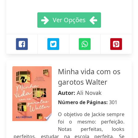
Ver Opções
Minha vida com os
garotos Walter
Autor:
Ali Novak
Número de Páginas:
301
O objetivo de Jackie sempre
foi o mesmo: perfeição.
Notas perfeitas, looks
perfeitos, estudar na escola perfeita. Se