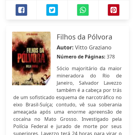
Filhos da Pólvora
Autor:
Vitto Graziano
Número de Páginas:
378
Sócio majoritário da maior
mineradora do Rio de
Janeiro, Salvador Lavezzo
também é a cabeça por trás
de um sofisticado esquema de narcotráfico no
eixo Brasil-Suíça; contudo, vê sua soberania
ameaçada após uma enorme apreensão de
cocaína no Mato Grosso. Investigado pela
Polícia Federal e jurado de morte por seus
superiores, Lavezzo terá 24 horas para virar o