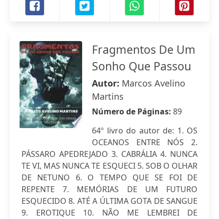
Fragmentos De Um
Sonho Que Passou
Autor:
Marcos Avelino
Martins
Número de Páginas:
89
64º livro do autor de: 1. OS
OCEANOS ENTRE NÓS 2.
PÁSSARO APEDREJADO 3. CABRÁLIA 4. NUNCA
TE VI, MAS NUNCA TE ESQUECI 5. SOB O OLHAR
DE NETUNO 6. O TEMPO QUE SE FOI DE
REPENTE 7. MEMÓRIAS DE UM FUTURO
ESQUECIDO 8. ATÉ A ÚLTIMA GOTA DE SANGUE
9. EROTIQUE 10. NÃO ME LEMBREI DE