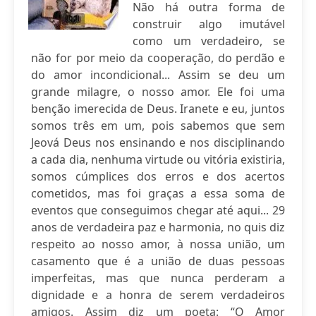
Não há outra forma de
construir algo imutável
como um verdadeiro, se
não for por meio da cooperação, do perdão e
do amor incondicional... Assim se deu um
grande milagre, o nosso amor. Ele foi uma
benção imerecida de Deus. Iranete e eu, juntos
somos três em um, pois sabemos que sem
Jeová Deus nos ensinando e nos disciplinando
a cada dia, nenhuma virtude ou vitória existiria,
somos cúmplices dos erros e dos acertos
cometidos, mas foi graças a essa soma de
eventos que conseguimos chegar até aqui... 29
anos de verdadeira paz e harmonia, no quis diz
respeito ao nosso amor, à nossa união, um
casamento que é a união de duas pessoas
imperfeitas, mas que nunca perderam a
dignidade e a honra de serem verdadeiros
amigos. Assim diz um poeta: “O Amor