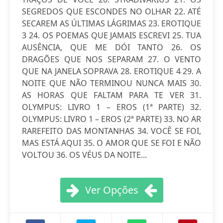
SEGREDOS QUE ESCONDES NO OLHAR 22. ATÉ
SECAREM AS ÚLTIMAS LÁGRIMAS 23. EROTIQUE
3 24. OS POEMAS QUE JAMAIS ESCREVI 25. TUA
AUSÊNCIA, QUE ME DÓI TANTO 26. OS
DRAGÕES QUE NOS SEPARAM 27. O VENTO
QUE NA JANELA SOPRAVA 28. EROTIQUE 4 29. A
NOITE QUE NÃO TERMINOU NUNCA MAIS 30.
AS HORAS QUE FALTAM PARA TE VER 31.
OLYMPUS: LIVRO 1 – EROS (1ª PARTE) 32.
OLYMPUS: LIVRO 1 – EROS (2ª PARTE) 33. NO AR
RAREFEITO DAS MONTANHAS 34. VOCÊ SE FOI,
MAS ESTÁ AQUI 35. O AMOR QUE SE FOI E NÃO
VOLTOU 36. OS VÉUS DA NOITE...
Ver Opções