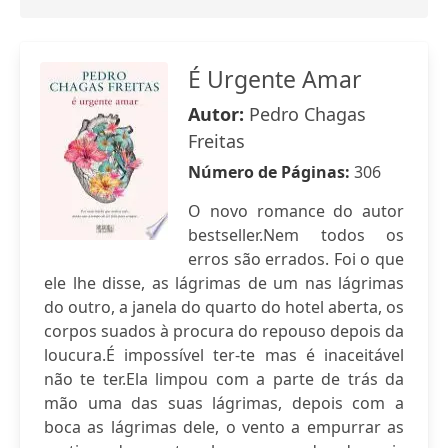
É Urgente Amar
Autor:
Pedro Chagas
Freitas
Número de Páginas:
306
O novo romance do autor
bestseller.Nem todos os
erros são errados. Foi o que
ele lhe disse, as lágrimas de um nas lágrimas
do outro, a janela do quarto do hotel aberta, os
corpos suados à procura do repouso depois da
loucura.É impossível ter-te mas é inaceitável
não te ter.Ela limpou com a parte de trás da
mão uma das suas lágrimas, depois com a
boca as lágrimas dele, o vento a empurrar as