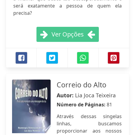
será exatamente a pessoa de quem ela
precisa?
Ver Opções
Correio do Alto
Autor:
Lia Joca Teixeira
Número de Páginas:
81
Através dessas singelas
linhas, buscamos
proporcionar aos nossos