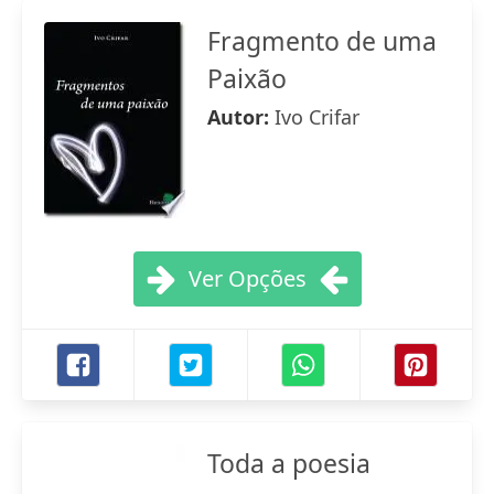
Fragmento de uma
Paixão
Autor:
Ivo Crifar
Ver Opções
Toda a poesia