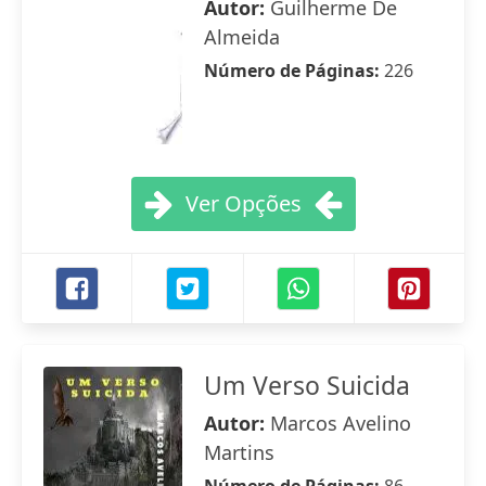
Autor:
Guilherme De
Almeida
Número de Páginas:
226
Ver Opções
Um Verso Suicida
Autor:
Marcos Avelino
Martins