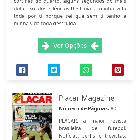
cortinas do quarto, alguns segundos do mais
doloroso dos silêncios.Destruía a minha vida
toda por ti porque sei que sem ti tenho a
minha vida toda destruída.
Ver Opções
Placar Magazine
Número de Páginas:
80
PLACAR: a maior revista
brasileira de futebol.
Notícias, perfis, entrevistas,