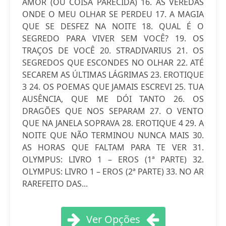
AMOR (OU COISA PARECIDA) 16. AS VEREDAS
ONDE O MEU OLHAR SE PERDEU 17. A MAGIA
QUE SE DESFEZ NA NOITE 18. QUAL É O
SEGREDO PARA VIVER SEM VOCÊ? 19. OS
TRAÇOS DE VOCÊ 20. STRADIVARIUS 21. OS
SEGREDOS QUE ESCONDES NO OLHAR 22. ATÉ
SECAREM AS ÚLTIMAS LÁGRIMAS 23. EROTIQUE
3 24. OS POEMAS QUE JAMAIS ESCREVI 25. TUA
AUSÊNCIA, QUE ME DÓI TANTO 26. OS
DRAGÕES QUE NOS SEPARAM 27. O VENTO
QUE NA JANELA SOPRAVA 28. EROTIQUE 4 29. A
NOITE QUE NÃO TERMINOU NUNCA MAIS 30.
AS HORAS QUE FALTAM PARA TE VER 31.
OLYMPUS: LIVRO 1 – EROS (1ª PARTE) 32.
OLYMPUS: LIVRO 1 – EROS (2ª PARTE) 33. NO AR
RAREFEITO DAS...
Ver Opções