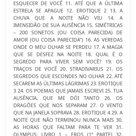
ESQUECER DE VOCÊ 11. ATÉ QUE A ÚLTIMA
ESTRELA SE APAGUE 12. EROTIQUE 2 13. A
CHUVA QUE A NOITE NÃO VIU 14. A
IMENSIDÃO DE SUA AUSÊNCIA 15. SIMÉTRICAS
– 200 SONETOS (OU COISA PARECIDA) DE
AMOR (OU COISA PARECIDA”) 16. AS VEREDAS
ONDE O MEU OLHAR SE PERDEU 17. A MAGIA
QUE SE DESFEZ NA NOITE 18. QUAL É O
SEGREDO PARA VIVER SEM VOCÊ? 19. OS
TRAÇOS DE VOCÊ 20. STRADIVARIUS 21. OS
SEGREDOS QUE ESCONDES NO OLHAR 22. ATÉ
SECAREM AS ÚLTIMAS LÁGRIMAS 23. EROTIQUE
3 24. OS POEMAS QUE JAMAIS ESCREVI 25. TUA
AUSÊNCIA, QUE ME DÓI TANTO 26. OS
DRAGÕES QUE NOS SEPARAM 27. O VENTO
QUE NA JANELA SOPRAVA 28. EROTIQUE 4 29. A
NOITE QUE NÃO TERMINOU NUNCA MAIS 30.
AS HORAS QUE FALTAM PARA TE VER 31.
OLYMPUS: LIVRO 1 – EROS (1ª PARTE) 32.