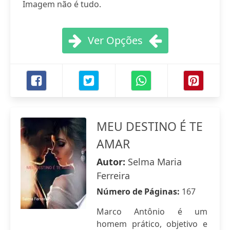
Imagem não é tudo.
Ver Opções
MEU DESTINO É TE
AMAR
Autor:
Selma Maria
Ferreira
Número de Páginas:
167
Marco Antônio é um
homem prático, objetivo e