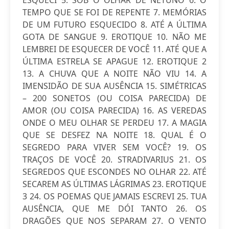
ESQUECI 5. SOB O OLHAR DE NETUNO 6. O
TEMPO QUE SE FOI DE REPENTE 7. MEMÓRIAS
DE UM FUTURO ESQUECIDO 8. ATÉ A ÚLTIMA
GOTA DE SANGUE 9. EROTIQUE 10. NÃO ME
LEMBREI DE ESQUECER DE VOCÊ 11. ATÉ QUE A
ÚLTIMA ESTRELA SE APAGUE 12. EROTIQUE 2
13. A CHUVA QUE A NOITE NÃO VIU 14. A
IMENSIDÃO DE SUA AUSÊNCIA 15. SIMÉTRICAS
– 200 SONETOS (OU COISA PARECIDA) DE
AMOR (OU COISA PARECIDA) 16. AS VEREDAS
ONDE O MEU OLHAR SE PERDEU 17. A MAGIA
QUE SE DESFEZ NA NOITE 18. QUAL É O
SEGREDO PARA VIVER SEM VOCÊ? 19. OS
TRAÇOS DE VOCÊ 20. STRADIVARIUS 21. OS
SEGREDOS QUE ESCONDES NO OLHAR 22. ATÉ
SECAREM AS ÚLTIMAS LÁGRIMAS 23. EROTIQUE
3 24. OS POEMAS QUE JAMAIS ESCREVI 25. TUA
AUSÊNCIA, QUE ME DÓI TANTO 26. OS
DRAGÕES QUE NOS SEPARAM 27. O VENTO