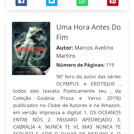
Uma Hora Antes Do
Fim
Autor:
Marcos Avelino
Martins
Número de Páginas:
119
96º livro do autor das séries
OLYMPUS e EROTIQUE ,
todos eles (exceto Poeticamente teu , da
Coleção Goiânia Prosa e Verso 2019))
publicados no Clube de Autores e na Amazon,
em versão impressa e digital: 1. OS OCEANOS
ENTRE NÓS 2. PÁSSARO APEDREJADO 3.
CABRÁLIA 4. NUNCA TE VI, MAS NUNCA TE