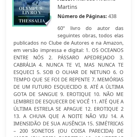
Martins
Número de Páginas:
438
60º livro do autor das
seguintes obras, todos elas
publicados no Clube de Autores e na Amazon,
em versão impressa e digital: 1. OS OCEANOS
ENTRE NÓS 2. PÁSSARO APEDREJADO 3.
CABRÁLIA 4. NUNCA TE VI, MAS NUNCA TE
ESQUECI 5. SOB O OLHAR DE NETUNO 6. O
TEMPO QUE SE FOI DE REPENTE 7. MEMÓRIAS
DE UM FUTURO ESQUECIDO 8. ATÉ A ÚLTIMA
GOTA DE SANGUE 9. EROTIQUE 10. NÃO ME
LEMBREI DE ESQUECER DE VOCÊ 11. ATÉ QUE A
ÚLTIMA ESTRELA SE APAGUE 12. EROTIQUE 2
13. A CHUVA QUE A NOITE NÃO VIU 14. A
IMENSIDÃO DE SUA AUSÊNCIA 15. SIMÉTRICAS
– 200 SONETOS (OU COISA PARECIDA) DE