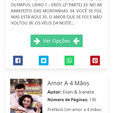
OLYMPUS: LIVRO 1 – EROS (2ª PARTE) 33. NO AR
RAREFEITO DAS MONTANHAS 34. VOCÊ SE FOI,
MAS ESTÁ AQUI 35. O AMOR QUE SE FOI E NÃO
VOLTOU 36. OS VÉUS DA NOITE...
Ver Opções
Amor A 4 Mãos
Autor:
Evan & Iranete
Número de Páginas:
136
Prefácio Um amor a 4 mãos.