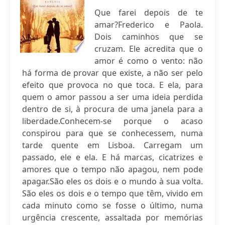
Que farei depois de te
amar?Frederico e Paola.
Dois caminhos que se
cruzam. Ele acredita que o
amor é como o vento: não
há forma de provar que existe, a não ser pelo
efeito que provoca no que toca. E ela, para
quem o amor passou a ser uma ideia perdida
dentro de si, à procura de uma janela para a
liberdade.Conhecem-se porque o acaso
conspirou para que se conhecessem, numa
tarde quente em Lisboa. Carregam um
passado, ele e ela. E há marcas, cicatrizes e
amores que o tempo não apagou, nem pode
apagar.São eles os dois e o mundo à sua volta.
São eles os dois e o tempo que têm, vivido em
cada minuto como se fosse o último, numa
urgência crescente, assaltada por memórias