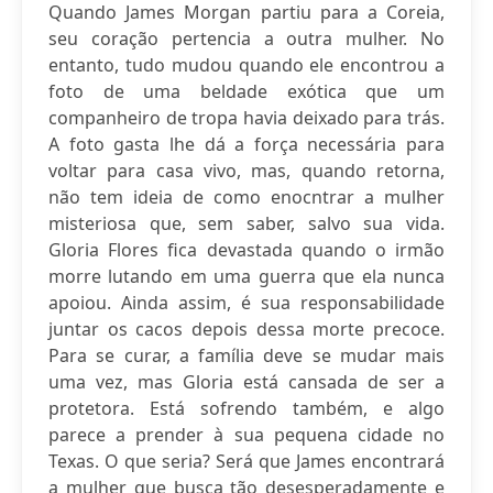
Quando James Morgan partiu para a Coreia,
seu coração pertencia a outra mulher. No
entanto, tudo mudou quando ele encontrou a
foto de uma beldade exótica que um
companheiro de tropa havia deixado para trás.
A foto gasta lhe dá a força necessária para
voltar para casa vivo, mas, quando retorna,
não tem ideia de como enocntrar a mulher
misteriosa que, sem saber, salvo sua vida.
Gloria Flores fica devastada quando o irmão
morre lutando em uma guerra que ela nunca
apoiou. Ainda assim, é sua responsabilidade
juntar os cacos depois dessa morte precoce.
Para se curar, a família deve se mudar mais
uma vez, mas Gloria está cansada de ser a
protetora. Está sofrendo também, e algo
parece a prender à sua pequena cidade no
Texas. O que seria? Será que James encontrará
a mulher que busca tão desesperadamente e