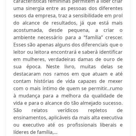
características femininas permitem à líder criar
uma sinergia entre as pessoas dos diferentes
sexos da empresa, traz a sensibilidade em prol
do alcance de resultados, já que está mais
acostumada, desde pequena, a criar o
ambiente necessário para a “família” crescer.
Esses são apenas alguns dos diferenciais que o
leitor ou leitora encontrará e saberá identificar
em mulheres, verdadeiras damas de ouro de
sua época. Neste livro, muitas delas se
destacaram nos ramos em que atuam e até
contam histórias de vida capazes de mexer
com o mais íntimo de quem se permitir...rumo
à mudança para a melhora da qualidade de
vida e para o alcance do tão almejado sucesso.
São relatos verídicos repletos de
ensinamentos, aplicáveis da mais alta executiva
ou executivo até os profissionais liberais e
líderes de família,...