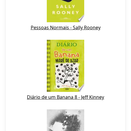
Pessoas Normais - Sally Rooney
Diário de um Banana 8 - Jeff Kinney