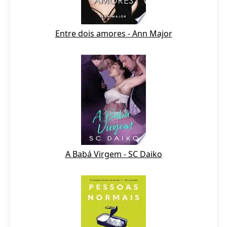
Entre dois amores - Ann Major
A Babá Virgem - SC Daiko