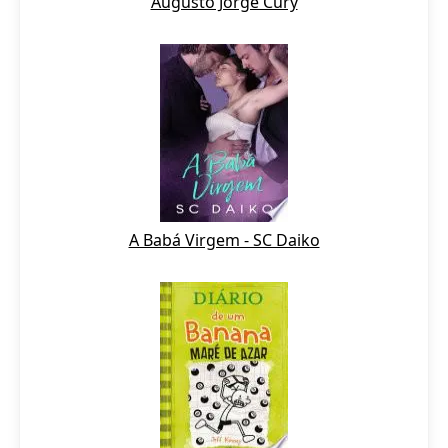
Augusto Jorge Cury
A Babá Virgem - SC Daiko