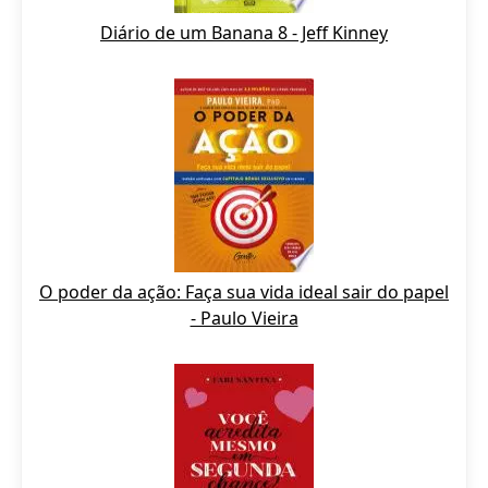
Diário de um Banana 8 - Jeff Kinney
O poder da ação: Faça sua vida ideal sair do papel
- Paulo Vieira