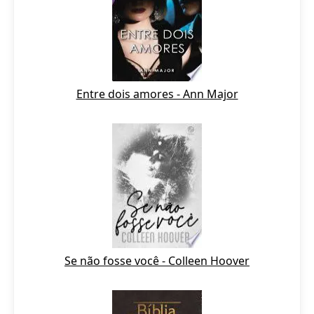
Entre dois amores - Ann Major
Se não fosse você - Colleen Hoover