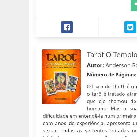
Tarot O Templo
Autor:
Anderson Ro
Número de Páginas
O Livro de Thoth é um
o tarô é tratado at
que ele chamou de 
humano. Mas a sua
dificuldade em entendê-la num primeiro
com anos de experiência, apresenta um
sexual, todas as vertentes tratadas n