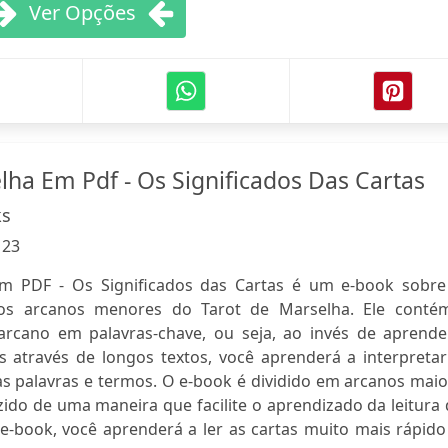
Ver Opções
lha Em Pdf - Os Significados Das Cartas
ks
:
23
m PDF - Os Significados das Cartas é um e-book sobre
os arcanos menores do Tarot de Marselha. Ele conté
 arcano em palavras-chave, ou seja, ao invés de aprende
as através de longos textos, você aprenderá a interpreta
as palavras e termos. O e-book é dividido em arcanos mai
ido de uma maneira que facilite o aprendizado da leitura
e-book, você aprenderá a ler as cartas muito mais rápido