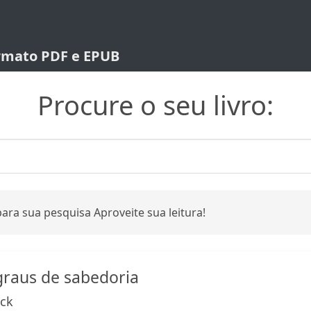
ormato PDF e EPUB
Procure o seu livro:
ara sua pesquisa Aproveite sua leitura!
 graus de sabedoria
ack