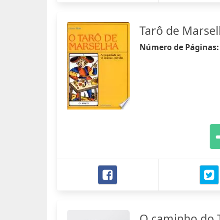
Tarô de Marsel
Número de Páginas
O caminho do 