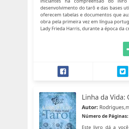
iniciantes na compreensão do liv
desenvolvimento do tarô e das bases ut
oferecem tabelas e documentos que aux
obra pela primeira vez em língua portug
Lady Frieda Harris, durante a época da c
Linha da Vida:
Autor:
Rodrigues,m
Número de Páginas
Este livro dá a voc