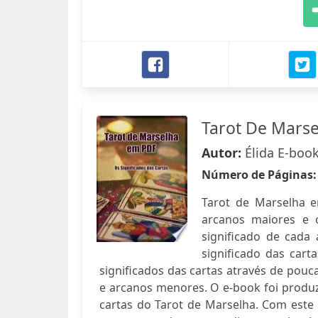
Tarot De Marse
Autor:
Élida E-boo
Número de Páginas
Tarot de Marselha e
arcanos maiores e 
significado de cada
significado das cart
significados das cartas através de pouc
e arcanos menores. O e-book foi produz
cartas do Tarot de Marselha. Com este 