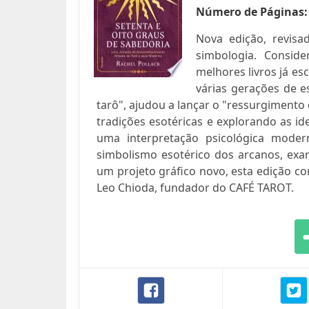
Número de Páginas
Nova edição, revisa
simbologia. Consi
melhores livros já es
várias gerações de e
tarô", ajudou a lançar o "ressurgimento
tradições esotéricas e explorando as ide
uma interpretação psicológica mod
simbolismo esotérico dos arcanos, exa
um projeto gráfico novo, esta edição co
Leo Chioda, fundador do CAFÉ TAROT.