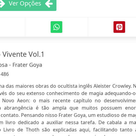
Ver Opções
 Vivente Vol.1
sa - Frater Goya
:
486
a das maiores obras do ocultista inglês Aleister Crowley. 
ravés do seu extenso conhecimento de magia adequando-o
Novo Aeon: o mais recente capítulo no desenvolvime
 abrangência é tão ampla que muitos possuem eno
 contato. Pensando nisso Frater Goya, um estudioso de ma
 livro dedicado a auxiliar nessa tarefa. De cabala a ma
o Livro de Thoth são explicadas aqui, facilitando tanto 