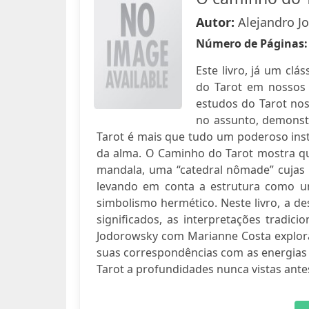
Autor:
Alejandro J
Número de Páginas
Este livro, já um c
do Tarot em nossos 
estudos do Tarot no
no assunto, demonst
Tarot é mais que tudo um poderoso ins
da alma. O Caminho do Tarot mostra q
mandala, uma “catedral nômade” cujas 
levando em conta a estrutura como u
simbolismo hermético. Neste livro, a de
significados, as interpretações tradic
Jodorowsky com Marianne Costa explora
suas correspondências com as energias 
Tarot a profundidades nunca vistas ante