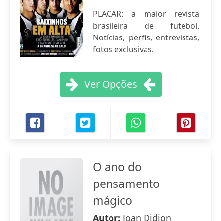
PLACAR: a maior revista
brasileira de futebol.
Notícias, perfis, entrevistas,
fotos exclusivas.
Ver Opções
O ano do
pensamento
mágico
Autor:
Joan Didion