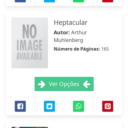
Heptacular
Autor:
Arthur
Muhlenberg
Número de Páginas:
165
Ver Opções