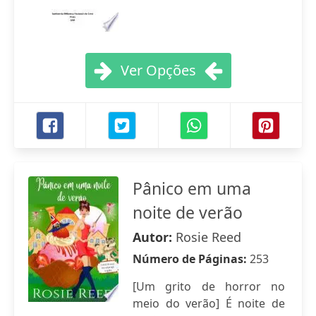
Ver Opções
Pânico em uma
noite de verão
Autor:
Rosie Reed
Número de Páginas:
253
[Um grito de horror no
meio do verão] É noite de