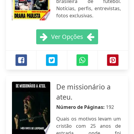
brasileira de futebol.
Notícias, perfis, entrevistas,
fotos exclusivas.
Ver Opções
De missionário a
ateu.
Número de Páginas:
192
Quais os motivos levam um
cristão com 25 anos de
estrada onde foi