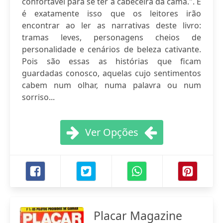
confortável para se ter à cabeceira da cama.". E
é exatamente isso que os leitores irão
encontrar ao ler as narrativas deste livro:
tramas leves, personagens cheios de
personalidade e cenários de beleza cativante.
Pois são essas as histórias que ficam
guardadas conosco, aquelas cujo sentimentos
cabem num olhar, numa palavra ou num
sorriso...
Ver Opções
Placar Magazine