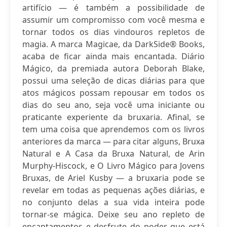
artifício — é também a possibilidade de
assumir um compromisso com você mesma e
tornar todos os dias vindouros repletos de
magia. A marca Magicae, da DarkSide® Books,
acaba de ficar ainda mais encantada. Diário
Mágico, da premiada autora Deborah Blake,
possui uma seleção de dicas diárias para que
atos mágicos possam repousar em todos os
dias do seu ano, seja você uma iniciante ou
praticante experiente da bruxaria. Afinal, se
tem uma coisa que aprendemos com os livros
anteriores da marca — para citar alguns, Bruxa
Natural e A Casa da Bruxa Natural, de Arin
Murphy-Hiscock, e O Livro Mágico para Jovens
Bruxas, de Ariel Kusby — a bruxaria pode se
revelar em todas as pequenas ações diárias, e
no conjunto delas a sua vida inteira pode
tornar-se mágica. Deixe seu ano repleto de
encantamentos e desfrute do poder que está