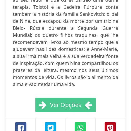
ao seu redor e que os livros são uma ótima
terapia. Tolstoi e a Cadeira Púrpura conta
também a história da família Sankovitch: o pai
de Nina, que escapou da morte por um triz na
Bielo- Rússia durante a Segunda Guerra
Mundial; os quatro filhos traquinas, que lhe
recomendavam livros ao mesmo tempo que a
ajudavam nas lides domésticas; e Anne-Marie,
a sua irmã mais velha e a sua verdadeira fonte
de inspiração, com quem Nina compartilhou os
prazeres da leitura, mesmo nos seus últimos
momentos de vida. Os livros são o alimento da
alma e vão mudar uma vida.
Ver Opções