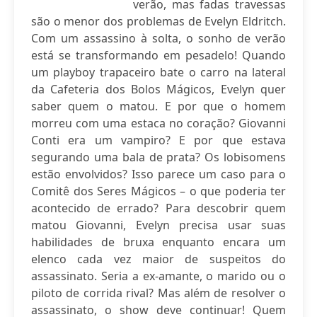
verão, mas fadas travessas
são o menor dos problemas de Evelyn Eldritch.
Com um assassino à solta, o sonho de verão
está se transformando em pesadelo! Quando
um playboy trapaceiro bate o carro na lateral
da Cafeteria dos Bolos Mágicos, Evelyn quer
saber quem o matou. E por que o homem
morreu com uma estaca no coração? Giovanni
Conti era um vampiro? E por que estava
segurando uma bala de prata? Os lobisomens
estão envolvidos? Isso parece um caso para o
Comitê dos Seres Mágicos – o que poderia ter
acontecido de errado? Para descobrir quem
matou Giovanni, Evelyn precisa usar suas
habilidades de bruxa enquanto encara um
elenco cada vez maior de suspeitos do
assassinato. Seria a ex-amante, o marido ou o
piloto de corrida rival? Mas além de resolver o
assassinato, o show deve continuar! Quem