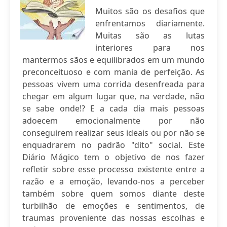
Muitos são os desafios que
enfrentamos diariamente.
Muitas são as lutas
interiores para nos
mantermos sãos e equilibrados em um mundo
preconceituoso e com mania de perfeição. As
pessoas vivem uma corrida desenfreada para
chegar em algum lugar que, na verdade, não
se sabe onde!? E a cada dia mais pessoas
adoecem emocionalmente por não
conseguirem realizar seus ideais ou por não se
enquadrarem no padrão "dito" social. Este
Diário Mágico tem o objetivo de nos fazer
refletir sobre esse processo existente entre a
razão e a emoção, levando-nos a perceber
também sobre quem somos diante deste
turbilhão de emoções e sentimentos, de
traumas proveniente das nossas escolhas e