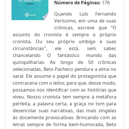
Número de Páginas:
176
Quando Luís Fernando
Veríssimo, em uma de suas
crônicas, escreve que “O
assunto do cronista é sempre o próprio
cronista. Ou seu próprio umbigo e suas
circunstâncias", ele está, sem saber,
chancelando O fantástico mundo das
quinquilharias. Ao longo de 50 crônicas
selecionadas, Beto Pacheco pendura a alma no
varal. Ele assume o papel do protagonista que
contracena com o leitor, para que, desse modo,
possamos nos identificar com as histórias que
viveu. Nosso cronista tem sempre a metáfora
perfeita, a palavra certa, a graça no tom para
desenrolar suas narrativas, das mais singelas
às docemente provocativas. Brincando com as
letras sempre de forma bem-humorada, Beto