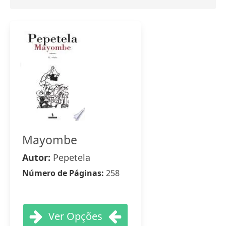
Mayombe
Autor:
Pepetela
Número de Páginas:
258
Ver Opções