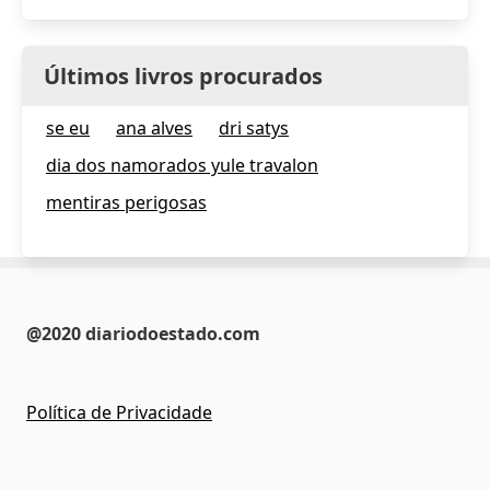
Últimos livros procurados
se eu
ana alves
dri satys
dia dos namorados yule travalon
mentiras perigosas
@2020 diariodoestado.com
Política de Privacidade