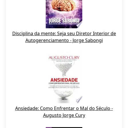
Disciplina da mente: Seja seu Diretor Interior de
Autogerenciamento - Jorge Sabongi
Ansiedade: Como Enfrentar o Mal do Século -
Augusto Jorge Cury