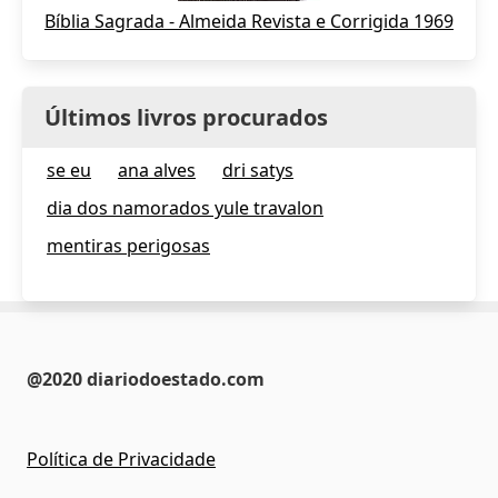
Bíblia Sagrada - Almeida Revista e Corrigida 1969
Últimos livros procurados
se eu
ana alves
dri satys
dia dos namorados yule travalon
mentiras perigosas
@2020 diariodoestado.com
Política de Privacidade