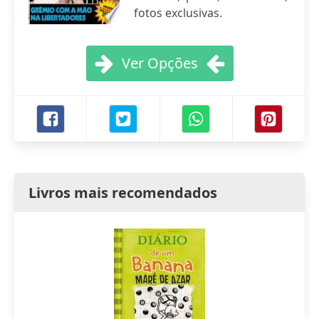
fotos exclusivas.
Ver Opções
Livros mais recomendados