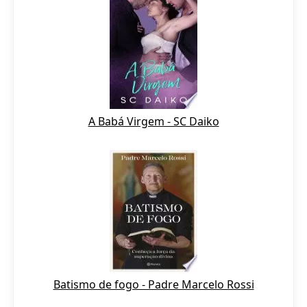
A Babá Virgem - SC Daiko
Batismo de fogo - Padre Marcelo Rossi