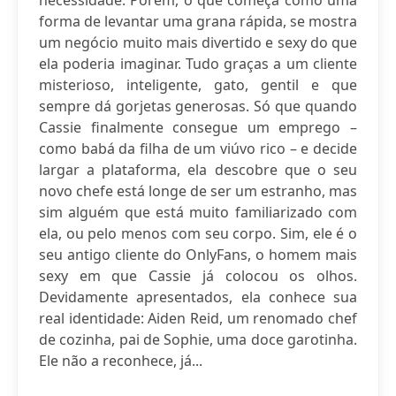
necessidade. Porém, o que começa como uma
forma de levantar uma grana rápida, se mostra
um negócio muito mais divertido e sexy do que
ela poderia imaginar. Tudo graças a um cliente
misterioso, inteligente, gato, gentil e que
sempre dá gorjetas generosas. Só que quando
Cassie finalmente consegue um emprego –
como babá da filha de um viúvo rico – e decide
largar a plataforma, ela descobre que o seu
novo chefe está longe de ser um estranho, mas
sim alguém que está muito familiarizado com
ela, ou pelo menos com seu corpo. Sim, ele é o
seu antigo cliente do OnlyFans, o homem mais
sexy em que Cassie já colocou os olhos.
Devidamente apresentados, ela conhece sua
real identidade: Aiden Reid, um renomado chef
de cozinha, pai de Sophie, uma doce garotinha.
Ele não a reconhece, já...