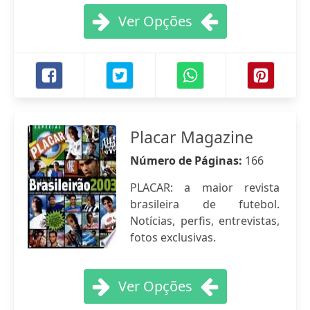
Ver Opções
Placar Magazine
Número de Páginas:
166
PLACAR: a maior revista
brasileira de futebol.
Notícias, perfis, entrevistas,
fotos exclusivas.
Ver Opções