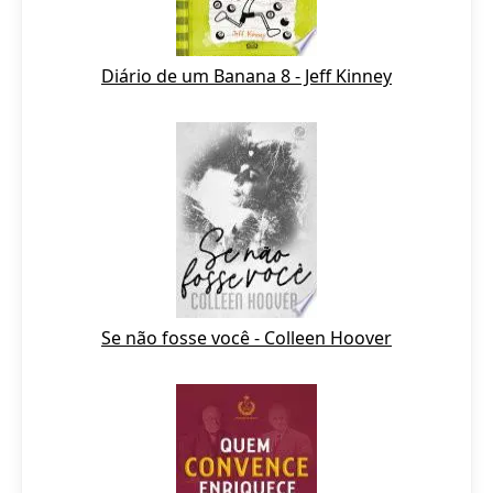
Diário de um Banana 8 - Jeff Kinney
Se não fosse você - Colleen Hoover