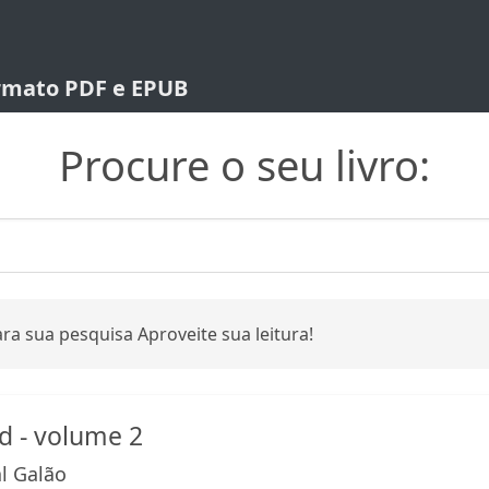
ormato PDF e EPUB
Procure o seu livro:
ra sua pesquisa Aproveite sua leitura!
d - volume 2
al Galão