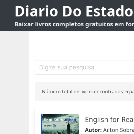
Diario Do Estado
Baixar livros completos gratuitos em f
Número total de livros encontrados: 6 pa
English for Rea
Autor:
Ailton Sobr