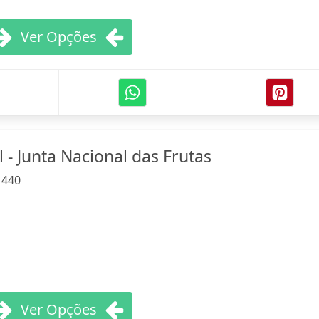
Ver Opções
 - Junta Nacional das Frutas
:
440
Ver Opções