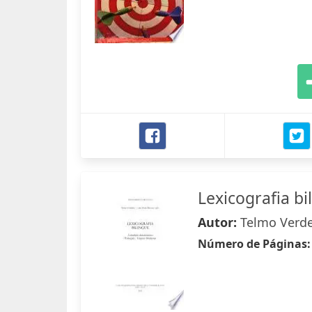
Lexicografia bi
Autor:
Telmo Verdel
Número de Páginas