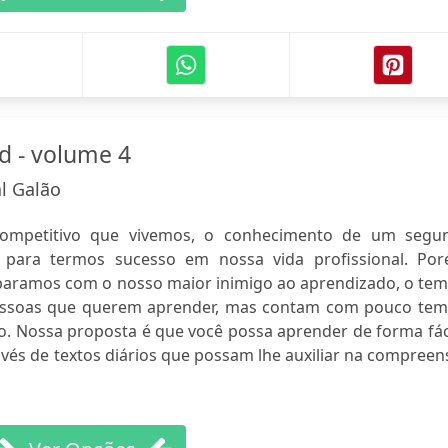
d - volume 4
al Galão
ompetitivo que vivemos, o conhecimento de um segu
 para termos sucesso em nossa vida profissional. Por
paramos com o nosso maior inimigo ao aprendizado, o tem
essoas que querem aprender, mas contam com pouco tem
do. Nossa proposta é que você possa aprender de forma fác
vés de textos diários que possam lhe auxiliar na compree