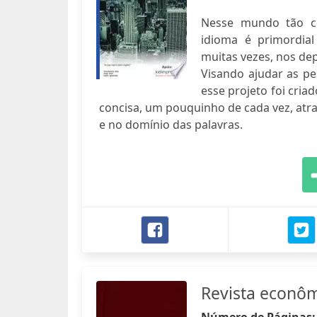
Nesse mundo tão c
idioma é primordial
muitas vezes, nos de
Visando ajudar as p
esse projeto foi cria
concisa, um pouquinho de cada vez, atra
e no domínio das palavras.
Revista econô