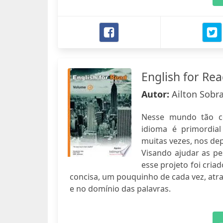
English for Rea
Autor:
Ailton Sobr
Nesse mundo tão c
idioma é primordial
muitas vezes, nos de
Visando ajudar as p
esse projeto foi cria
concisa, um pouquinho de cada vez, atra
e no domínio das palavras.