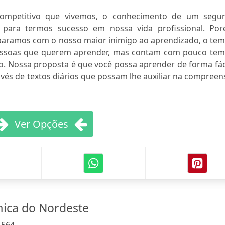
ompetitivo que vivemos, o conhecimento de um segu
 para termos sucesso em nossa vida profissional. Por
paramos com o nosso maior inimigo ao aprendizado, o tem
essoas que querem aprender, mas contam com pouco tem
do. Nossa proposta é que você possa aprender de forma fác
vés de textos diários que possam lhe auxiliar na compree
Ver Opções
mica do Nordeste