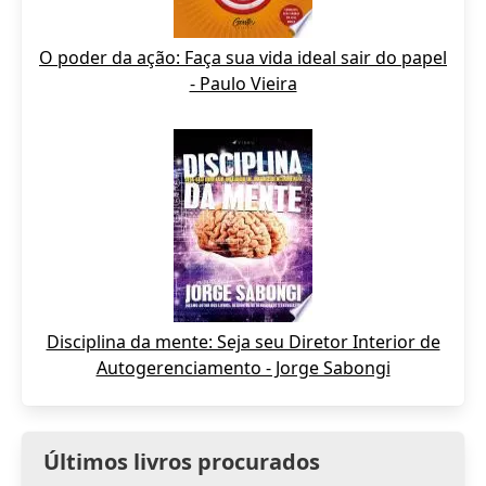
O poder da ação: Faça sua vida ideal sair do papel
- Paulo Vieira
Disciplina da mente: Seja seu Diretor Interior de
Autogerenciamento - Jorge Sabongi
Últimos livros procurados