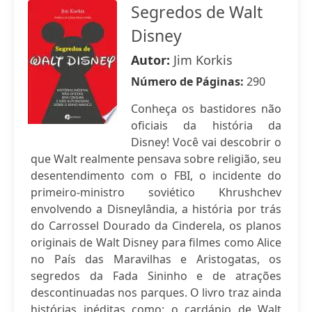
Segredos de Walt
Disney
Autor:
Jim Korkis
Número de Páginas:
290
Conheça os bastidores não
oficiais da história da
Disney! Você vai descobrir o
que Walt realmente pensava sobre religião, seu
desentendimento com o FBI, o incidente do
primeiro-ministro soviético Khrushchev
envolvendo a Disneylândia, a história por trás
do Carrossel Dourado da Cinderela, os planos
originais de Walt Disney para filmes como Alice
no País das Maravilhas e Aristogatas, os
segredos da Fada Sininho e de atrações
descontinuadas nos parques. O livro traz ainda
histórias inéditas como: o cardápio de Walt