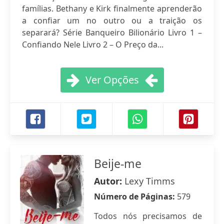
famílias. Bethany e Kirk finalmente aprenderão
a confiar um no outro ou a traição os
separará? Série Banqueiro Bilionário Livro 1 –
Confiando Nele Livro 2 – O Preço da...
Ver Opções
Beije-me
Autor:
Lexy Timms
Número de Páginas:
579
Todos nós precisamos de