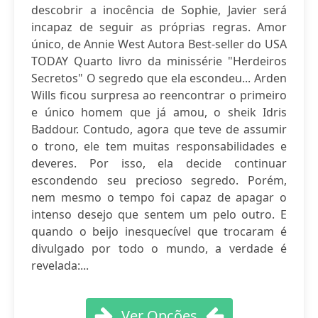
descobrir a inocência de Sophie, Javier será
incapaz de seguir as próprias regras. Amor
único, de Annie West Autora Best-seller do USA
TODAY Quarto livro da minissérie "Herdeiros
Secretos" O segredo que ela escondeu... Arden
Wills ficou surpresa ao reencontrar o primeiro
e único homem que já amou, o sheik Idris
Baddour. Contudo, agora que teve de assumir
o trono, ele tem muitas responsabilidades e
deveres. Por isso, ela decide continuar
escondendo seu precioso segredo. Porém,
nem mesmo o tempo foi capaz de apagar o
intenso desejo que sentem um pelo outro. E
quando o beijo inesquecível que trocaram é
divulgado por todo o mundo, a verdade é
revelada:...
Ver Opções