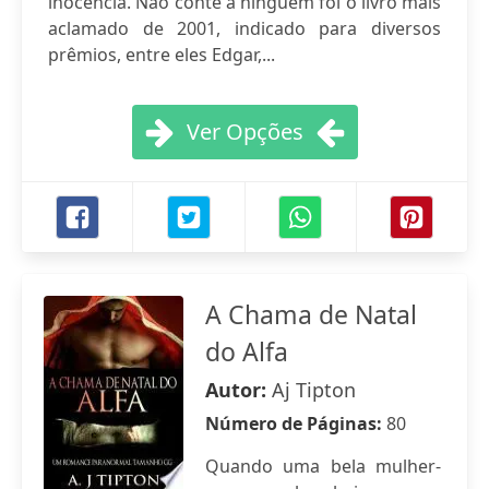
inocência. Não conte a ninguém foi o livro mais
aclamado de 2001, indicado para diversos
prêmios, entre eles Edgar,...
Ver Opções
A Chama de Natal
do Alfa
Autor:
Aj Tipton
Número de Páginas:
80
Quando uma bela mulher-