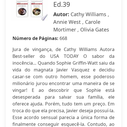
Ed.39
Autor:
Cathy Williams ,
Annie West , Carole
Mortimer , Olivia Gates
Número de Páginas:
668
Jura de vingança, de Cathy Williams Autora
Best-seller do USA TODAY O sabor da
inocência... Quando Sophie Griffin-Watt saiu da
vida do magnata Javier Vasquez e decidiu
casar-se com outro homem, esse poderoso
milionário jurou encontrar uma maneira de se
vingar! E ao descobrir que Sophie está
desesperada para salvar sua família, ele
oferece ajuda. Porém, tudo tem um preço. Em
troca do que ela precisa, Javier deseja possuí-la.
Esse acordo sensual parecia a única forma de
finalmente conseguir esquecê-la. Contudo, ao