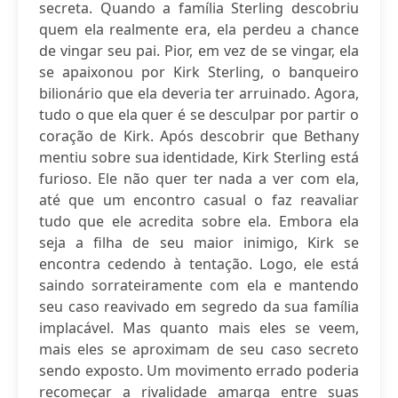
secreta. Quando a família Sterling descobriu
quem ela realmente era, ela perdeu a chance
de vingar seu pai. Pior, em vez de se vingar, ela
se apaixonou por Kirk Sterling, o banqueiro
bilionário que ela deveria ter arruinado. Agora,
tudo o que ela quer é se desculpar por partir o
coração de Kirk. Após descobrir que Bethany
mentiu sobre sua identidade, Kirk Sterling está
furioso. Ele não quer ter nada a ver com ela,
até que um encontro casual o faz reavaliar
tudo que ele acredita sobre ela. Embora ela
seja a filha de seu maior inimigo, Kirk se
encontra cedendo à tentação. Logo, ele está
saindo sorrateiramente com ela e mantendo
seu caso reavivado em segredo da sua família
implacável. Mas quanto mais eles se veem,
mais eles se aproximam de seu caso secreto
sendo exposto. Um movimento errado poderia
recomeçar a rivalidade amarga entre suas