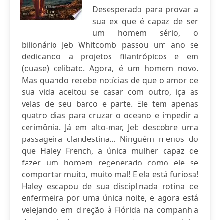
Desesperado para provar a
sua ex que é capaz de ser
um homem sério, o
bilionário Jeb Whitcomb passou um ano se
dedicando a projetos filantrópicos e em
(quase) celibato. Agora, é um homem novo.
Mas quando recebe notícias de que o amor de
sua vida aceitou se casar com outro, iça as
velas de seu barco e parte. Ele tem apenas
quatro dias para cruzar o oceano e impedir a
cerimônia. Já em alto-mar, Jeb descobre uma
passageira clandestina... Ninguém menos do
que Haley French, a única mulher capaz de
fazer um homem regenerado como ele se
comportar muito, muito mal! E ela está furiosa!
Haley escapou de sua disciplinada rotina de
enfermeira por uma única noite, e agora está
velejando em direção à Flórida na companhia