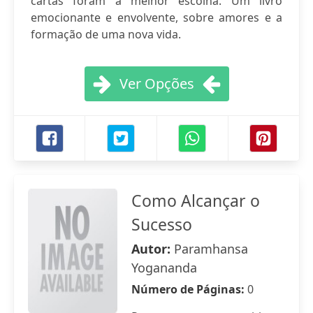
cartas foram a melhor escolha. Um livro
emocionante e envolvente, sobre amores e a
formação de uma nova vida.
Ver Opções
Como Alcançar o
Sucesso
Autor:
Paramhansa
Yogananda
Número de Páginas:
0