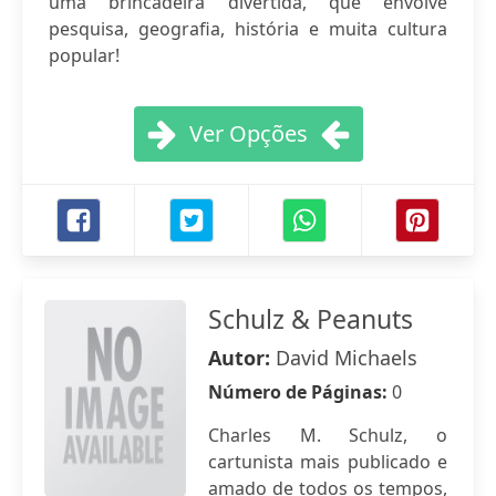
uma brincadeira divertida, que envolve
pesquisa, geografia, história e muita cultura
popular!
Ver Opções
Schulz & Peanuts
Autor:
David Michaels
Número de Páginas:
0
Charles M. Schulz, o
cartunista mais publicado e
amado de todos os tempos,