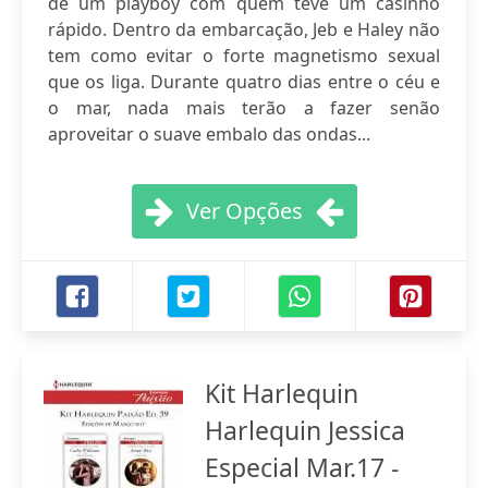
de um playboy com quem teve um casinho
rápido. Dentro da embarcação, Jeb e Haley não
tem como evitar o forte magnetismo sexual
que os liga. Durante quatro dias entre o céu e
o mar, nada mais terão a fazer senão
aproveitar o suave embalo das ondas...
Ver Opções
Kit Harlequin
Harlequin Jessica
Especial Mar.17 -