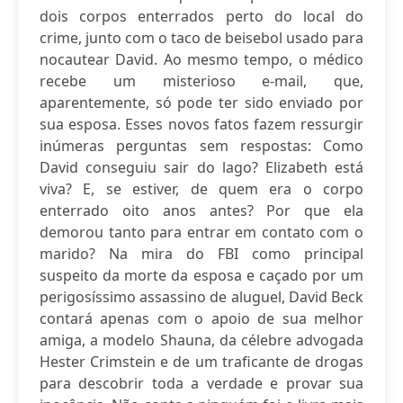
dois corpos enterrados perto do local do
crime, junto com o taco de beisebol usado para
nocautear David. Ao mesmo tempo, o médico
recebe um misterioso e-mail, que,
aparentemente, só pode ter sido enviado por
sua esposa. Esses novos fatos fazem ressurgir
inúmeras perguntas sem respostas: Como
David conseguiu sair do lago? Elizabeth está
viva? E, se estiver, de quem era o corpo
enterrado oito anos antes? Por que ela
demorou tanto para entrar em contato com o
marido? Na mira do FBI como principal
suspeito da morte da esposa e caçado por um
perigosíssimo assassino de aluguel, David Beck
contará apenas com o apoio de sua melhor
amiga, a modelo Shauna, da célebre advogada
Hester Crimstein e de um traficante de drogas
para descobrir toda a verdade e provar sua