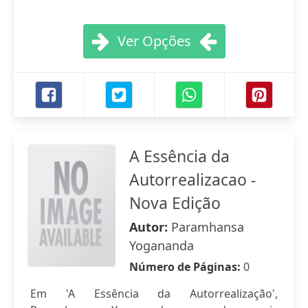
Ver Opções
A Essência da
Autorrealizacao -
Nova Edição
Autor:
Paramhansa
Yogananda
Número de Páginas:
0
Em 'A Essência da Autorrealização',