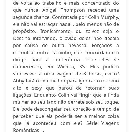
de volta ao trabalho e mais concentrado do
que nunca. Abigail Thompson recebeu uma
segunda chance. Contratada por Colin Murphy,
ela não vai estragar nada... pelo menos não de
propósito. Ironicamente, ou talvez seja o
Destino intervindo, o avião deles não decola
por causa de outra nevasca. Forçados a
encontrar outro caminho, eles concordam em
dirigir para a conferência onde eles se
conheceram, em Wichita, KS. Eles podem
sobreviver a uma viagem de 8 horas, certo?
Abby fará o seu melhor para ignorar o moreno
alto e sexy que parou de retornar suas
ligações. Enquanto Colin vai fingir que a linda
mulher ao seu lado não derrete sob seu toque.
Ele pode descongelar seu coração a tempo de
perceber que ela poderia ser a melhor coisa
que já aconteceu com ele? Série Viagens
Românticas ...