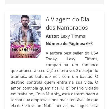
A Viagem do Dia
dos Namorados
Autor:
Lexy Timms
Número de Páginas:
658
A autora best seller do USA
Today, Lexy Timms,
compartilha um romance
que aquecerá o coração e terá você desejando
o amor... ou batendo nele com um bastão! O
destino controla quem entra na sua vida. O
amor controla quem fica. O bilionário viciado
em trabalho, Colin Murphy, está determinado a
tornar sua empresa ainda mais rentável do que
ela é. Ele teve um Natal incrível, mas agora está