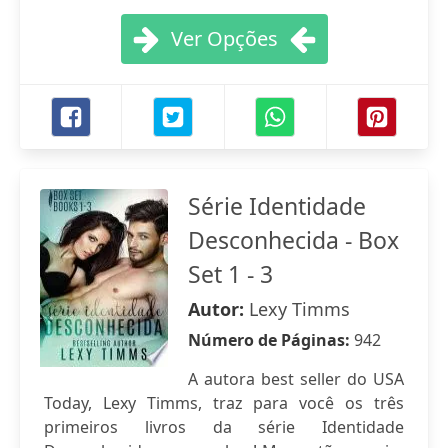
Ver Opções
Série Identidade
Desconhecida - Box
Set 1 - 3
Autor:
Lexy Timms
Número de Páginas:
942
A autora best seller do USA
Today, Lexy Timms, traz para você os três
primeiros livros da série Identidade