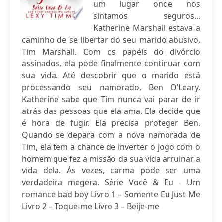
um lugar onde nos
sintamos seguros...
Katherine Marshall estava a
caminho de se libertar do seu marido abusivo,
Tim Marshall. Com os papéis do divórcio
assinados, ela pode finalmente continuar com
sua vida. Até descobrir que o marido está
processando seu namorado, Ben O’Leary.
Katherine sabe que Tim nunca vai parar de ir
atrás das pessoas que ela ama. Ela decide que
é hora de fugir. Ela precisa proteger Ben.
Quando se depara com a nova namorada de
Tim, ela tem a chance de inverter o jogo com o
homem que fez a missão da sua vida arruinar a
vida dela. Às vezes, carma pode ser uma
verdadeira megera. Série Você & Eu - Um
romance bad boy Livro 1 – Somente Eu Just Me
Livro 2 – Toque-me Livro 3 – Beije-me