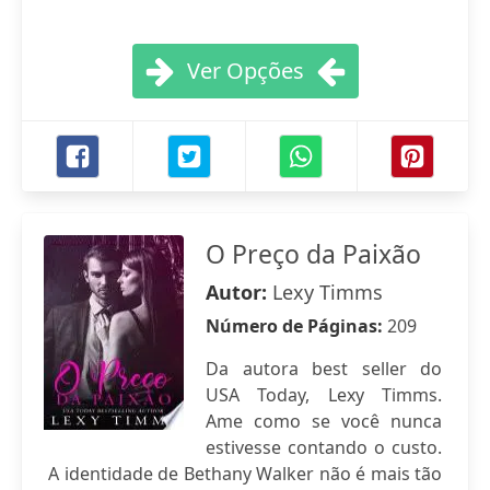
Ver Opções
O Preço da Paixão
Autor:
Lexy Timms
Número de Páginas:
209
Da autora best seller do
USA Today, Lexy Timms.
Ame como se você nunca
estivesse contando o custo.
A identidade de Bethany Walker não é mais tão