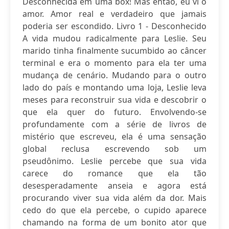
Desconhecida em uma box! Mas então, eu vi o
amor. Amor real e verdadeiro que jamais
poderia ser escondido. Livro 1 - Desconhecido
A vida mudou radicalmente para Leslie. Seu
marido tinha finalmente sucumbido ao câncer
terminal e era o momento para ela ter uma
mudança de cenário. Mudando para o outro
lado do país e montando uma loja, Leslie leva
meses para reconstruir sua vida e descobrir o
que ela quer do futuro. Envolvendo-se
profundamente com a série de livros de
mistério que escreveu, ela é uma sensação
global reclusa escrevendo sob um
pseudônimo. Leslie percebe que sua vida
carece do romance que ela tão
desesperadamente anseia e agora está
procurando viver sua vida além da dor. Mais
cedo do que ela percebe, o cupido aparece
chamando na forma de um bonito ator que