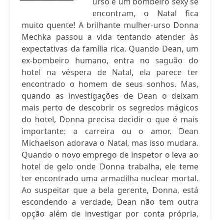
urso e um bombeiro sexy se
encontram, o Natal fica
muito quente! A brilhante mulher-urso Donna
Mechka passou a vida tentando atender às
expectativas da família rica. Quando Dean, um
ex-bombeiro humano, entra no saguão do
hotel na véspera de Natal, ela parece ter
encontrado o homem de seus sonhos. Mas,
quando as investigações de Dean o deixam
mais perto de descobrir os segredos mágicos
do hotel, Donna precisa decidir o que é mais
importante: a carreira ou o amor. Dean
Michaelson adorava o Natal, mas isso mudara.
Quando o novo emprego de inspetor o leva ao
hotel de gelo onde Donna trabalha, ele teme
ter encontrado uma armadilha nuclear mortal.
Ao suspeitar que a bela gerente, Donna, está
escondendo a verdade, Dean não tem outra
opção além de investigar por conta própria,