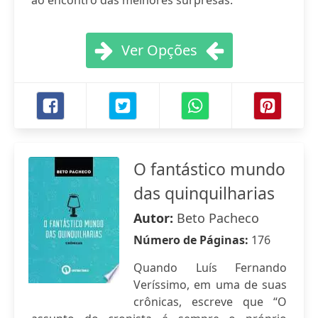
ao encontro das melhores surpresas.
Ver Opções
O fantástico mundo
das quinquilharias
Autor:
Beto Pacheco
Número de Páginas:
176
Quando Luís Fernando
Veríssimo, em uma de suas
crônicas, escreve que “O