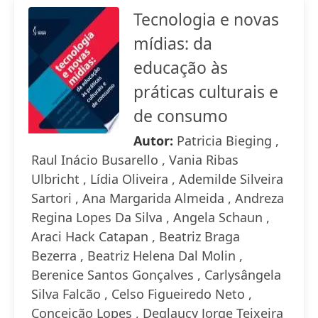
Tecnologia e novas
mídias: da
educação às
práticas culturais e
de consumo
Autor:
Patricia Bieging ,
Raul Inácio Busarello , Vania Ribas
Ulbricht , Lídia Oliveira , Ademilde Silveira
Sartori , Ana Margarida Almeida , Andreza
Regina Lopes Da Silva , Angela Schaun ,
Araci Hack Catapan , Beatriz Braga
Bezerra , Beatriz Helena Dal Molin ,
Berenice Santos Gonçalves , Carlysângela
Silva Falcão , Celso Figueiredo Neto ,
Conceição Lopes , Deglaucy Jorge Teixeira