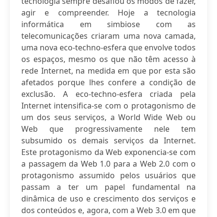
tecnologia sempre desafiou os modos de fazer,
agir e compreender. Hoje a tecnologia
informática em simbiose com as
telecomunicações criaram uma nova camada,
uma nova eco-techno-esfera que envolve todos
os espaços, mesmo os que não têm acesso à
rede Internet, na medida em que por esta são
afetados porque lhes confere a condição de
exclusão. A eco-techno-esfera criada pela
Internet intensifica-se com o protagonismo de
um dos seus serviços, a World Wide Web ou
Web que progressivamente nele tem
subsumido os demais serviços da Internet.
Este protagonismo da Web exponencia-se com
a passagem da Web 1.0 para a Web 2.0 com o
protagonismo assumido pelos usuários que
passam a ter um papel fundamental na
dinâmica de uso e crescimento dos serviços e
dos conteúdos e, agora, com a Web 3.0 em que