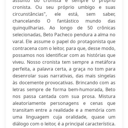
assunto do cronista é sempre o próprio
cronista. Ou seu próprio umbigo e suas
circunstâncias", ele está, sem saber,
chancelando O fantástico mundo das
quinquilharias. Ao longo de 50 crônicas
selecionadas, Beto Pacheco pendura a alma no
varal. Ele assume o papel do protagonista que
contracena com o leitor, para que, desse modo,
possamos nos identificar com as histórias que
viveu. Nosso cronista tem sempre a metáfora
perfeita, a palavra certa, a graça no tom para
desenrolar suas narrativas, das mais singelas
às docemente provocativas. Brincando com as
letras sempre de forma bem-humorada, Beto
nos passa cantada com sua prosa. Mistura
aleatoriamente personagens e cenas que
transitam entre a realidade e a memória com
uma linguagem cuja oralidade, quase um
diálogo com o leitor, é a principal característica.