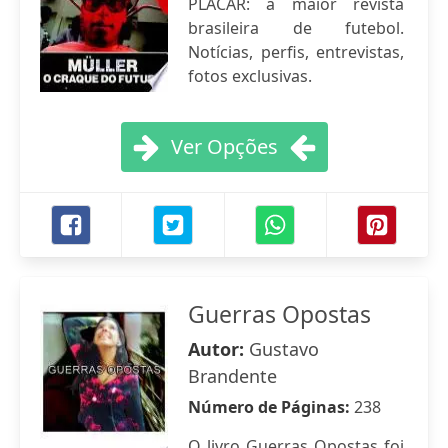
PLACAR: a maior revista
brasileira de futebol.
Notícias, perfis, entrevistas,
fotos exclusivas.
Ver Opções
Guerras Opostas
Autor:
Gustavo
Brandente
Número de Páginas:
238
O livro Guerras Opostas foi