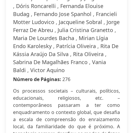
, Dóris Roncarelli , Fernanda Elouise
Budag , Fernando Jose Spanhol , Francieli
Motter Ludovico , Jacqueline Sobral , Jorge
Ferraz De Abreu , Julia Cristina Granetto ,
Maria De Lourdes Bacha , Mirian Lígia
Endo Karolesky , Patrícia Oliveira , Rita De
Kássia Araújo Da Silva , Rita Oliveira ,
Sabrina De Magalhães Franco , Vania
Baldi , Victor Aquino
Número de Páginas:
276
Os processos societais – culturais, políticos,
educacionais, religiosos, etc. –
contemporâneos passaram a ter como
enquadramento o contexto global, que desafia
a escala de compreensão do enraizamento
local, da familiaridade do que é próximo. A