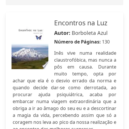
Encontros na Luz
Autor:
Borboleta Azul
Número de Páginas:
130
Inês vive numa realidade
claustrofóbica, mas nunca a
pôs em causa. Durante
muito tempo, opta por
achar que ela é o desvio errado da norma e
quando decide dar-se como derrotada, ao
procurar ajuda psiquiátrica, acaba por
embarcar numa viagem extraordinária que a
obriga a ir ao âmago do seu eu e a descortinar
a magia da vida, percebendo assim que só a
coragem nos leva ao pico da nossa realização e