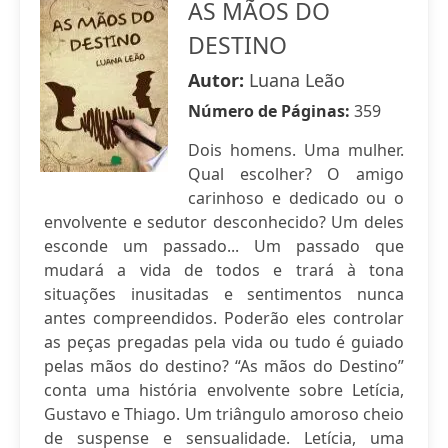
AS MÃOS DO
DESTINO
Autor:
Luana Leão
Número de Páginas:
359
Dois homens. Uma mulher.
Qual escolher? O amigo
carinhoso e dedicado ou o
envolvente e sedutor desconhecido? Um deles
esconde um passado... Um passado que
mudará a vida de todos e trará à tona
situações inusitadas e sentimentos nunca
antes compreendidos. Poderão eles controlar
as peças pregadas pela vida ou tudo é guiado
pelas mãos do destino? “As mãos do Destino”
conta uma história envolvente sobre Letícia,
Gustavo e Thiago. Um triângulo amoroso cheio
de suspense e sensualidade. Letícia, uma