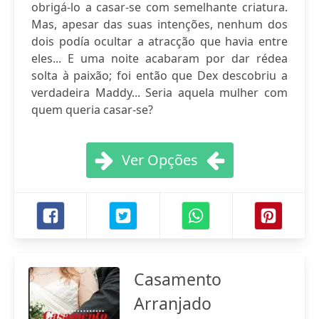
obrigá-lo a casar-se com semelhante criatura.
Mas, apesar das suas intenções, nenhum dos
dois podía ocultar a atracção que havia entre
eles... E uma noite acabaram por dar rédea
solta à paixão; foi então que Dex descobriu a
verdadeira Maddy... Seria aquela mulher com
quem queria casar-se?
Ver Opções
Casamento
Arranjado