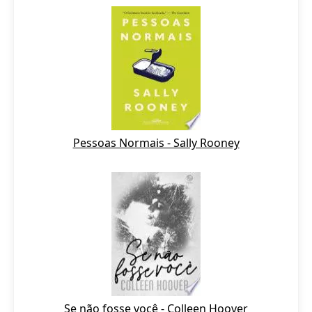
Pessoas Normais - Sally Rooney
Se não fosse você - Colleen Hoover