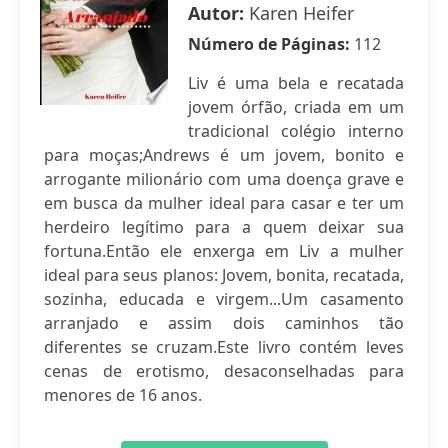
Autor:
Karen Heifer
Número de Páginas:
112
Liv é uma bela e recatada
jovem órfão, criada em um
tradicional colégio interno
para moças;Andrews é um jovem, bonito e
arrogante milionário com uma doença grave e
em busca da mulher ideal para casar e ter um
herdeiro legítimo para a quem deixar sua
fortuna.Então ele enxerga em Liv a mulher
ideal para seus planos: Jovem, bonita, recatada,
sozinha, educada e virgem...Um casamento
arranjado e assim dois caminhos tão
diferentes se cruzam.Este livro contém leves
cenas de erotismo, desaconselhadas para
menores de 16 anos.