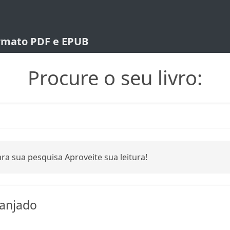
ormato PDF e EPUB
Procure o seu livro:
ra sua pesquisa Aproveite sua leitura!
anjado