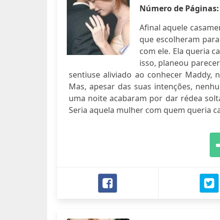
Número de Páginas
Afinal aquele casam
que escolheram para 
com ele. Ela queria c
isso, planeou parece
sentiuse aliviado ao conhecer Maddy, 
Mas, apesar das suas intenções, nenhum
uma noite acabaram por dar rédea solta
Seria aquela mulher com quem queria ca