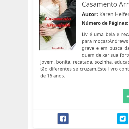
Casamento Arr
Autor:
Karen Heife
Número de Páginas
Liv é uma bela e rec
para moças;Andrews 
grave e em busca da
quem deixar sua fort
Jovem, bonita, recatada, sozinha, educ
tão diferentes se cruzam.Este livro c
de 16 anos.