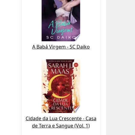
A Babá Virgem - SC Daiko
Cidade da Lua Crescente - Casa
de Terra e Sangue (Vol. 1)