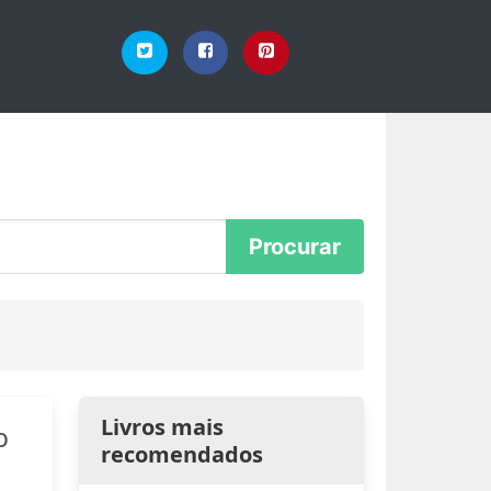
Livros mais
o
recomendados