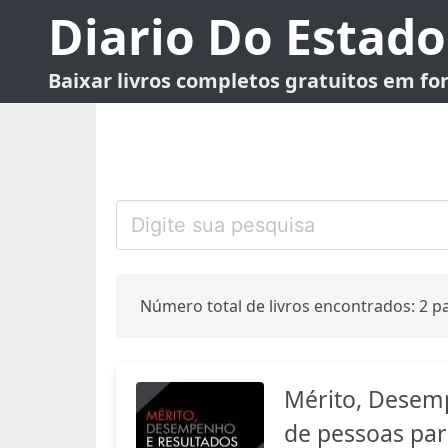
Diario Do Estado
Baixar livros completos gratuitos em f
Número total de livros encontrados: 2 pa
Mérito, Desemp
de pessoas par