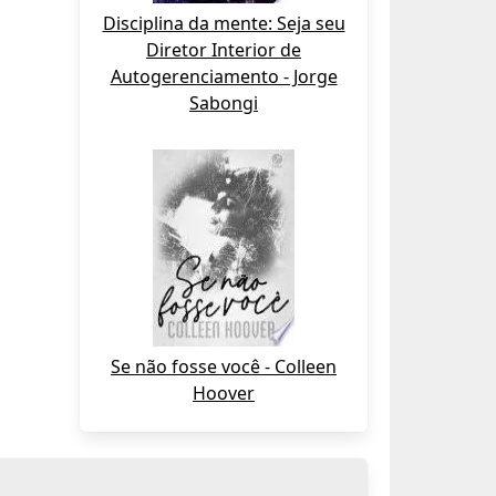
Disciplina da mente: Seja seu
Diretor Interior de
Autogerenciamento - Jorge
Sabongi
Se não fosse você - Colleen
Hoover