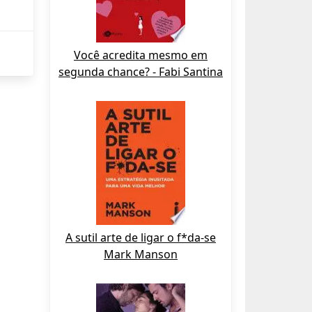
Você acredita mesmo em
segunda chance? - Fabi Santina
A sutil arte de ligar o f*da-se
Mark Manson