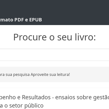
ormato PDF e EPUB
Procure o seu livro:
ra sua pesquisa Aproveite sua leitura!
enho e Resultados - ensaios sobre gestã
a o setor público