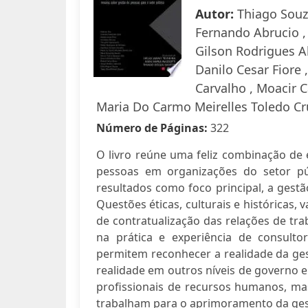
Autor:
Thiago Souza
Fernando Abrucio ,
Gilson Rodrigues Al
Danilo Cesar Fiore 
Carvalho , Moacir 
Maria Do Carmo Meirelles Toledo Cru
Número de Páginas:
322
O livro reúne uma feliz combinação de e
pessoas em organizações do setor p
resultados como foco principal, a gest
Questões éticas, culturais e históricas,
de contratualização das relações de tr
na prática e experiência de consul
permitem reconhecer a realidade da ges
realidade em outros níveis de governo e 
profissionais de recursos humanos, m
trabalham para o aprimoramento da ges