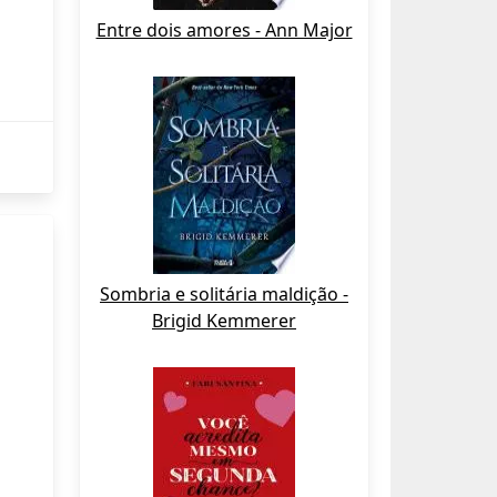
Entre dois amores - Ann Major
Sombria e solitária maldição -
Brigid Kemmerer