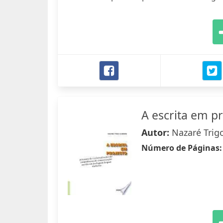
A escrita em p
Autor:
Nazaré Trig
Número de Páginas