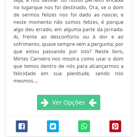
seja, a nos desviar do nosso perfeito encaixe
no lugarque nos foi destinado. Ora, se o dom
de sermos felizes nos foi dado ao nascer, e
neste momento não somos felizes, é porque
algo deu errado, em alguma parte da jornada.
Aí, frente ao desconforto ou à dor e ao
sofrimento, quase sempre vem a pergunta: por
que estou passando por isto? Neste livro,
Mirtes Carneiro nos mostra como usar o dom
que temos dentro de nós para alcançarmos a
felicidade em sua plenitude, sendo nós
mesmos....
Ver Opções