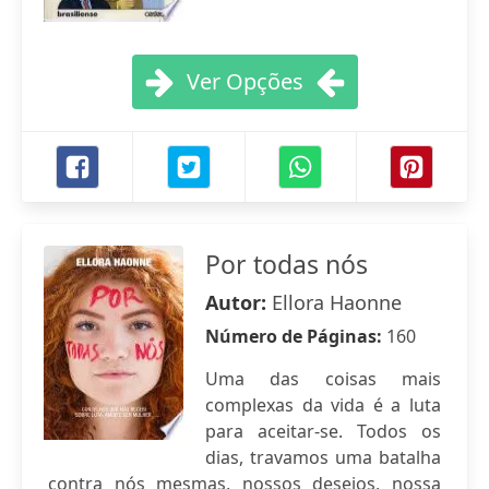
Ver Opções
Por todas nós
Autor:
Ellora Haonne
Número de Páginas:
160
Uma das coisas mais
complexas da vida é a luta
para aceitar-se. Todos os
dias, travamos uma batalha
contra nós mesmas, nossos desejos, nossa