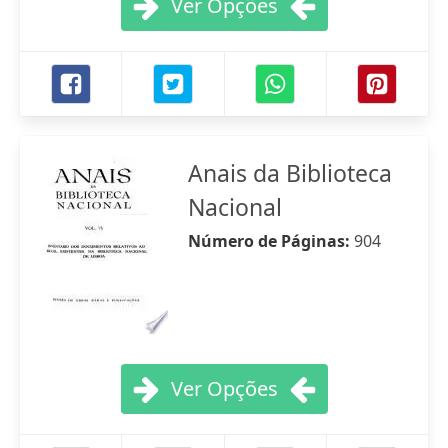
Ver Opções
Anais da Biblioteca
Nacional
Número de Páginas:
904
Ver Opções