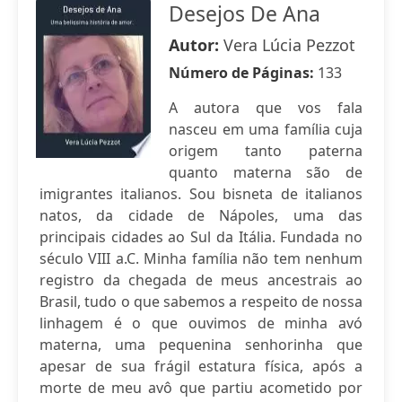
Desejos De Ana
Autor:
Vera Lúcia Pezzot
Número de Páginas:
133
A autora que vos fala
nasceu em uma família cuja
origem tanto paterna
quanto materna são de
imigrantes italianos. Sou bisneta de italianos
natos, da cidade de Nápoles, uma das
principais cidades ao Sul da Itália. Fundada no
século VIII a.C. Minha família não tem nenhum
registro da chegada de meus ancestrais ao
Brasil, tudo o que sabemos a respeito de nossa
linhagem é o que ouvimos de minha avó
materna, uma pequenina senhorinha que
apesar de sua frágil estatura física, após a
morte de meu avô que partiu acometido por