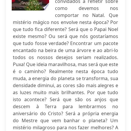
convidados a refletir sobre
como devemos nos
comportar no Natal. Que
mistério mágico nos envolve nesta época? Por
que tudo fica diferente? Será que o Papai Noel
existe mesmo? Ou será que nós gostaríamos
que tudo fosse verdade? Encontrar um pacote
encantado na beira de uma árvore e ao abri-lo
todos os nossos desejos seriam realizados.
Puxa! Que ideia maravilhosa, mas será que este
é o caminho? Realmente nesta época tudo
muda, a energia do planeta se transforma, sua
densidade diminui, as cores são mais alegres e
as luzes muito mais brilhantes. Por que tudo
isto acontece? Será que são os anjos que
descem à Terra para lembrarmos no
aniversário do Cristo? Será a própria energia
do Mestre que vem banhar o planeta? Um
mistério milagroso para nos fazer melhores? A