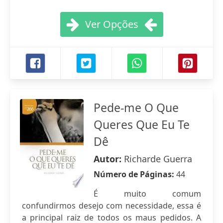
Ver Opções
Pede-me O Que
Queres Que Eu Te
Dê
Autor:
Richarde Guerra
Número de Páginas:
44
É muito comum
confundirmos desejo com necessidade, essa é
a principal raiz de todos os maus pedidos. A