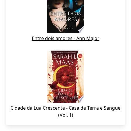
Entre dois amores - Ann Major
Cidade da Lua Crescente - Casa de Terra e Sangue
(Vol. 1)