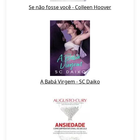
Se não fosse você - Colleen Hoover
A Babá Virgem - SC Daiko