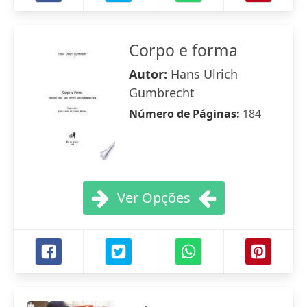
Corpo e forma
Autor:
Hans Ulrich
Gumbrecht
Número de Páginas:
184
Ver Opções