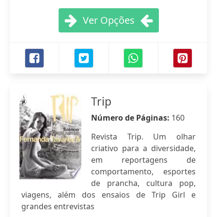
Ver Opções
Trip
Número de Páginas:
160
Revista Trip. Um olhar
criativo para a diversidade,
em reportagens de
comportamento, esportes
de prancha, cultura pop,
viagens, além dos ensaios de Trip Girl e
grandes entrevistas