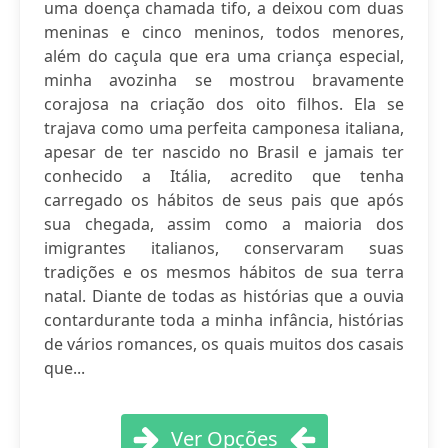
uma doença chamada tifo, a deixou com duas
meninas e cinco meninos, todos menores,
além do caçula que era uma criança especial,
minha avozinha se mostrou bravamente
corajosa na criação dos oito filhos. Ela se
trajava como uma perfeita camponesa italiana,
apesar de ter nascido no Brasil e jamais ter
conhecido a Itália, acredito que tenha
carregado os hábitos de seus pais que após
sua chegada, assim como a maioria dos
imigrantes italianos, conservaram suas
tradições e os mesmos hábitos de sua terra
natal. Diante de todas as histórias que a ouvia
contardurante toda a minha infância, histórias
de vários romances, os quais muitos dos casais
que...
Ver Opções