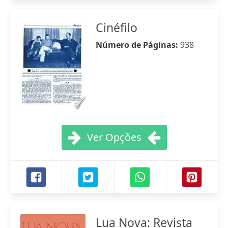
Cinéfilo
Número de Páginas:
938
Ver Opções
Lua Nova: Revista