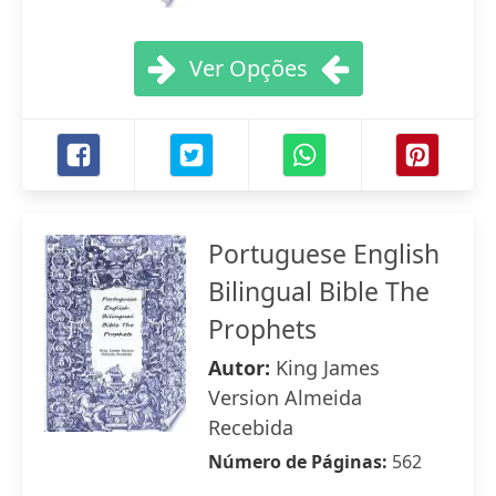
Ver Opções
Portuguese English
Bilingual Bible The
Prophets
Autor:
King James
Version Almeida
Recebida
Número de Páginas:
562