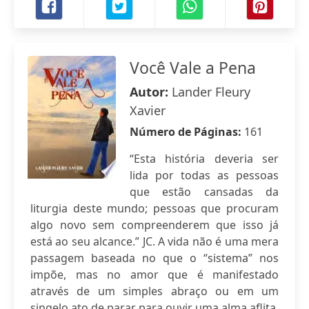
Você Vale a Pena
Autor:
Lander Fleury
Xavier
Número de Páginas:
161
“Esta história deveria ser
lida por todas as pessoas
que estão cansadas da
liturgia deste mundo; pessoas que procuram
algo novo sem compreenderem que isso já
está ao seu alcance.” JC. A vida não é uma mera
passagem baseada no que o “sistema” nos
impõe, mas no amor que é manifestado
através de um simples abraço ou em um
singelo ato de parar para ouvir uma alma aflita,