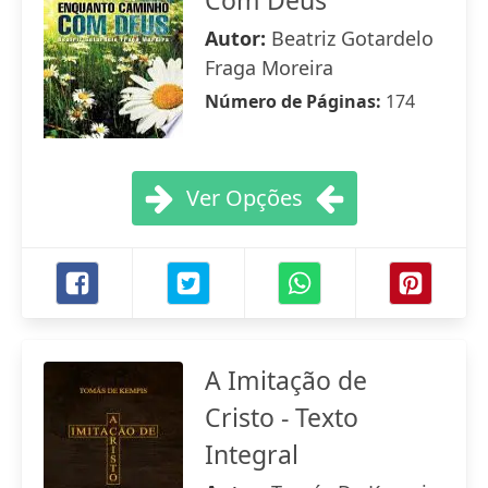
Com Deus
Autor:
Beatriz Gotardelo
Fraga Moreira
Número de Páginas:
174
Ver Opções
A Imitação de
Cristo - Texto
Integral