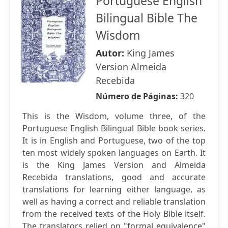
Portuguese English
Bilingual Bible The
Wisdom
Autor:
King James
Version Almeida
Recebida
Número de Páginas:
320
This is the Wisdom, volume three, of the
Portuguese English Bilingual Bible book series.
It is in English and Portuguese, two of the top
ten most widely spoken languages on Earth. It
is the King James Version and Almeida
Recebida translations, good and accurate
translations for learning either language, as
well as having a correct and reliable translation
from the received texts of the Holy Bible itself.
The translators relied on "formal equivalence"