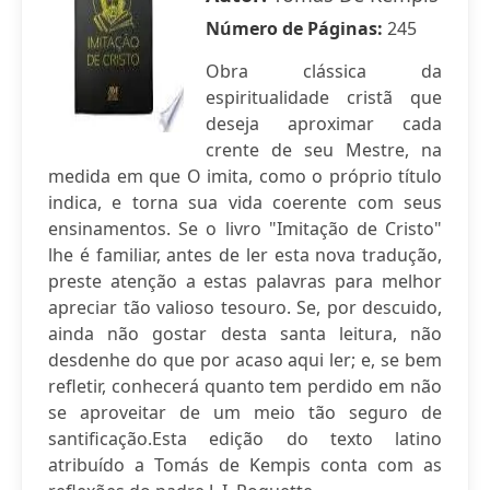
Número de Páginas:
245
Obra clássica da
espiritualidade cristã que
deseja aproximar cada
crente de seu Mestre, na
medida em que O imita, como o próprio título
indica, e torna sua vida coerente com seus
ensinamentos. Se o livro "Imitação de Cristo"
lhe é familiar, antes de ler esta nova tradução,
preste atenção a estas palavras para melhor
apreciar tão valioso tesouro. Se, por descuido,
ainda não gostar desta santa leitura, não
desdenhe do que por acaso aqui ler; e, se bem
refletir, conhecerá quanto tem perdido em não
se aproveitar de um meio tão seguro de
santificação.Esta edição do texto latino
atribuído a Tomás de Kempis conta com as