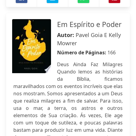
Em Espírito e Poder
Autor:
Pavel Goia E Kelly
Mowrer
Número de Páginas:
166
Deus Ainda Faz Milagres
Quando lemos as histórias
da Bíblia, ficamos
maravilhados com os eventos incríveis que elas
nos mostram. Somos apresentados a um Deus
que realiza milagres a fim de salvar. Para isso,
usa o mar, a terra, os astros e outros
elementos de Sua criação. Ás vezes, Ele age
com um toque de sutileza, e poucas palavras
bastam para produzir luz em uma vida. Diante