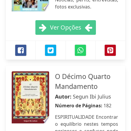
fotos exclusivas.
Ver Opções
O Décimo Quarto
Mandamento
Autor:
Segun Ibi Julius
Número de Páginas:
182
ESPIRITUALIDADE Encontrar
o equilíbrio nestes tempos