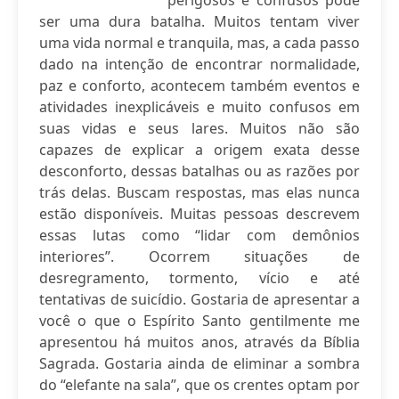
perigosos e confusos pode
ser uma dura batalha. Muitos tentam viver
uma vida normal e tranquila, mas, a cada passo
dado na intenção de encontrar normalidade,
paz e conforto, acontecem também eventos e
atividades inexplicáveis e muito confusos em
suas vidas e seus lares. Muitos não são
capazes de explicar a origem exata desse
desconforto, dessas batalhas ou as razões por
trás delas. Buscam respostas, mas elas nunca
estão disponíveis. Muitas pessoas descrevem
essas lutas como “lidar com demônios
interiores”. Ocorrem situações de
desregramento, tormento, vício e até
tentativas de suicídio. Gostaria de apresentar a
você o que o Espírito Santo gentilmente me
apresentou há muitos anos, através da Bíblia
Sagrada. Gostaria ainda de eliminar a sombra
do “elefante na sala”, que os crentes optam por