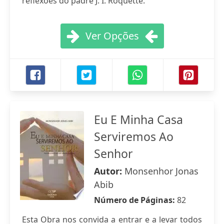
reflexões do padre J. I. Roquette.
Ver Opções
Eu E Minha Casa
Serviremos Ao
Senhor
Autor:
Monsenhor Jonas
Abib
Número de Páginas:
82
Esta Obra nos convida a entrar e a levar todos