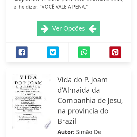
e lhe dizer: “VOCÊ VALE A PENA.”
Ver Opções
Vida do P. Joam
d'Almaida da
Companhia de Jesu,
na provincia do
Brazil
Autor:
Simão De