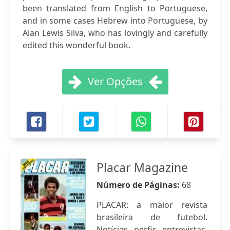
been translated from English to Portuguese,
and in some cases Hebrew into Portuguese, by
Alan Lewis Silva, who has lovingly and carefully
edited this wonderful book.
Ver Opções
Placar Magazine
Número de Páginas:
68
PLACAR: a maior revista
brasileira de futebol.
Notícias, perfis, entrevistas,