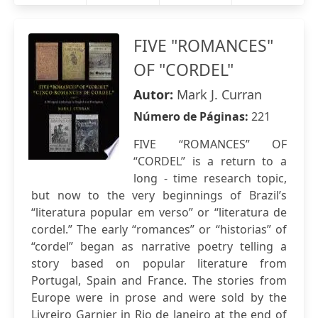
FIVE "ROMANCES"
OF "CORDEL"
Autor:
Mark J. Curran
Número de Páginas:
221
FIVE “ROMANCES” OF
“CORDEL” is a return to a
long - time research topic,
but now to the very beginnings of Brazil’s
“literatura popular em verso” or “literatura de
cordel.” The early “romances” or “historias” of
“cordel” began as narrative poetry telling a
story based on popular literature from
Portugal, Spain and France. The stories from
Europe were in prose and were sold by the
Livreiro Garnier in Rio de Janeiro at the end of