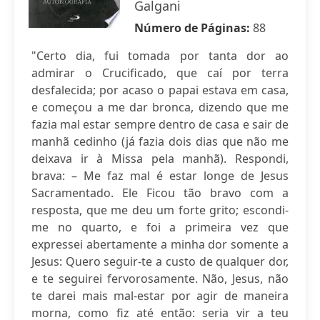
Galgani
Número de Páginas:
88
"Certo dia, fui tomada por tanta dor ao
admirar o Crucificado, que caí por terra
desfalecida; por acaso o papai estava em casa,
e começou a me dar bronca, dizendo que me
fazia mal estar sempre dentro de casa e sair de
manhã cedinho (já fazia dois dias que não me
deixava ir à Missa pela manhã). Respondi,
brava: – Me faz mal é estar longe de Jesus
Sacramentado. Ele Ficou tão bravo com a
resposta, que me deu um forte grito; escondi-
me no quarto, e foi a primeira vez que
expressei abertamente a minha dor somente a
Jesus: Quero seguir-te a custo de qualquer dor,
e te seguirei fervorosamente. Não, Jesus, não
te darei mais mal-estar por agir de maneira
morna, como fiz até então: seria vir a teu