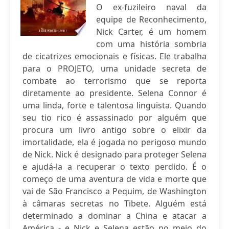
O ex-fuzileiro naval da
equipe de Reconhecimento,
Nick Carter, é um homem
com uma história sombria
de cicatrizes emocionais e físicas. Ele trabalha
para o PROJETO, uma unidade secreta de
combate ao terrorismo que se reporta
diretamente ao presidente. Selena Connor é
uma linda, forte e talentosa linguista. Quando
seu tio rico é assassinado por alguém que
procura um livro antigo sobre o elixir da
imortalidade, ela é jogada no perigoso mundo
de Nick. Nick é designado para proteger Selena
e ajudá-la a recuperar o texto perdido. É o
começo de uma aventura de vida e morte que
vai de São Francisco a Pequim, de Washington
à câmaras secretas no Tibete. Alguém está
determinado a dominar a China e atacar a
América - e Nick e Selena estão no meio do