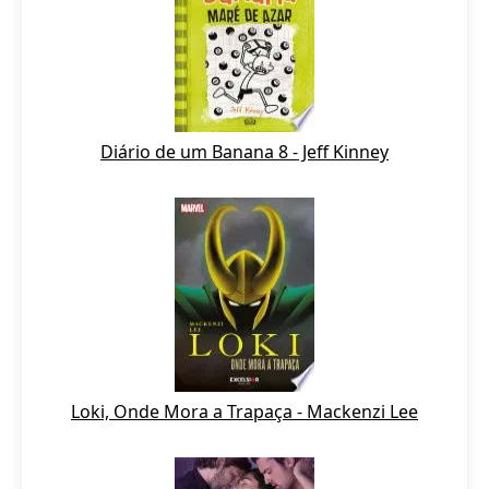
Diário de um Banana 8 - Jeff Kinney
Loki, Onde Mora a Trapaça - Mackenzi Lee