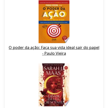
O poder da ação: Faça sua vida ideal sair do papel
- Paulo Vieira