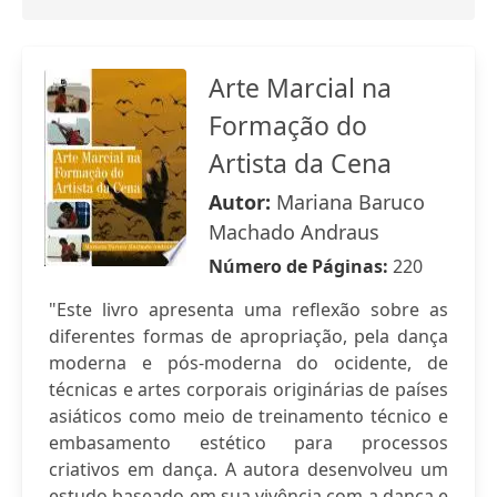
Arte Marcial na
Formação do
Artista da Cena
Autor:
Mariana Baruco
Machado Andraus
Número de Páginas:
220
"Este livro apresenta uma reflexão sobre as
diferentes formas de apropriação, pela dança
moderna e pós-moderna do ocidente, de
técnicas e artes corporais originárias de países
asiáticos como meio de treinamento técnico e
embasamento estético para processos
criativos em dança. A autora desenvolveu um
estudo baseado em sua vivência com a dança e