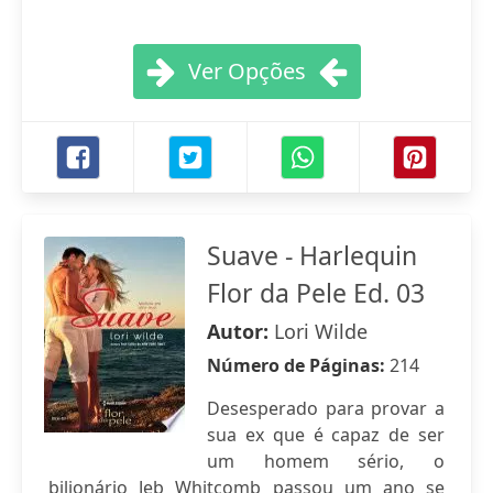
Ver Opções
Suave - Harlequin
Flor da Pele Ed. 03
Autor:
Lori Wilde
Número de Páginas:
214
Desesperado para provar a
sua ex que é capaz de ser
um homem sério, o
bilionário Jeb Whitcomb passou um ano se