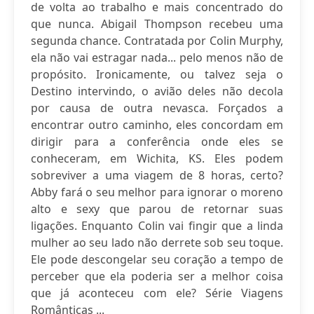
de volta ao trabalho e mais concentrado do
que nunca. Abigail Thompson recebeu uma
segunda chance. Contratada por Colin Murphy,
ela não vai estragar nada... pelo menos não de
propósito. Ironicamente, ou talvez seja o
Destino intervindo, o avião deles não decola
por causa de outra nevasca. Forçados a
encontrar outro caminho, eles concordam em
dirigir para a conferência onde eles se
conheceram, em Wichita, KS. Eles podem
sobreviver a uma viagem de 8 horas, certo?
Abby fará o seu melhor para ignorar o moreno
alto e sexy que parou de retornar suas
ligações. Enquanto Colin vai fingir que a linda
mulher ao seu lado não derrete sob seu toque.
Ele pode descongelar seu coração a tempo de
perceber que ela poderia ser a melhor coisa
que já aconteceu com ele? Série Viagens
Românticas ...