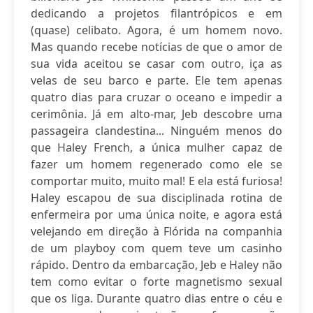
dedicando a projetos filantrópicos e em
(quase) celibato. Agora, é um homem novo.
Mas quando recebe notícias de que o amor de
sua vida aceitou se casar com outro, iça as
velas de seu barco e parte. Ele tem apenas
quatro dias para cruzar o oceano e impedir a
cerimônia. Já em alto-mar, Jeb descobre uma
passageira clandestina... Ninguém menos do
que Haley French, a única mulher capaz de
fazer um homem regenerado como ele se
comportar muito, muito mal! E ela está furiosa!
Haley escapou de sua disciplinada rotina de
enfermeira por uma única noite, e agora está
velejando em direção à Flórida na companhia
de um playboy com quem teve um casinho
rápido. Dentro da embarcação, Jeb e Haley não
tem como evitar o forte magnetismo sexual
que os liga. Durante quatro dias entre o céu e