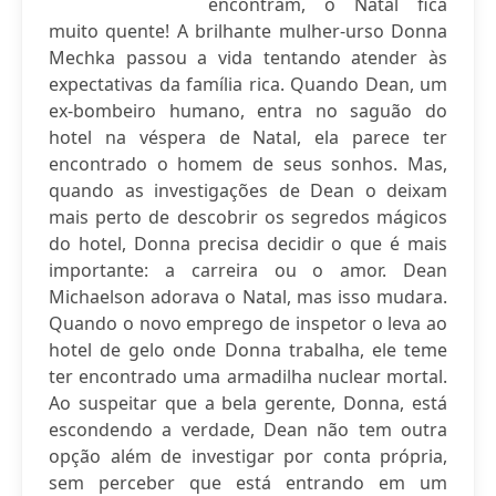
encontram, o Natal fica
muito quente! A brilhante mulher-urso Donna
Mechka passou a vida tentando atender às
expectativas da família rica. Quando Dean, um
ex-bombeiro humano, entra no saguão do
hotel na véspera de Natal, ela parece ter
encontrado o homem de seus sonhos. Mas,
quando as investigações de Dean o deixam
mais perto de descobrir os segredos mágicos
do hotel, Donna precisa decidir o que é mais
importante: a carreira ou o amor. Dean
Michaelson adorava o Natal, mas isso mudara.
Quando o novo emprego de inspetor o leva ao
hotel de gelo onde Donna trabalha, ele teme
ter encontrado uma armadilha nuclear mortal.
Ao suspeitar que a bela gerente, Donna, está
escondendo a verdade, Dean não tem outra
opção além de investigar por conta própria,
sem perceber que está entrando em um