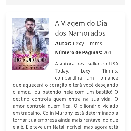
A Viagem do Dia
dos Namorados
Autor:
Lexy Timms
Número de Páginas:
261
A autora best seller do USA
Today, Lexy Timms,
compartilha um romance
que aquecerá o coração e terá você desejando
o amor... ou batendo nele com um bastão! O
destino controla quem entra na sua vida. O
amor controla quem fica. O bilionário viciado
em trabalho, Colin Murphy, está determinado a
tornar sua empresa ainda mais rentável do que
ela é. Ele teve um Natal incrível, mas agora está