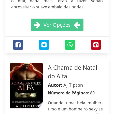
o mar, nada mais terão a fazer senão
aproveitar o suave embalo das ondas...
Ver Opções
A Chama de Natal
do Alfa
Autor:
Aj Tipton
Número de Páginas:
80
Quando uma bela mulher-
urso e um bombeiro sexy se