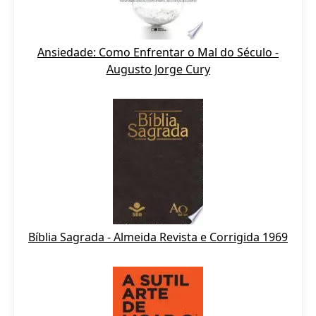
Ansiedade: Como Enfrentar o Mal do Século -
Augusto Jorge Cury
Bíblia Sagrada - Almeida Revista e Corrigida 1969