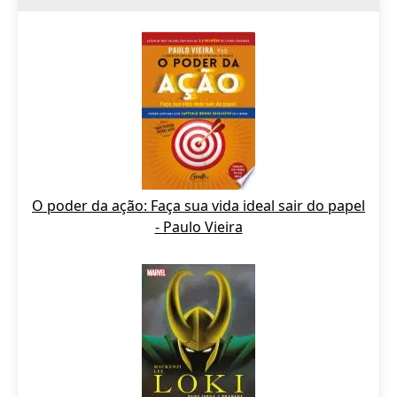
O poder da ação: Faça sua vida ideal sair do papel
- Paulo Vieira