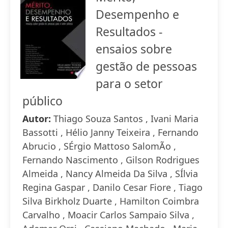
Desempenho e
Resultados -
ensaios sobre
gestão de pessoas
para o setor
público
Autor:
Thiago Souza Santos , Ivani Maria
Bassotti , Hélio Janny Teixeira , Fernando
Abrucio , SÉrgio Mattoso SalomÃo ,
Fernando Nascimento , Gilson Rodrigues
Almeida , Nancy Almeida Da Silva , SÍlvia
Regina Gaspar , Danilo Cesar Fiore , Tiago
Silva Birkholz Duarte , Hamilton Coimbra
Carvalho , Moacir Carlos Sampaio Silva ,