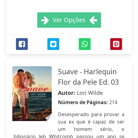
Ver Opções
Suave - Harlequin
Flor da Pele Ed. 03
Autor:
Lori Wilde
Número de Páginas:
214
Desesperado para provar a
sua ex que é capaz de ser
um homem sério, o
bilionário Jeb Whitcomb passou um ano se