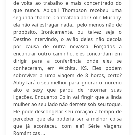
de volta ao trabalho e mais concentrado do
que nunca. Abigail Thompson recebeu uma
segunda chance. Contratada por Colin Murphy,
ela não vai estragar nada... pelo menos não de
propósito. Ironicamente, ou talvez seja o
Destino intervindo, o avião deles não decola
por causa de outra nevasca. Forçados a
encontrar outro caminho, eles concordam em
dirigir para a conferência onde eles se
conheceram, em Wichita, KS. Eles podem
sobreviver a uma viagem de 8 horas, certo?
Abby fará o seu melhor para ignorar o moreno
alto e sexy que parou de retornar suas
ligações. Enquanto Colin vai fingir que a linda
mulher ao seu lado não derrete sob seu toque.
Ele pode descongelar seu coração a tempo de
perceber que ela poderia ser a melhor coisa
que já aconteceu com ele? Série Viagens
Românticas ...