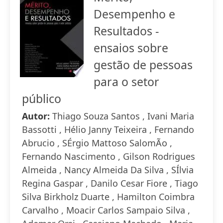
Desempenho e
Resultados -
ensaios sobre
gestão de pessoas
para o setor
público
Autor:
Thiago Souza Santos , Ivani Maria
Bassotti , Hélio Janny Teixeira , Fernando
Abrucio , SÉrgio Mattoso SalomÃo ,
Fernando Nascimento , Gilson Rodrigues
Almeida , Nancy Almeida Da Silva , SÍlvia
Regina Gaspar , Danilo Cesar Fiore , Tiago
Silva Birkholz Duarte , Hamilton Coimbra
Carvalho , Moacir Carlos Sampaio Silva ,