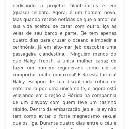
dedicando a projetos filantrópicos e em
(quase) celibato. Agora, é um homem novo.
Mas quando recebe notícias de que o amor de
sua vida aceitou se casar com outro, iça as
velas de seu barco e parte. Ele tem apenas
quatro dias para cruzar o oceano e impedir a
cerimônia. Já em alto-mar, Jeb descobre uma
passageira clandestina... Ninguém menos do
que Haley French, a única mulher capaz de
fazer um homem regenerado como ele se
comportar muito, muito mal! E ela está furiosa!
Haley escapou de sua disciplinada rotina de
enfermeira por uma única noite, e agora está
velejando em direção à Flórida na companhia
de um playboy com quem teve um casinho
rápido. Dentro da embarcação, Jeb e Haley não
tem como evitar o forte magnetismo sexual
que os liga. Durante quatro dias entre o céu e