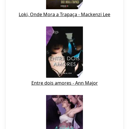
Loki, Onde Mora a Trapaça - Mackenzi Lee
Entre dois amores - Ann Major