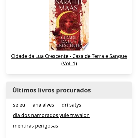
Cidade da Lua Crescente - Casa de Terra e Sangue
(Vol. 1)
Últimos livros procurados
se eu
ana alves
dri satys
dia dos namorados yule travalon
mentiras perigosas