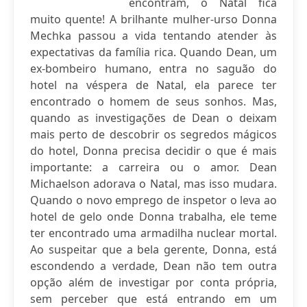
encontram, o Natal fica
muito quente! A brilhante mulher-urso Donna
Mechka passou a vida tentando atender às
expectativas da família rica. Quando Dean, um
ex-bombeiro humano, entra no saguão do
hotel na véspera de Natal, ela parece ter
encontrado o homem de seus sonhos. Mas,
quando as investigações de Dean o deixam
mais perto de descobrir os segredos mágicos
do hotel, Donna precisa decidir o que é mais
importante: a carreira ou o amor. Dean
Michaelson adorava o Natal, mas isso mudara.
Quando o novo emprego de inspetor o leva ao
hotel de gelo onde Donna trabalha, ele teme
ter encontrado uma armadilha nuclear mortal.
Ao suspeitar que a bela gerente, Donna, está
escondendo a verdade, Dean não tem outra
opção além de investigar por conta própria,
sem perceber que está entrando em um