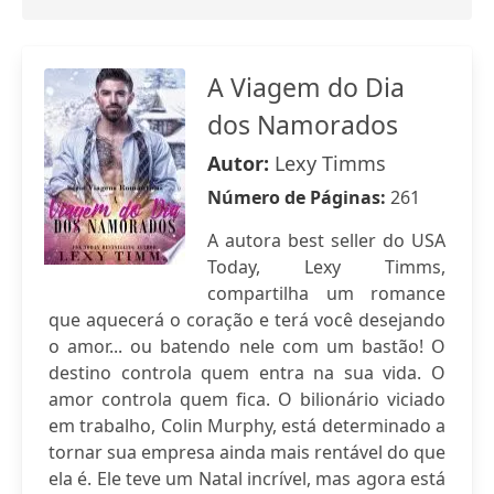
A Viagem do Dia
dos Namorados
Autor:
Lexy Timms
Número de Páginas:
261
A autora best seller do USA
Today, Lexy Timms,
compartilha um romance
que aquecerá o coração e terá você desejando
o amor... ou batendo nele com um bastão! O
destino controla quem entra na sua vida. O
amor controla quem fica. O bilionário viciado
em trabalho, Colin Murphy, está determinado a
tornar sua empresa ainda mais rentável do que
ela é. Ele teve um Natal incrível, mas agora está