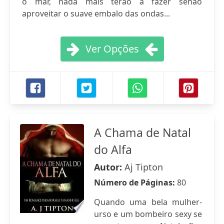
o mar, nada mais terão a fazer senão
aproveitar o suave embalo das ondas...
Ver Opções
A Chama de Natal
do Alfa
Autor:
Aj Tipton
Número de Páginas:
80
Quando uma bela mulher-
urso e um bombeiro sexy se