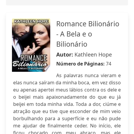
Romance Bilionário
- A Bela e o
Bilionário
Autor:
Kathleen Hope
Número de Páginas:
74
As palavras nunca vieram e
elas nunca saíram da minha boca, em vez disso
eu apenas apertei meus lábios contra os dele e
o beijei mais apaixonadamente do que eu já
beijei em toda minha vida. Toda a dor, ciúme e
atração que eu tive que esconder de mim veio
borbulhando para a superfície e eu não pude
me ajudar de finalmente ceder. No início, ele
ficou chocado com meu abraço, mas ele