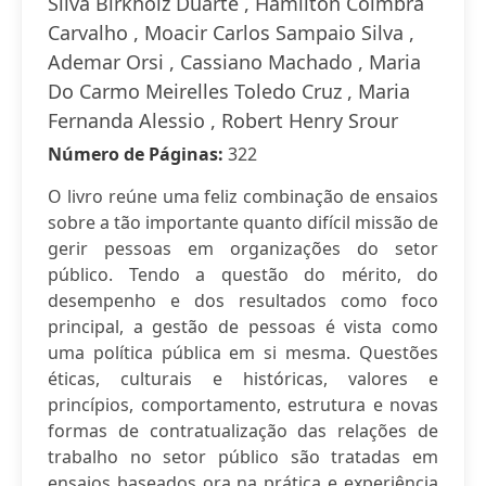
Silva Birkholz Duarte , Hamilton Coimbra
Carvalho , Moacir Carlos Sampaio Silva ,
Ademar Orsi , Cassiano Machado , Maria
Do Carmo Meirelles Toledo Cruz , Maria
Fernanda Alessio , Robert Henry Srour
Número de Páginas:
322
O livro reúne uma feliz combinação de ensaios
sobre a tão importante quanto difícil missão de
gerir pessoas em organizações do setor
público. Tendo a questão do mérito, do
desempenho e dos resultados como foco
principal, a gestão de pessoas é vista como
uma política pública em si mesma. Questões
éticas, culturais e históricas, valores e
princípios, comportamento, estrutura e novas
formas de contratualização das relações de
trabalho no setor público são tratadas em
ensaios baseados ora na prática e experiência