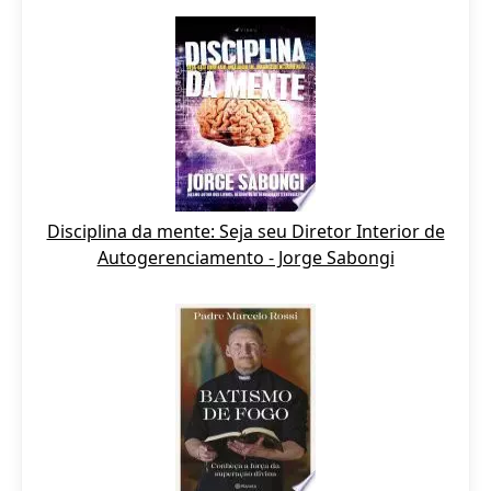
Disciplina da mente: Seja seu Diretor Interior de
Autogerenciamento - Jorge Sabongi