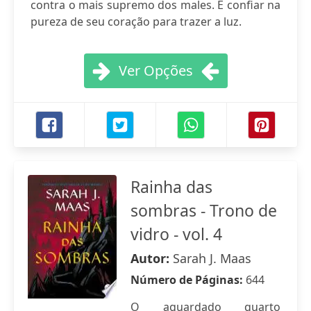
contra o mais supremo dos males. E confiar na
pureza de seu coração para trazer a luz.
Ver Opções
Rainha das
sombras - Trono de
vidro - vol. 4
Autor:
Sarah J. Maas
Número de Páginas:
644
O aguardado quarto