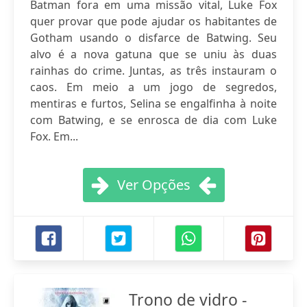
Batman fora em uma missão vital, Luke Fox
quer provar que pode ajudar os habitantes de
Gotham usando o disfarce de Batwing. Seu
alvo é a nova gatuna que se uniu às duas
rainhas do crime. Juntas, as três instauram o
caos. Em meio a um jogo de segredos,
mentiras e furtos, Selina se engalfinha à noite
com Batwing, e se enrosca de dia com Luke
Fox. Em...
Ver Opções
Trono de vidro -