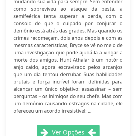
mudando sua vida para sempre. Sem entender
como sobreviveu ao ataque da besta, a
semifeérica tenta superar a perda, com o
consolo de que o culpado por conjurar o
demônio está atrás das grades. Mas quando os
crimes recomeçam, dois anos depois e com as
mesmas características, Bryce se vê no meio de
uma investigação que pode ajudá-la a vingar a
morte dos amigos. Hunt Athalar é um notório
anjo caído, agora escravizado pelos arcanjos
que um dia tentou derrubar. Suas habilidades
brutais e força incrível foram definidas para
alcançar um único objetivo: assassinar – sem
perguntas – os inimigos do seu chefe. Mas com
um demônio causando estragos na cidade, ele
ofereceu um acordo irresistível: ...
Ver Opções