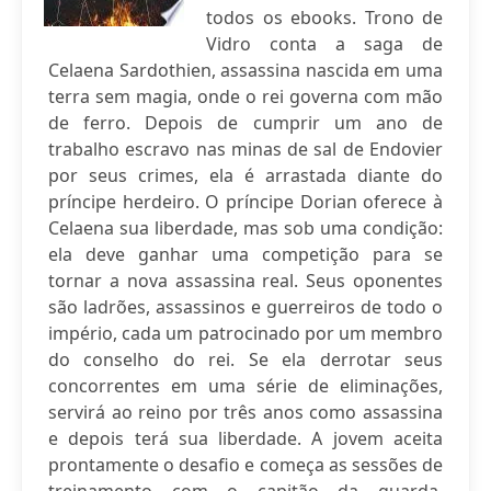
todos os ebooks. Trono de
Vidro conta a saga de
Celaena Sardothien, assassina nascida em uma
terra sem magia, onde o rei governa com mão
de ferro. Depois de cumprir um ano de
trabalho escravo nas minas de sal de Endovier
por seus crimes, ela é arrastada diante do
príncipe herdeiro. O príncipe Dorian oferece à
Celaena sua liberdade, mas sob uma condição:
ela deve ganhar uma competição para se
tornar a nova assassina real. Seus oponentes
são ladrões, assassinos e guerreiros de todo o
império, cada um patrocinado por um membro
do conselho do rei. Se ela derrotar seus
concorrentes em uma série de eliminações,
servirá ao reino por três anos como assassina
e depois terá sua liberdade. A jovem aceita
prontamente o desafio e começa as sessões de