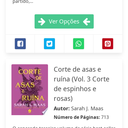
partido,...
Ver Opções
Corte de asas e
ruína (Vol. 3 Corte
de espinhos e
rosas)
Autor:
Sarah J. Maas
Número de Páginas:
713