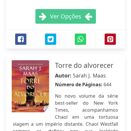
Ver Opções
Torre do alvorecer
Autor:
Sarah J. Maas
Número de Páginas:
644
No novo volume da série
best-seller do New York
Times, acompanhamos
Chaol em uma tortuosa
viagem a um império distante. Chaol Westfall