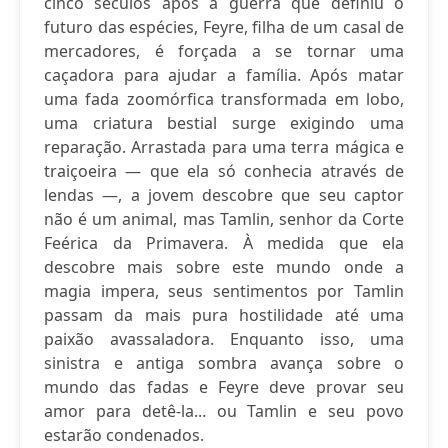
cinco séculos após a guerra que definiu o
futuro das espécies, Feyre, filha de um casal de
mercadores, é forçada a se tornar uma
caçadora para ajudar a família. Após matar
uma fada zoomórfica transformada em lobo,
uma criatura bestial surge exigindo uma
reparação. Arrastada para uma terra mágica e
traiçoeira — que ela só conhecia através de
lendas —, a jovem descobre que seu captor
não é um animal, mas Tamlin, senhor da Corte
Feérica da Primavera. À medida que ela
descobre mais sobre este mundo onde a
magia impera, seus sentimentos por Tamlin
passam da mais pura hostilidade até uma
paixão avassaladora. Enquanto isso, uma
sinistra e antiga sombra avança sobre o
mundo das fadas e Feyre deve provar seu
amor para detê-la... ou Tamlin e seu povo
estarão condenados.