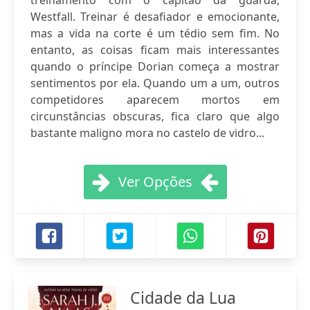
treinamento com o capitão da guarda,
Westfall. Treinar é desafiador e emocionante,
mas a vida na corte é um tédio sem fim. No
entanto, as coisas ficam mais interessantes
quando o príncipe Dorian começa a mostrar
sentimentos por ela. Quando um a um, outros
competidores aparecem mortos em
circunstâncias obscuras, fica claro que algo
bastante maligno mora no castelo de vidro...
Ver Opções
Cidade da Lua