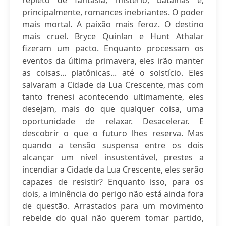
repleto de fantasia, mistério, batalhas e,
principalmente, romances inebriantes. O poder
mais mortal. A paixão mais feroz. O destino
mais cruel. Bryce Quinlan e Hunt Athalar
fizeram um pacto. Enquanto processam os
eventos da última primavera, eles irão manter
as coisas... platônicas... até o solstício. Eles
salvaram a Cidade da Lua Crescente, mas com
tanto frenesi acontecendo ultimamente, eles
desejam, mais do que qualquer coisa, uma
oportunidade de relaxar. Desacelerar. E
descobrir o que o futuro lhes reserva. Mas
quando a tensão suspensa entre os dois
alcançar um nível insustentável, prestes a
incendiar a Cidade da Lua Crescente, eles serão
capazes de resistir? Enquanto isso, para os
dois, a iminência do perigo não está ainda fora
de questão. Arrastados para um movimento
rebelde do qual não querem tomar partido,