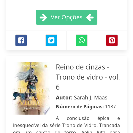
Ver Opções
Reino de cinzas -
Trono de vidro - vol.
6
Autor:
Sarah J. Maas
Número de Páginas:
1187
A conclusão épica e
inesquecível da série Trono de Vidro. Trancada
em um caixão de ferro, Aelin luta para