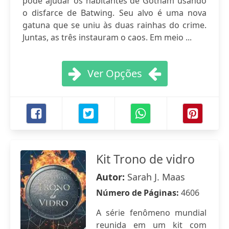
pode ajudar os habitantes de Gotham usando
o disfarce de Batwing. Seu alvo é uma nova
gatuna que se uniu às duas rainhas do crime.
Juntas, as três instauram o caos. Em meio ...
Ver Opções
Kit Trono de vidro
Autor:
Sarah J. Maas
Número de Páginas:
4606
A série fenômeno mundial
reunida em um kit com