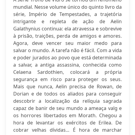
mundial. Nesse volume único do quinto livro da
série, Império de Tempestades, a trajetória
intrigante e repleta de ação de Aelin
Galathynius continua: ela atravessa e sobrevive
à prisão, traições, perda de amigos e amores.
Agora, deve vencer seu maior medo para
salvar o mundo. A tarefa não é fácil. Com a vida
e poder jurados ao povo que está determinada
a salvar, a antiga assassina, conhecida como
Celaena Sardothien, colocará a própria
segurança em risco para proteger os seus.
Mais que nunca, Aelin precisa de Rowan, de
Dorian e de todos os aliados para conseguir
descobrir a localização da relíquia sagrada
capaz de banir de seu mundo a ameaça valg e
os horrores libertados em Morath. Chegou a
hora de levantar os exércitos de Erilea. De
cobrar velhas dívidas... É hora de marchar