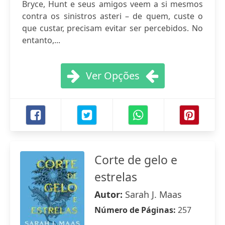
Bryce, Hunt e seus amigos veem a si mesmos
contra os sinistros asteri – de quem, custe o
que custar, precisam evitar ser percebidos. No
entanto,...
Ver Opções
Corte de gelo e
estrelas
Autor:
Sarah J. Maas
Número de Páginas:
257