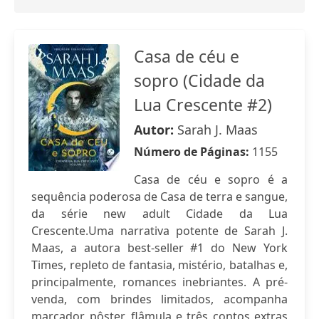
Casa de céu e
sopro (Cidade da
Lua Crescente #2)
Autor:
Sarah J. Maas
Número de Páginas:
1155
Casa de céu e sopro é a
sequência poderosa de Casa de terra e sangue,
da série new adult Cidade da Lua
Crescente.Uma narrativa potente de Sarah J.
Maas, a autora best-seller #1 do New York
Times, repleto de fantasia, mistério, batalhas e,
principalmente, romances inebriantes. A pré-
venda, com brindes limitados, acompanha
marcador, pôster, flâmula e três contos extras