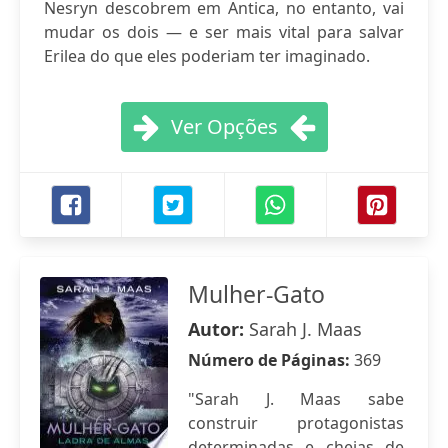
Nesryn descobrem em Antica, no entanto, vai
mudar os dois — e ser mais vital para salvar
Erilea do que eles poderiam ter imaginado.
Ver Opções
Mulher-Gato
Autor:
Sarah J. Maas
Número de Páginas:
369
"Sarah J. Maas sabe
construir protagonistas
determinadas e cheias de