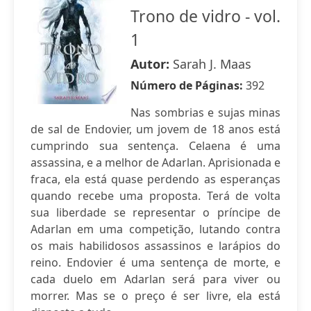
Trono de vidro - vol.
1
Autor:
Sarah J. Maas
Número de Páginas:
392
Nas sombrias e sujas minas
de sal de Endovier, um jovem de 18 anos está
cumprindo sua sentença. Celaena é uma
assassina, e a melhor de Adarlan. Aprisionada e
fraca, ela está quase perdendo as esperanças
quando recebe uma proposta. Terá de volta
sua liberdade se representar o príncipe de
Adarlan em uma competição, lutando contra
os mais habilidosos assassinos e larápios do
reino. Endovier é uma sentença de morte, e
cada duelo em Adarlan será para viver ou
morrer. Mas se o preço é ser livre, ela está