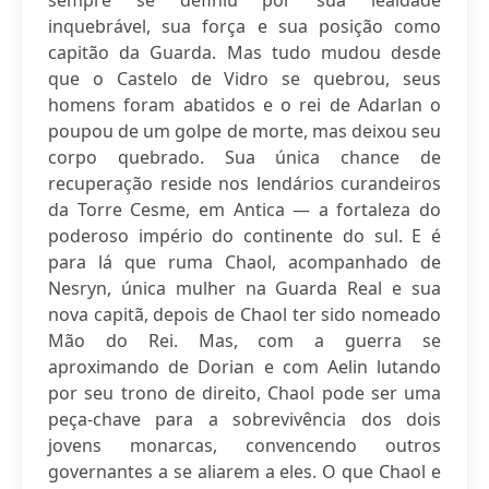
sempre se definiu por sua lealdade
inquebrável, sua força e sua posição como
capitão da Guarda. Mas tudo mudou desde
que o Castelo de Vidro se quebrou, seus
homens foram abatidos e o rei de Adarlan o
poupou de um golpe de morte, mas deixou seu
corpo quebrado. Sua única chance de
recuperação reside nos lendários curandeiros
da Torre Cesme, em Antica — a fortaleza do
poderoso império do continente do sul. E é
para lá que ruma Chaol, acompanhado de
Nesryn, única mulher na Guarda Real e sua
nova capitã, depois de Chaol ter sido nomeado
Mão do Rei. Mas, com a guerra se
aproximando de Dorian e com Aelin lutando
por seu trono de direito, Chaol pode ser uma
peça-chave para a sobrevivência dos dois
jovens monarcas, convencendo outros
governantes a se aliarem a eles. O que Chaol e