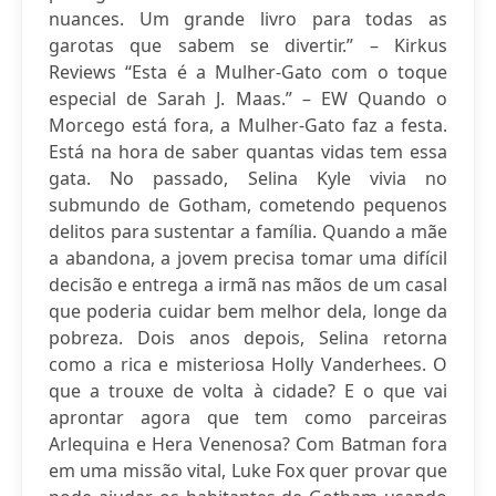
nuances. Um grande livro para todas as
garotas que sabem se divertir.” – Kirkus
Reviews “Esta é a Mulher-Gato com o toque
especial de Sarah J. Maas.” – EW Quando o
Morcego está fora, a Mulher-Gato faz a festa.
Está na hora de saber quantas vidas tem essa
gata. No passado, Selina Kyle vivia no
submundo de Gotham, cometendo pequenos
delitos para sustentar a família. Quando a mãe
a abandona, a jovem precisa tomar uma difícil
decisão e entrega a irmã nas mãos de um casal
que poderia cuidar bem melhor dela, longe da
pobreza. Dois anos depois, Selina retorna
como a rica e misteriosa Holly Vanderhees. O
que a trouxe de volta à cidade? E o que vai
aprontar agora que tem como parceiras
Arlequina e Hera Venenosa? Com Batman fora
em uma missão vital, Luke Fox quer provar que