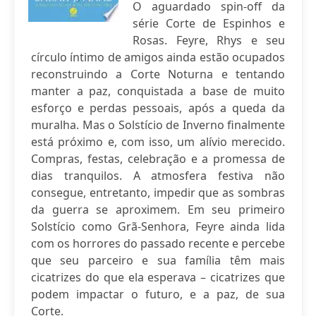
O aguardado spin-off da
série Corte de Espinhos e
Rosas. Feyre, Rhys e seu
círculo íntimo de amigos ainda estão ocupados
reconstruindo a Corte Noturna e tentando
manter a paz, conquistada a base de muito
esforço e perdas pessoais, após a queda da
muralha. Mas o Solstício de Inverno finalmente
está próximo e, com isso, um alívio merecido.
Compras, festas, celebração e a promessa de
dias tranquilos. A atmosfera festiva não
consegue, entretanto, impedir que as sombras
da guerra se aproximem. Em seu primeiro
Solstício como Grã-Senhora, Feyre ainda lida
com os horrores do passado recente e percebe
que seu parceiro e sua família têm mais
cicatrizes do que ela esperava – cicatrizes que
podem impactar o futuro, e a paz, de sua
Corte.