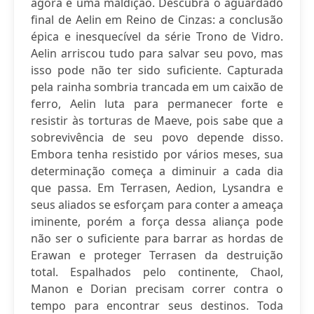
agora é uma maldição. Descubra o aguardado
final de Aelin em Reino de Cinzas: a conclusão
épica e inesquecível da série Trono de Vidro.
Aelin arriscou tudo para salvar seu povo, mas
isso pode não ter sido suficiente. Capturada
pela rainha sombria trancada em um caixão de
ferro, Aelin luta para permanecer forte e
resistir às torturas de Maeve, pois sabe que a
sobrevivência de seu povo depende disso.
Embora tenha resistido por vários meses, sua
determinação começa a diminuir a cada dia
que passa. Em Terrasen, Aedion, Lysandra e
seus aliados se esforçam para conter a ameaça
iminente, porém a força dessa aliança pode
não ser o suficiente para barrar as hordas de
Erawan e proteger Terrasen da destruição
total. Espalhados pelo continente, Chaol,
Manon e Dorian precisam correr contra o
tempo para encontrar seus destinos. Toda