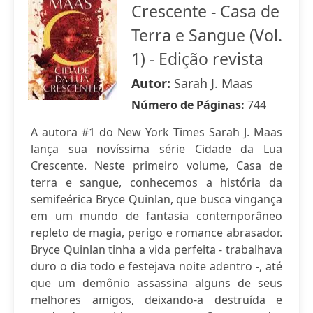
Crescente - Casa de
Terra e Sangue (Vol.
1) - Edição revista
Autor:
Sarah J. Maas
Número de Páginas:
744
A autora #1 do New York Times Sarah J. Maas
lança sua novíssima série Cidade da Lua
Crescente. Neste primeiro volume, Casa de
terra e sangue, conhecemos a história da
semifeérica Bryce Quinlan, que busca vingança
em um mundo de fantasia contemporâneo
repleto de magia, perigo e romance abrasador.
Bryce Quinlan tinha a vida perfeita - trabalhava
duro o dia todo e festejava noite adentro -, até
que um demônio assassina alguns de seus
melhores amigos, deixando-a destruída e