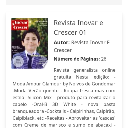
Revista Inovar e
Crescer 01
Autor:
Revista Inovar E
Crescer
Número de Páginas:
26
Revista generalista online
gratuita Nesta edição: -
Moda Amour Glamour by Noivos de Gondomar
-Moda Verão quente - Roupa fresca mas com
estilo -Silicon Mix - produto para revitalizar o
cabelo -Oral-B 3D White - nova pasta
branqueadora -Cocktails - Caipirinhas, Caipirão,
Caipiblack, etc -Receitas - Aproveitar as 'cascas'
com Creme de marisco e sumo de abacaxi -