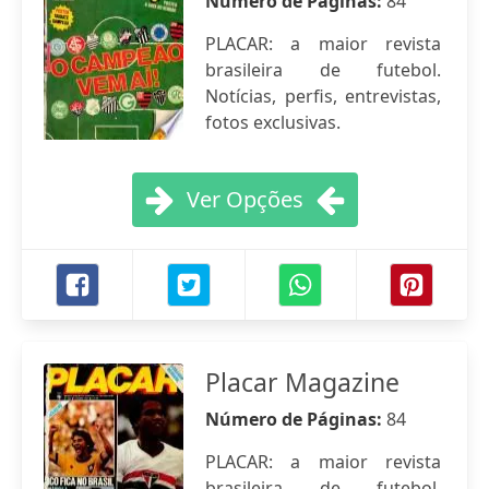
Número de Páginas:
84
PLACAR: a maior revista
brasileira de futebol.
Notícias, perfis, entrevistas,
fotos exclusivas.
Ver Opções
Placar Magazine
Número de Páginas:
84
PLACAR: a maior revista
brasileira de futebol.