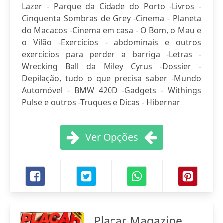
Lazer - Parque da Cidade do Porto -Livros -
Cinquenta Sombras de Grey -Cinema - Planeta
do Macacos -Cinema em casa - O Bom, o Mau e
o Vilão -Exercícios - abdominais e outros
exercícios para perder a barriga -Letras -
Wrecking Ball da Miley Cyrus -Dossier -
Depilação, tudo o que precisa saber -Mundo
Automóvel - BMW 420D -Gadgets - Withings
Pulse e outros -Truques e Dicas - Hibernar
Ver Opções
Placar Magazine