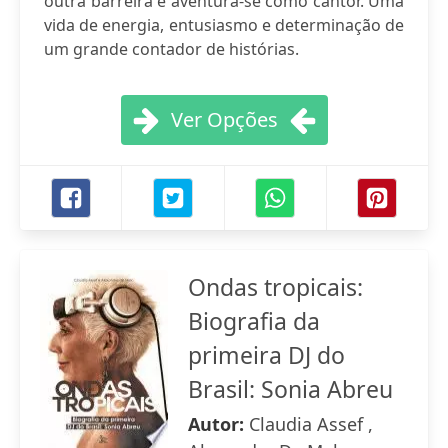
outra barreira e aventura-se como cantor. Uma
vida de energia, entusiasmo e determinação de
um grande contador de histórias.
Ver Opções
Ondas tropicais:
Biografia da
primeira DJ do
Brasil: Sonia Abreu
Autor:
Claudia Assef ,