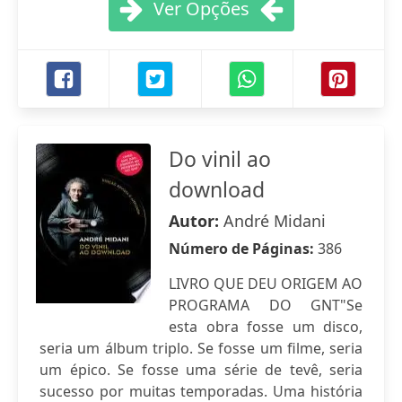
Ver Opções
Do vinil ao
download
Autor:
André Midani
Número de Páginas:
386
LIVRO QUE DEU ORIGEM AO
PROGRAMA DO GNT"Se
esta obra fosse um disco,
seria um álbum triplo. Se fosse um filme, seria
um épico. Se fosse uma série de tevê, seria
sucesso por muitas temporadas. Uma história