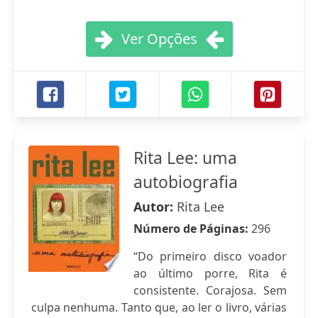
Ver Opções
Rita Lee: uma
autobiografia
Autor:
Rita Lee
Número de Páginas:
296
“Do primeiro disco voador
ao último porre, Rita é
consistente. Corajosa. Sem
culpa nenhuma. Tanto que, ao ler o livro, várias