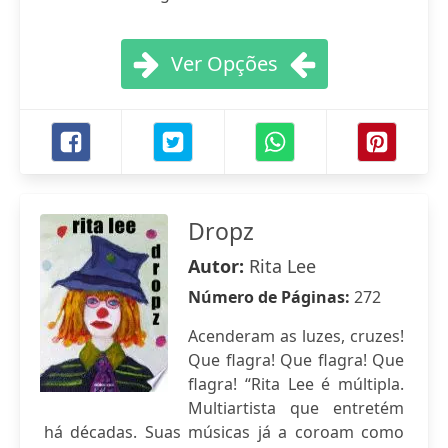
Ver Opções
Dropz
Autor:
Rita Lee
Número de Páginas:
272
Acenderam as luzes, cruzes!
Que flagra! Que flagra! Que
flagra! “Rita Lee é múltipla.
Multiartista que entretém
há décadas. Suas músicas já a coroam como