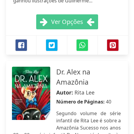
ganhou ilustrações de Guilherme...
Ver Opções
Dr. Alex na
Amazônia
Autor:
Rita Lee
Número de Páginas:
40
Segundo volume de série
infantil de Rita Lee é sobre a
Amazônia Sucesso nos anos