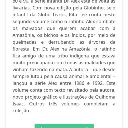
80 e 90, a série infantil Dr. Alex está de volta às
livrarias. Com nova edição pela Globinho, selo
infantil da Globo Livros, Rita Lee conta neste
segundo volume como o ratinho Alex combate
os malvados que querem acabar com a
Amazônia, os bichos e os índios, por meio de
queimadas e derrubando as árvores da
floresta. Em Dr. Alex na Amazônia, o ratinho
fica amigo de uma tribo indígena que estava
muito preocupada com todas as maldades que
vinham fazendo na mata. A autora – que desde
sempre lutou pela causa animal e ambiental –
lançou a série Alex entre 1986 e 1992. Este
volume conta com texto revisitado pela autora,
novo projeto gráfico e ilustrações de Quihoma
Isaac. Outros três volumes completam a
coleção.