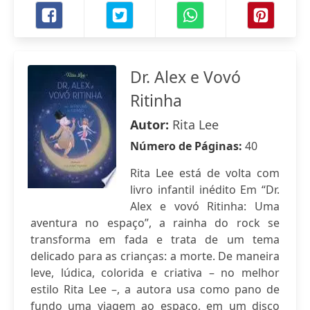
Dr. Alex e Vovó
Ritinha
Autor:
Rita Lee
Número de Páginas:
40
Rita Lee está de volta com
livro infantil inédito Em “Dr.
Alex e vovó Ritinha: Uma
aventura no espaço”, a rainha do rock se
transforma em fada e trata de um tema
delicado para as crianças: a morte. De maneira
leve, lúdica, colorida e criativa – no melhor
estilo Rita Lee –, a autora usa como pano de
fundo uma viagem ao espaço, em um disco