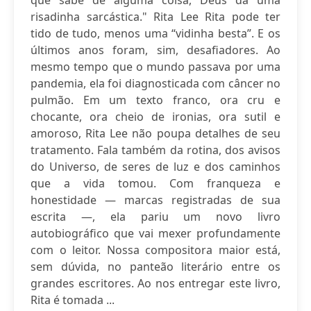
que sabe de alguma coisa, Deus dá uma
risadinha sarcástica." Rita Lee Rita pode ter
tido de tudo, menos uma “vidinha besta”. E os
últimos anos foram, sim, desafiadores. Ao
mesmo tempo que o mundo passava por uma
pandemia, ela foi diagnosticada com câncer no
pulmão. Em um texto franco, ora cru e
chocante, ora cheio de ironias, ora sutil e
amoroso, Rita Lee não poupa detalhes de seu
tratamento. Fala também da rotina, dos avisos
do Universo, de seres de luz e dos caminhos
que a vida tomou. Com franqueza e
honestidade — marcas registradas de sua
escrita —, ela pariu um novo livro
autobiográfico que vai mexer profundamente
com o leitor. Nossa compositora maior está,
sem dúvida, no panteão literário entre os
grandes escritores. Ao nos entregar este livro,
Rita é tomada ...