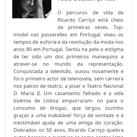
O percurso de vida de
Ricardo Carriço está cheio
de primeiras vezes. Top-
model nas passerelles em Portugal, viveu os
tempos de euforia e da revolução da moda nos
anos 80 em Portugal. Sentiu na pele o estigma
de ter sido um dos primeiros manequins a
atrever-se no mundo da representação.
Conquistada a televisão, ousou novamente e
foi o primeiro actor de telenovela, sem carreira
nos palcos de teatro, a pisar o Teatro Nacional
D. Maria II. Um casamento falhado e a vida
boémia de Lisboa empurraram- no para o
consumo de drogas, que largou sozinho
graças a uma inabalável força de vontade e à
inestimável ajuda de uma amiga do coração.
Dobrados os 50 anos, Ricardo Carriço quebra