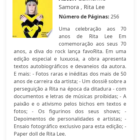
Samora , Rita Lee
Número de Páginas:
256
Uma celebração aos 70
anos de Rita Lee Em
comemoração aos seus 70
anos, a diva do rock lança favoRita. Em uma
edição especial e luxuosa, a obra apresenta
textos autobiográficos e devaneios da autora.
E mais: - Fotos raras e inéditas dos mais de 50
anos de carreira da artista; - Um dossiê sobre a
perseguição a Rita na época da ditadura - com
documentos e letras de músicas proibidas; - A
paixão e o ativismo pelos bichos em textos e
fotos; - Os figurinos dos seus shows; -
Depoimentos de personalidades e artistas; -
Ensaio fotográfico exclusivo para esta edição; -
Paper doll de Rita Lee.