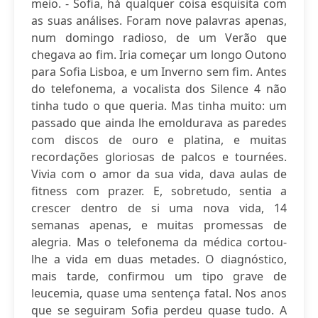
meio. - Sofia, há qualquer coisa esquisita com
as suas análises. Foram nove palavras apenas,
num domingo radioso, de um Verão que
chegava ao fim. Iria começar um longo Outono
para Sofia Lisboa, e um Inverno sem fim. Antes
do telefonema, a vocalista dos Silence 4 não
tinha tudo o que queria. Mas tinha muito: um
passado que ainda lhe emoldurava as paredes
com discos de ouro e platina, e muitas
recordações gloriosas de palcos e tournées.
Vivia com o amor da sua vida, dava aulas de
fitness com prazer. E, sobretudo, sentia a
crescer dentro de si uma nova vida, 14
semanas apenas, e muitas promessas de
alegria. Mas o telefonema da médica cortou-
lhe a vida em duas metades. O diagnóstico,
mais tarde, confirmou um tipo grave de
leucemia, quase uma sentença fatal. Nos anos
que se seguiram Sofia perdeu quase tudo. A