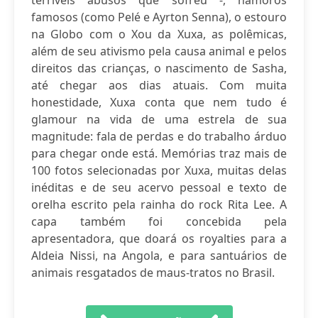
terríveis abusos que sofreu -, namoros
famosos (como Pelé e Ayrton Senna), o estouro
na Globo com o Xou da Xuxa, as polêmicas,
além de seu ativismo pela causa animal e pelos
direitos das crianças, o nascimento de Sasha,
até chegar aos dias atuais. Com muita
honestidade, Xuxa conta que nem tudo é
glamour na vida de uma estrela de sua
magnitude: fala de perdas e do trabalho árduo
para chegar onde está. Memórias traz mais de
100 fotos selecionadas por Xuxa, muitas delas
inéditas e de seu acervo pessoal e texto de
orelha escrito pela rainha do rock Rita Lee. A
capa também foi concebida pela
apresentadora, que doará os royalties para a
Aldeia Nissi, na Angola, e para santuários de
animais resgatados de maus-tratos no Brasil.