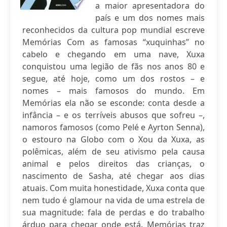
a maior apresentadora do
país e um dos nomes mais
reconhecidos da cultura pop mundial escreve
Memórias Com as famosas “xuquinhas” no
cabelo e chegando em uma nave, Xuxa
conquistou uma legião de fãs nos anos 80 e
segue, até hoje, como um dos rostos – e
nomes – mais famosos do mundo. Em
Memórias ela não se esconde: conta desde a
infância – e os terríveis abusos que sofreu –,
namoros famosos (como Pelé e Ayrton Senna),
o estouro na Globo com o Xou da Xuxa, as
polêmicas, além de seu ativismo pela causa
animal e pelos direitos das crianças, o
nascimento de Sasha, até chegar aos dias
atuais. Com muita honestidade, Xuxa conta que
nem tudo é glamour na vida de uma estrela de
sua magnitude: fala de perdas e do trabalho
árduo para chegar onde está. Memórias traz