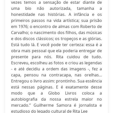
vezes temos a sensação de estar diante de
uma bio não autorizada, tamanha a
honestidade nas histórias. A infância e os
primeiros passos na vida artística; sua prisão
em 1976; o encontro de almas com Roberto de
Carvalho; o nascimento dos filhos, das músicas
e dos discos clássicos; os tropeços e as glórias.
Está tudo lá. E você pode ter certeza: essa é a
obra mais pessoal que ela poderia entregar de
presente para nós. Rita cuidou de tudo.
Escreveu, escolheu as fotos e criou as legendas
- e até decidiu a ordem das imagens -, fez a
capa, pensou na contracapa, nas orelhas...
Entregou o livro assim: prontinho. Sua essência
está nessas páginas. E é exatamente desse
modo que a Globo Livros coloca a
autobiografia da nossa estrela maior no
mercado.” Guilherme Samora é jornalista e
estudioso do legado cultural de Rita Lee