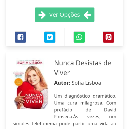
Ver Opções
Nunca Desistas de
Viver
Autor:
Sofia Lisboa
Um diagnóstico dramático.
Uma cura milagrosa. Com
prefácio de David
Fonseca.Às vezes, um
simples telefonema pode partir uma vida ao