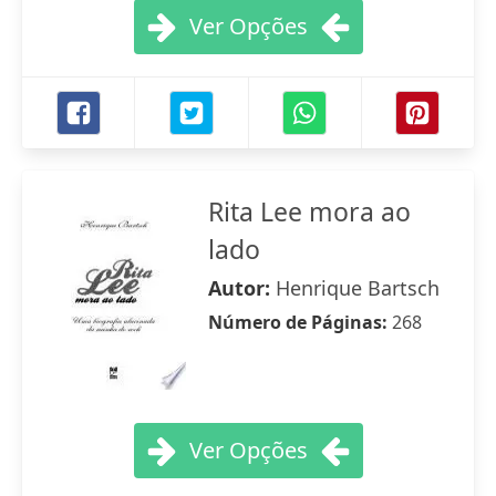
Ver Opções
Rita Lee mora ao
lado
Autor:
Henrique Bartsch
Número de Páginas:
268
Ver Opções