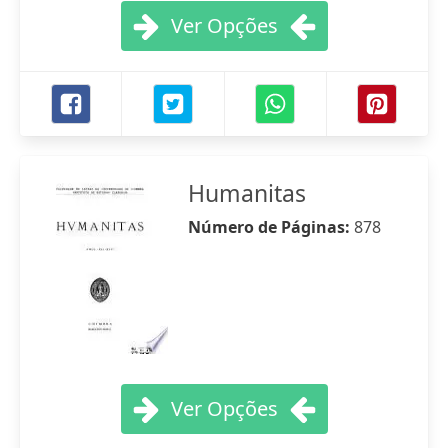
Ver Opções
Humanitas
Número de Páginas:
878
Ver Opções