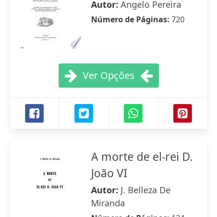
Autor:
Angelo Pereira
Número de Páginas:
720
Ver Opções
A morte de el-rei D.
João VI
Autor:
J. Belleza De
Miranda