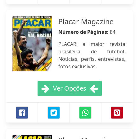
Placar Magazine
Número de Páginas:
84
PLACAR: a maior revista
brasileira de futebol.
Notícias, perfis, entrevistas,
fotos exclusivas.
Ver Opções