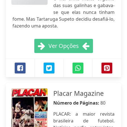
das suas galinhas e gabava-
se que elas nunca tinham
fome. Mas Tartaruga Supeto decidiu desafiá-lo,
fazendo uma aposta.
Ver Opções
Placar Magazine
Número de Páginas:
80
PLACAR: a maior revista
brasileira de futebol.