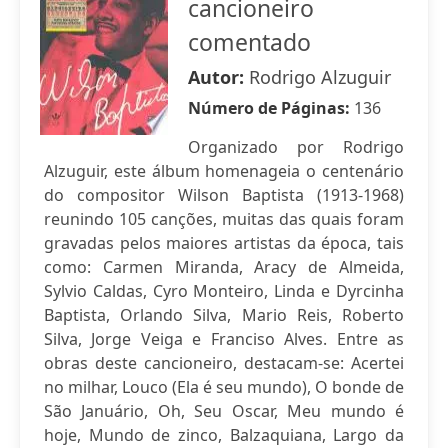
cancioneiro
comentado
Autor:
Rodrigo Alzuguir
Número de Páginas:
136
Organizado por Rodrigo
Alzuguir, este álbum homenageia o centenário
do compositor Wilson Baptista (1913-1968)
reunindo 105 canções, muitas das quais foram
gravadas pelos maiores artistas da época, tais
como: Carmen Miranda, Aracy de Almeida,
Sylvio Caldas, Cyro Monteiro, Linda e Dyrcinha
Baptista, Orlando Silva, Mario Reis, Roberto
Silva, Jorge Veiga e Franciso Alves. Entre as
obras deste cancioneiro, destacam-se: Acertei
no milhar, Louco (Ela é seu mundo), O bonde de
São Januário, Oh, Seu Oscar, Meu mundo é
hoje, Mundo de zinco, Balzaquiana, Largo da