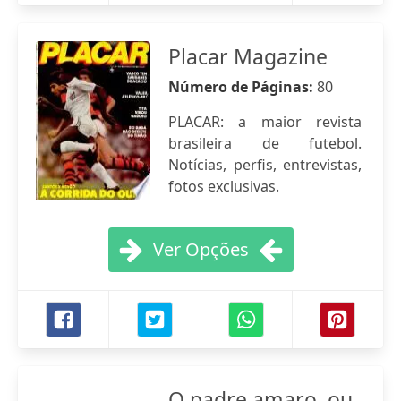
Placar Magazine
Número de Páginas:
80
PLACAR: a maior revista
brasileira de futebol.
Notícias, perfis, entrevistas,
fotos exclusivas.
Ver Opções
O padre amaro, ou