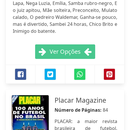
Lapa, Nega Luzia, Emília, Samba rubro-negro, E
o juiz apitou, Mãe solteira, Preconceito, Mulato
calado, O pedreiro Waldemar, Ganha-se pouco,
mas é divertido, Sambei 24 horas, Chico Brito e
Inimigo do batente.
Ver Opções
Placar Magazine
Número de Páginas:
84
PLACAR: a maior revista
brasileira de futebol.