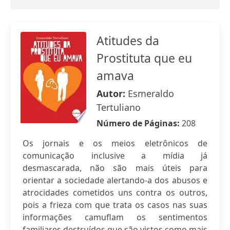
Atitudes da
Prostituta que eu
amava
Autor:
Esmeraldo
Tertuliano
Número de Páginas:
208
Os jornais e os meios eletrônicos de
comunicação inclusive a mídia já
desmascarada, não são mais úteis para
orientar a sociedade alertando-a dos abusos e
atrocidades cometidos uns contra os outros,
pois a frieza com que trata os casos nas suas
informações camuflam os sentimentos
familiares destruídos que são vistos como mais