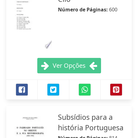
Número de Páginas:
600
Ver Opções
Subsídios para a
história Portuguesa