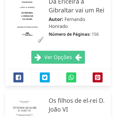
Da Ericeira a
Gibraltar vai um Rei
Autor:
Fernando
Honrado
Número de Páginas:
156
Ver Opções
Os filhos de el-rei D.
João VI