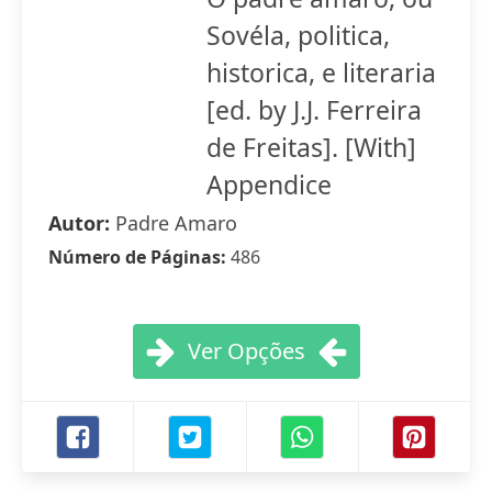
Sovéla, politica,
historica, e literaria
[ed. by J.J. Ferreira
de Freitas]. [With]
Appendice
Autor:
Padre Amaro
Número de Páginas:
486
Ver Opções