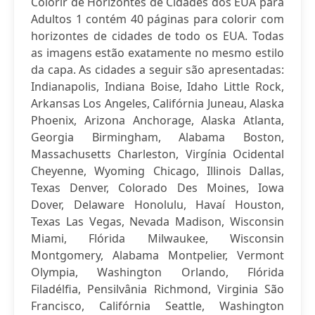
Colorir de Horizontes de Cidades dos EUA para
Adultos 1 contém 40 páginas para colorir com
horizontes de cidades de todo os EUA. Todas
as imagens estão exatamente no mesmo estilo
da capa. As cidades a seguir são apresentadas:
Indianapolis, Indiana Boise, Idaho Little Rock,
Arkansas Los Angeles, Califórnia Juneau, Alaska
Phoenix, Arizona Anchorage, Alaska Atlanta,
Georgia Birmingham, Alabama Boston,
Massachusetts Charleston, Virgínia Ocidental
Cheyenne, Wyoming Chicago, Illinois Dallas,
Texas Denver, Colorado Des Moines, Iowa
Dover, Delaware Honolulu, Havaí Houston,
Texas Las Vegas, Nevada Madison, Wisconsin
Miami, Flórida Milwaukee, Wisconsin
Montgomery, Alabama Montpelier, Vermont
Olympia, Washington Orlando, Flórida
Filadélfia, Pensilvânia Richmond, Virginia São
Francisco, Califórnia Seattle, Washington