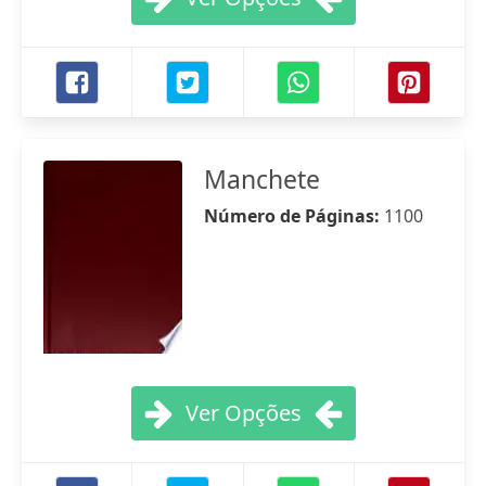
Manchete
Número de Páginas:
1100
Ver Opções