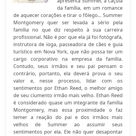
apresenta Summer, a caçula
da família, em um romance
de aquecer corações e tirar o fôlego... Summer
Montgomery quer ser levada a sério pela
família no que diz respeito à sua carreira
profissional. Não é por que ela já foi fotógrafa,
instrutora de ioga, passeadora de cães e guia
turístico em Nova York, que não possa ter um
cargo corporativo na empresa da família.
Contudo, seus irmãos e seu pai pensam o
contrário, portanto, ela deverá prova o seu
valor e, nesse processo, lidar com os
sentimentos por Ethan Reed, o melhor amigo
de seu ciumento irmão mais velho. Ethan Reed
é considerado quase um integrante da família
Montgomery, mas essa proximidade o faz
temer a reação do pai e dos irmãos mais
velhos de Summer ao assumir seus
sentimentos por ela. Ele não quer desapontar