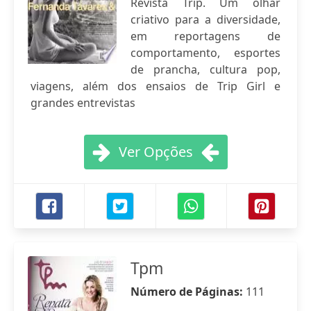
Revista Trip. Um olhar
criativo para a diversidade,
em reportagens de
comportamento, esportes
de prancha, cultura pop,
viagens, além dos ensaios de Trip Girl e
grandes entrevistas
Ver Opções
Tpm
Número de Páginas:
111