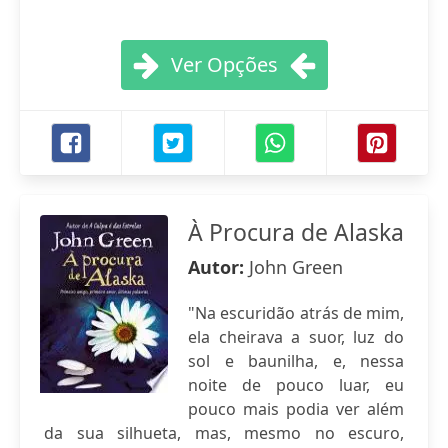
Ver Opções
À Procura de Alaska
Autor:
John Green
"Na escuridão atrás de mim,
ela cheirava a suor, luz do
sol e baunilha, e, nessa
noite de pouco luar, eu
pouco mais podia ver além
da sua silhueta, mas, mesmo no escuro,