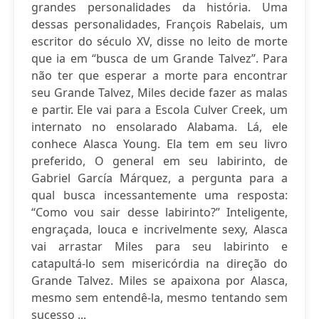
grandes personalidades da história. Uma
dessas personalidades, François Rabelais, um
escritor do século XV, disse no leito de morte
que ia em “busca de um Grande Talvez”. Para
não ter que esperar a morte para encontrar
seu Grande Talvez, Miles decide fazer as malas
e partir. Ele vai para a Escola Culver Creek, um
internato no ensolarado Alabama. Lá, ele
conhece Alasca Young. Ela tem em seu livro
preferido, O general em seu labirinto, de
Gabriel García Márquez, a pergunta para a
qual busca incessantemente uma resposta:
“Como vou sair desse labirinto?” Inteligente,
engraçada, louca e incrivelmente sexy, Alasca
vai arrastar Miles para seu labirinto e
catapultá-lo sem misericórdia na direção do
Grande Talvez. Miles se apaixona por Alasca,
mesmo sem entendê-la, mesmo tentando sem
sucesso ...