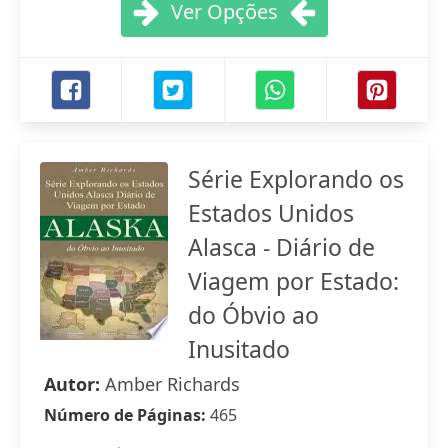
Ver Opções
Série Explorando os
Estados Unidos
Alasca - Diário de
Viagem por Estado:
do Óbvio ao
Inusitado
Autor:
Amber Richards
Número de Páginas:
465