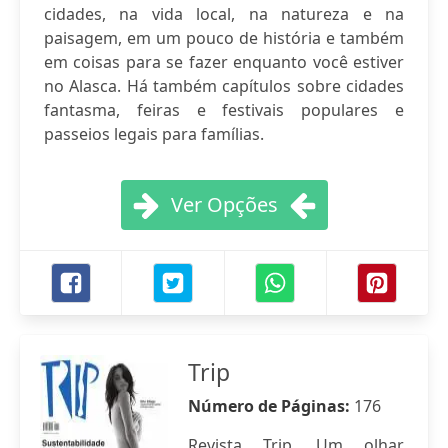
cidades, na vida local, na natureza e na
paisagem, em um pouco de história e também
em coisas para se fazer enquanto você estiver
no Alasca. Há também capítulos sobre cidades
fantasma, feiras e festivais populares e
passeios legais para famílias.
Ver Opções
Trip
Número de Páginas:
176
Revista Trip. Um olhar