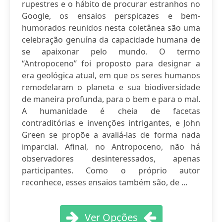
rupestres e o hábito de procurar estranhos no
Google, os ensaios perspicazes e bem-
humorados reunidos nesta coletânea são uma
celebração genuína da capacidade humana de
se apaixonar pelo mundo. O termo
“Antropoceno” foi proposto para designar a
era geológica atual, em que os seres humanos
remodelaram o planeta e sua biodiversidade
de maneira profunda, para o bem e para o mal.
A humanidade é cheia de facetas
contraditórias e invenções intrigantes, e John
Green se propõe a avaliá-las de forma nada
imparcial. Afinal, no Antropoceno, não há
observadores desinteressados, apenas
participantes. Como o próprio autor
reconhece, esses ensaios também são, de ...
Ver Opções