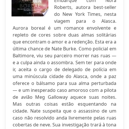
Embarque com Nora
Roberts, autora best-seller
do New York Times, nesta
viagem para o Alasca.
Aurora boreal é um romance envolvente e
repleto de cores sobre duas almas solitárias
que encontram o amor e a redenção. Esta era a
última chance de Nate Burke. Como policial em
Baltimore, viu seu parceiro morrer nas ruas —
e a culpa ainda o assombra. Sem ter para onde
ir, aceita o cargo de delegado de polícia em
uma minúscula cidade do Alasca, onde a paz
oferece o bálsamo para sua alma perturbada
— e um inesperado caso amoroso com a pilota
de avião Meg Galloway aquece suas noites.
Mas outras coisas estão esquentando na
cidade. Nate suspeita que o assassino de um
caso não resolvido anda livremente pelas ruas
cobertas de neve. Sua investigação trará à tona