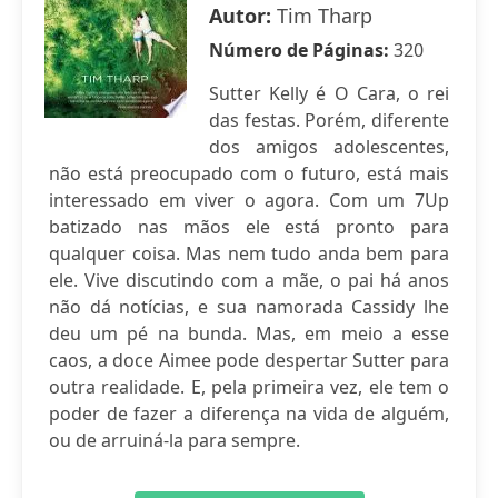
Autor:
Tim Tharp
Número de Páginas:
320
Sutter Kelly é O Cara, o rei
das festas. Porém, diferente
dos amigos adolescentes,
não está preocupado com o futuro, está mais
interessado em viver o agora. Com um 7Up
batizado nas mãos ele está pronto para
qualquer coisa. Mas nem tudo anda bem para
ele. Vive discutindo com a mãe, o pai há anos
não dá notícias, e sua namorada Cassidy lhe
deu um pé na bunda. Mas, em meio a esse
caos, a doce Aimee pode despertar Sutter para
outra realidade. E, pela primeira vez, ele tem o
poder de fazer a diferença na vida de alguém,
ou de arruiná-la para sempre.