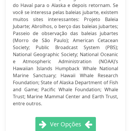
do Havaí para o Alaska e depois retornam. Se
você se interessa pelas baleias jubarte, existem
muitos sites interessantes: Projeto Baleia
Jubarte; Abrolhos, o berço das baleias jubartes;
Passeio de observação das baleias jubartes
(Morro de São Paulo); American Cetacean
Society; Public Broadcast System (PBS);
National Geographic Society; National Oceanic
e Atmospheric Administration (NOAA)’s
Hawaiian Islands Humpback Whale National
Marine Sanctuary; Hawaii Whale Research
Foundation; State of Alaska Department of Fish
and Game; Pacific Whale Foundation; Whale
Trust; Marine Mammal Center and Earth Trust,
entre outros.
Ver Opções