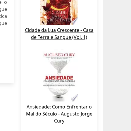
e o
gue
tica
que
Cidade da Lua Crescente - Casa
de Terra e Sangue (Vol. 1)
Ansiedade: Como Enfrentar o
Mal do Século - Augusto Jorge
Cury