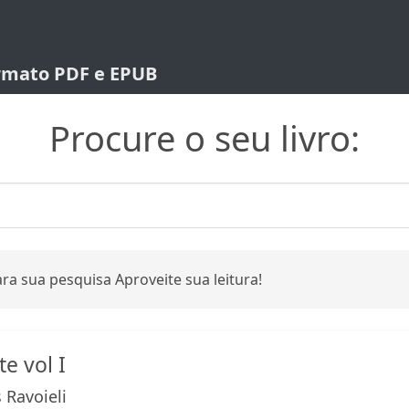
ormato PDF e EPUB
Procure o seu livro:
ra sua pesquisa Aproveite sua leitura!
e vol I
 Ravoieli