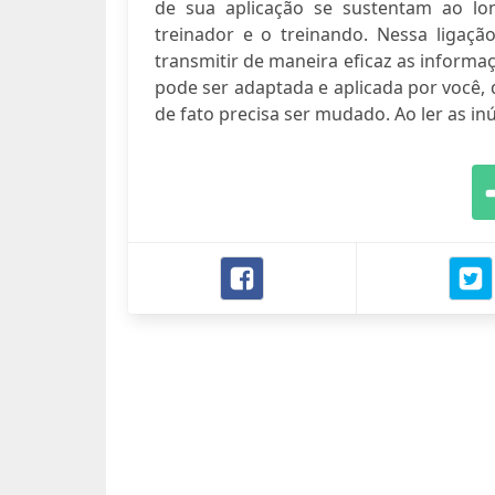
de sua aplicação se sustentam ao lo
treinador e o treinando. Nessa ligaç
transmitir de maneira eficaz as inform
pode ser adaptada e aplicada por você
de fato precisa ser mudado. Ao ler as inú