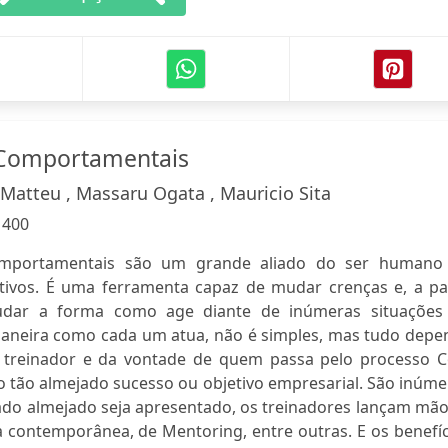
Comportamentais
Matteu , Massaru Ogata , Mauricio Sita
:
400
omportamentais são um grande aliado do ser humano
tivos. É uma ferramenta capaz de mudar crenças e, a par
mudar a forma como age diante de inúmeras situações
 maneira como cada um atua, não é simples, mas tudo depe
 treinador e da vontade de quem passa pelo processo 
ao tão almejado sucesso ou objetivo empresarial. São inúm
ado almejado seja apresentado, os treinadores lançam mão
a contemporânea, de Mentoring, entre outras. E os benefí