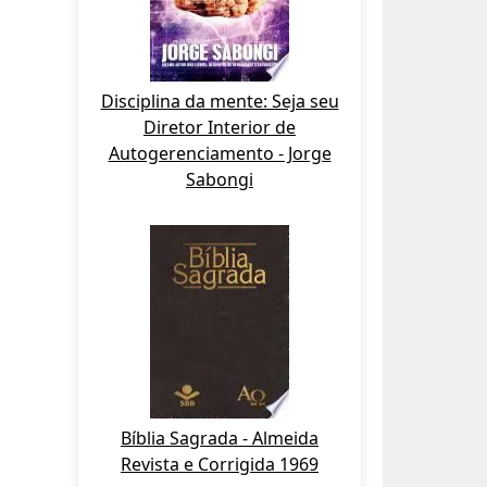
Disciplina da mente: Seja seu
Diretor Interior de
Autogerenciamento - Jorge
Sabongi
Bíblia Sagrada - Almeida
Revista e Corrigida 1969