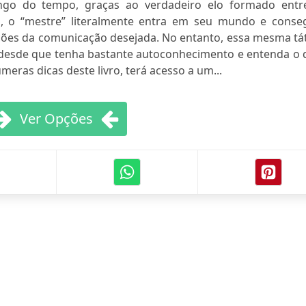
ngo do tempo, graças ao verdadeiro elo formado entr
ão, o “mestre” literalmente entra em seu mundo e conse
ações da comunicação desejada. No entanto, essa mesma tá
, desde que tenha bastante autoconhecimento e entenda o 
meras dicas deste livro, terá acesso a um...
Ver Opções