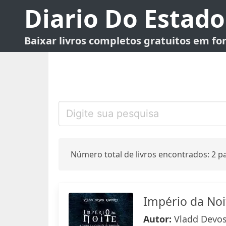
Diario Do Estado
Baixar livros completos gratuitos em f
Número total de livros encontrados: 2 pa
Império da Noit
Autor:
Vladd Devos