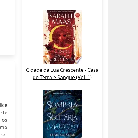
Cidade da Lua Crescente - Casa
de Terra e Sangue (Vol. 1)
lice
ste
 os
omo
rer