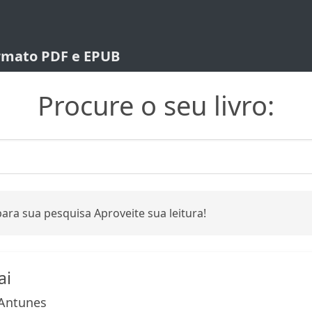
ormato PDF e EPUB
Procure o seu livro:
ara sua pesquisa Aproveite sua leitura!
ai
Antunes