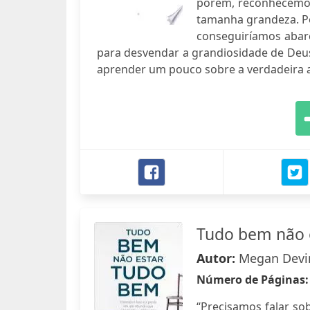
porém, reconhecemos 
tamanha grandeza. Po
conseguiríamos abarc
para desvendar a grandiosidade de Deus,
aprender um pouco sobre a verdadeira 
Tudo bem não 
Autor:
Megan Devi
Número de Páginas
“Precisamos falar so