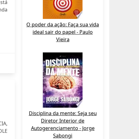
stá
inda
O poder da ação: Faça sua vida
ideal sair do papel - Paulo
Vieira
Disciplina da mente: Seja seu
Diretor Interior de
IA,
Autogerenciamento - Jorge
OLE
Sabongi