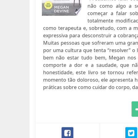
não como algo a se
começar a falar sob
totalmente modifica
como terapeuta e, sobretudo, com a 
expressiva para desconstruir a cobranç
Muitas pessoas que sofreram uma gran
por uma cultura que tenta “resolver” o
bem não estar tudo bem, Megan nos c
comporte a dor e a saudade, que nã
honestidade, este livro se tornou ref
momento tão doloroso, ele apresenta hi
práticas sobre como cuidar do corpo, da 