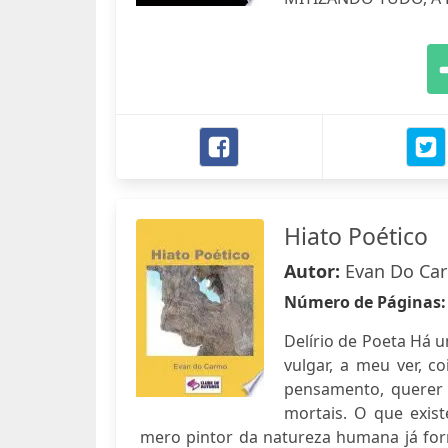
Hiato Poético
Autor:
Evan Do Ca
Número de Páginas
Delírio de Poeta Há u
vulgar, a meu ver, 
pensamento, querer 
mortais. O que exis
mero pintor da natureza humana já for