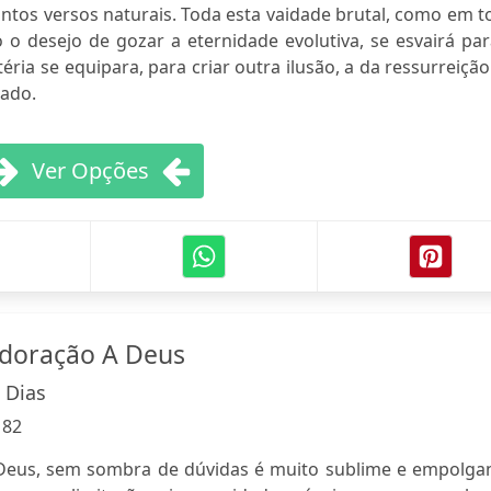
antos versos naturais. Toda esta vaidade brutal, como em 
 o desejo de gozar a eternidade evolutiva, se esvairá pa
ia se equipara, para criar outra ilusão, a da ressurreiçã
gado.
Ver Opções
Adoração A Deus
 Dias
:
82
 Deus, sem sombra de dúvidas é muito sublime e empolgan