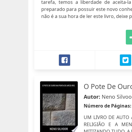
tarefa, temos a liberdade de aceita-
preparado para possuir este novo conhec
não é a sua hora de ler este livro, deixe p
O Pote De Ouro
Autor:
Neno Silvoo
Número de Páginas
UM LIVRO DE AUTO A
RELIGIÃO E A MEN
MITIZANDO TUDO, A 