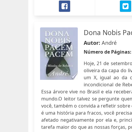
Dona Nobis P
Autor:
André
Número de Páginas
Hoje, 21 de setembro,
oliveira da capa do 
um X, igual ao da c
incondicional de Re
Essa árvore vive no Brasil e ela receb
mundo.O leitor talvez se pergunte quem
você, também o convida a refletir sobre
é uma história para fracos, você preci
afetado negativamente por ela e, princ
tarefa maior do que as nossas forças, po