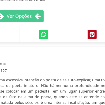
Ver Opções
rmo
:
127
ma excessiva intenção do poeta de se auto-explicar, uma to
coisa de poeta imaturo. Não há nenhuma profundidade ne
se colocar em um pedestal, em um lugar superior entre
te de fato na alma do poeta, quando este se entende c
matada pelos séculos, é uma intensa insatisfação, um que