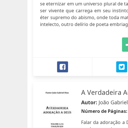
se eternizar em um universo plural de t
ser vivente que carrega em seu instinto
éter supremo do abismo, onde toda matér
intelecto, outro delírio de poeta embria
A Verdadeira 
Autor:
João Gabriel
Número de Páginas
Falar da adoração a