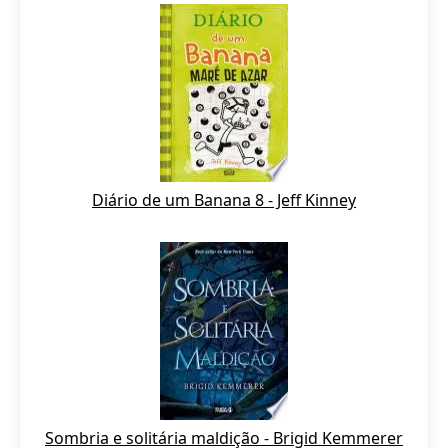
Diário de um Banana 8 - Jeff Kinney
Sombria e solitária maldição - Brigid Kemmerer