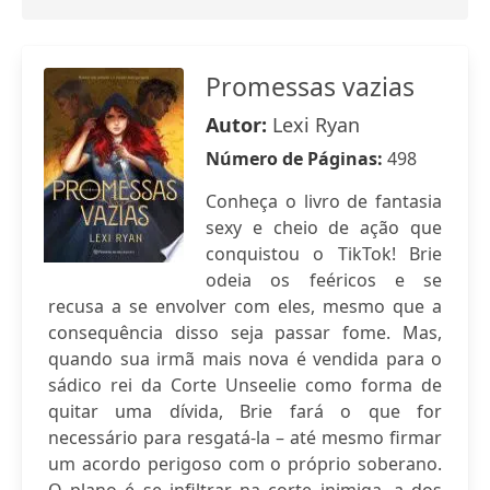
Promessas vazias
Autor:
Lexi Ryan
Número de Páginas:
498
Conheça o livro de fantasia
sexy e cheio de ação que
conquistou o TikTok! Brie
odeia os feéricos e se
recusa a se envolver com eles, mesmo que a
consequência disso seja passar fome. Mas,
quando sua irmã mais nova é vendida para o
sádico rei da Corte Unseelie como forma de
quitar uma dívida, Brie fará o que for
necessário para resgatá-la – até mesmo firmar
um acordo perigoso com o próprio soberano.