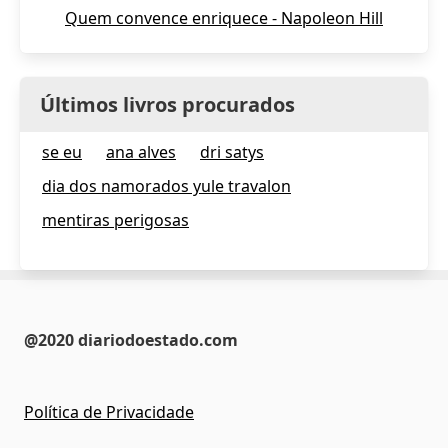
Quem convence enriquece - Napoleon Hill
Últimos livros procurados
se eu
ana alves
dri satys
dia dos namorados yule travalon
mentiras perigosas
@2020 diariodoestado.com
Política de Privacidade