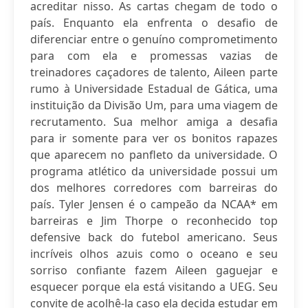
acreditar nisso. As cartas chegam de todo o
país. Enquanto ela enfrenta o desafio de
diferenciar entre o genuíno comprometimento
para com ela e promessas vazias de
treinadores caçadores de talento, Aileen parte
rumo à Universidade Estadual de Gática, uma
instituição da Divisão Um, para uma viagem de
recrutamento. Sua melhor amiga a desafia
para ir somente para ver os bonitos rapazes
que aparecem no panfleto da universidade. O
programa atlético da universidade possui um
dos melhores corredores com barreiras do
país. Tyler Jensen é o campeão da NCAA* em
barreiras e Jim Thorpe o reconhecido top
defensive back do futebol americano. Seus
incríveis olhos azuis como o oceano e seu
sorriso confiante fazem Aileen gaguejar e
esquecer porque ela está visitando a UEG. Seu
convite de acolhê-la caso ela decida estudar em