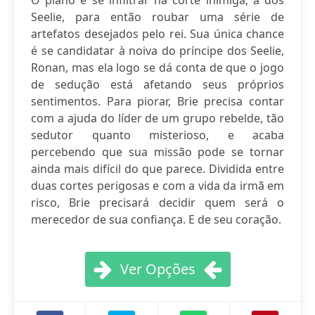
O plano é se infiltrar na corte inimiga, a dos
Seelie, para então roubar uma série de
artefatos desejados pelo rei. Sua única chance
é se candidatar à noiva do príncipe dos Seelie,
Ronan, mas ela logo se dá conta de que o jogo
de sedução está afetando seus próprios
sentimentos. Para piorar, Brie precisa contar
com a ajuda do líder de um grupo rebelde, tão
sedutor quanto misterioso, e acaba
percebendo que sua missão pode se tornar
ainda mais difícil do que parece. Dividida entre
duas cortes perigosas e com a vida da irmã em
risco, Brie precisará decidir quem será o
merecedor de sua confiança. E de seu coração.
Ver Opções