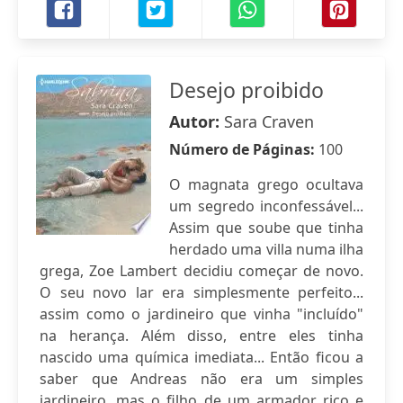
Desejo proibido
Autor:
Sara Craven
Número de Páginas:
100
O magnata grego ocultava
um segredo inconfessável...
Assim que soube que tinha
herdado uma villa numa ilha
grega, Zoe Lambert decidiu começar de novo.
O seu novo lar era simplesmente perfeito...
assim como o jardineiro que vinha "incluído"
na herança. Além disso, entre eles tinha
nascido uma química imediata... Então ficou a
saber que Andreas não era um simples
jardineiro, mas o filho de um armador rico e