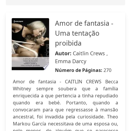
Amor de fantasia -
Uma tentação
proibida
Autor:
Caitlin Crews ,
Emma Darcy
Número de Páginas:
270
Amor de fantasia - CAITLIN CREWS Becca
Whitney sempre soubera que a família
enriquecida a que pertencia a tinha repudiado
quando era bebé. Portanto, quando a
convocaram para que regressasse à mansão
ancestral, foi invadida pela curiosidade. Theo
Markou García necessitava de uma esposa ou,
pelo menos, de alguém que se parecesse