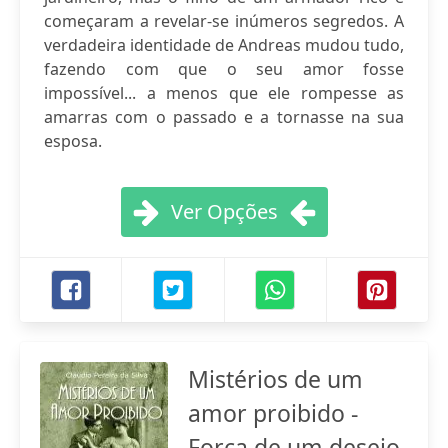
começaram a revelar-se inúmeros segredos. A
verdadeira identidade de Andreas mudou tudo,
fazendo com que o seu amor fosse
impossível... a menos que ele rompesse as
amarras com o passado e a tornasse na sua
esposa.
Ver Opções
Mistérios de um
amor proibido -
Força de um desejo