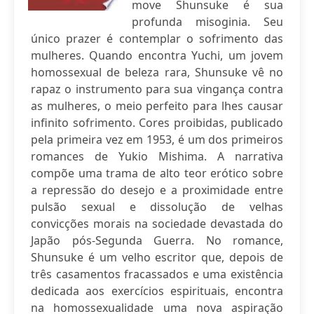
move Shunsuke é sua
profunda misoginia. Seu
único prazer é contemplar o sofrimento das
mulheres. Quando encontra Yuchi, um jovem
homossexual de beleza rara, Shunsuke vê no
rapaz o instrumento para sua vingança contra
as mulheres, o meio perfeito para lhes causar
infinito sofrimento. Cores proibidas, publicado
pela primeira vez em 1953, é um dos primeiros
romances de Yukio Mishima. A narrativa
compõe uma trama de alto teor erótico sobre
a repressão do desejo e a proximidade entre
pulsão sexual e dissolução de velhas
convicções morais na sociedade devastada do
Japão pós-Segunda Guerra. No romance,
Shunsuke é um velho escritor que, depois de
três casamentos fracassados e uma existência
dedicada aos exercícios espirituais, encontra
na homossexualidade uma nova aspiração