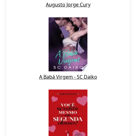
Augusto Jorge Cury
A Babá Virgem - SC Daiko