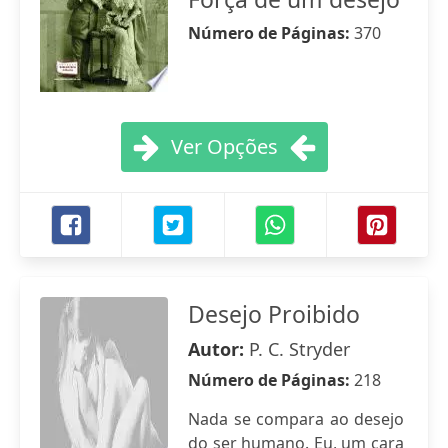
Número de Páginas:
370
Ver Opções
Desejo Proibido
Autor:
P. C. Stryder
Número de Páginas:
218
Nada se compara ao desejo
do ser humano. Eu, um cara