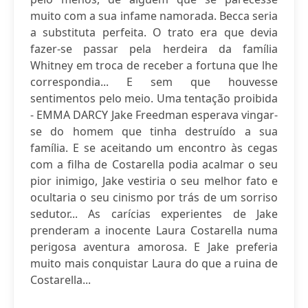
muito com a sua infame namorada. Becca seria
a substituta perfeita. O trato era que devia
fazer-se passar pela herdeira da família
Whitney em troca de receber a fortuna que lhe
correspondia... E sem que houvesse
sentimentos pelo meio. Uma tentação proibida
- EMMA DARCY Jake Freedman esperava vingar-
se do homem que tinha destruído a sua
família. E se aceitando um encontro às cegas
com a filha de Costarella podia acalmar o seu
pior inimigo, Jake vestiria o seu melhor fato e
ocultaria o seu cinismo por trás de um sorriso
sedutor... As carícias experientes de Jake
prenderam a inocente Laura Costarella numa
perigosa aventura amorosa. E Jake preferia
muito mais conquistar Laura do que a ruina de
Costarella...