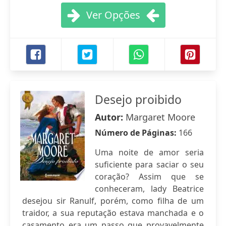
Ver Opções
Desejo proibido
Autor:
Margaret Moore
Número de Páginas:
166
Uma noite de amor seria
suficiente para saciar o seu
coração? Assim que se
conheceram, lady Beatrice
desejou sir Ranulf, porém, como filha de um
traidor, a sua reputação estava manchada e o
casamento era um passo que provavelmente