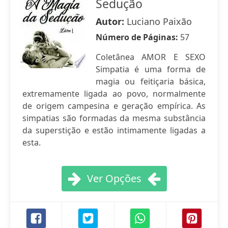
Sedução
Autor:
Luciano Paixão
Número de Páginas:
57
Coletânea AMOR E SEXO
Simpatia é uma forma de
magia ou feitiçaria básica,
extremamente ligada ao povo, normalmente
de origem campesina e geração empírica. As
simpatias são formadas da mesma substância
da superstição e estão intimamente ligadas a
esta.
Ver Opções