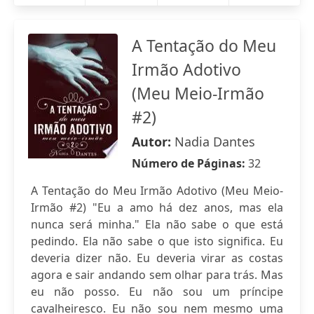
A Tentação do Meu
Irmão Adotivo
(Meu Meio-Irmão
#2)
Autor:
Nadia Dantes
Número de Páginas:
32
A Tentação do Meu Irmão Adotivo (Meu Meio-
Irmão #2) "Eu a amo há dez anos, mas ela
nunca será minha." Ela não sabe o que está
pedindo. Ela não sabe o que isto significa. Eu
deveria dizer não. Eu deveria virar as costas
agora e sair andando sem olhar para trás. Mas
eu não posso. Eu não sou um príncipe
cavalheiresco. Eu não sou nem mesmo uma