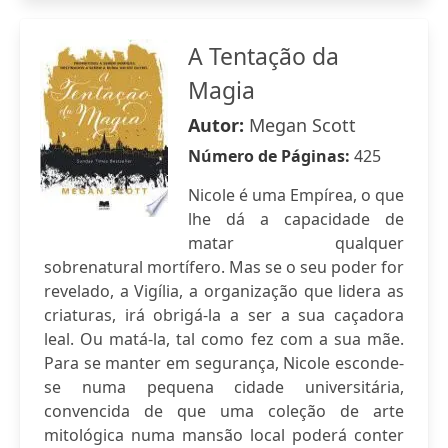
A Tentação da
Magia
Autor:
Megan Scott
Número de Páginas:
425
Nicole é uma Empírea, o que
lhe dá a capacidade de
matar qualquer
sobrenatural mortífero. Mas se o seu poder for
revelado, a Vigília, a organização que lidera as
criaturas, irá obrigá-la a ser a sua caçadora
leal. Ou matá-la, tal como fez com a sua mãe.
Para se manter em segurança, Nicole esconde-
se numa pequena cidade universitária,
convencida de que uma coleção de arte
mitológica numa mansão local poderá conter