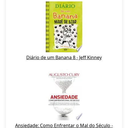
Diário de um Banana 8 - Jeff Kinney
Ansiedade: Como Enfrentar o Mal do Século -