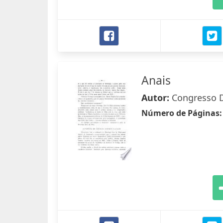
Anais
Autor:
Congresso D
Número de Páginas