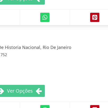
e Historia Nacional, Rio De Janeiro
:
752
Ver Opções