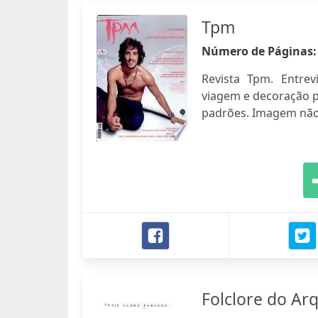
Tpm
Número de Páginas
Revista Tpm. Entre
viagem e decoração p
padrões. Imagem não
Folclore do Ar