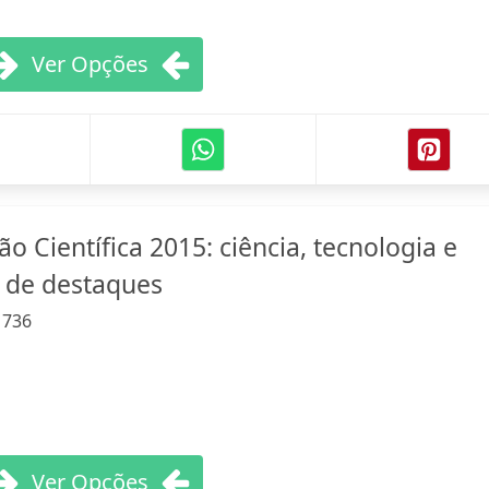
Ver Opções
ão Científica 2015: ciência, tecnologia e
o de destaques
:
736
Ver Opções