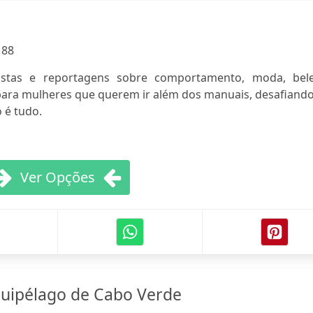
:
88
vistas e reportagens sobre comportamento, moda, bele
ara mulheres que querem ir além dos manuais, desafiando
 é tudo.
Ver Opções
quipélago de Cabo Verde