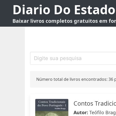
Diario Do Estado
Baixar livros completos gratuitos em f
Número total de livros encontrados: 36 p
Contos Tradici
Autor:
Teófilo Bra