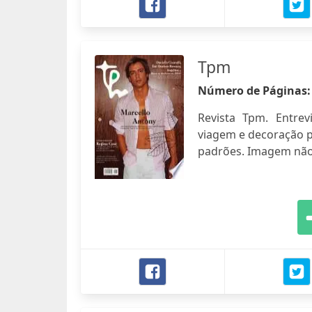
Tpm
Número de Páginas
Revista Tpm. Entre
viagem e decoração p
padrões. Imagem não