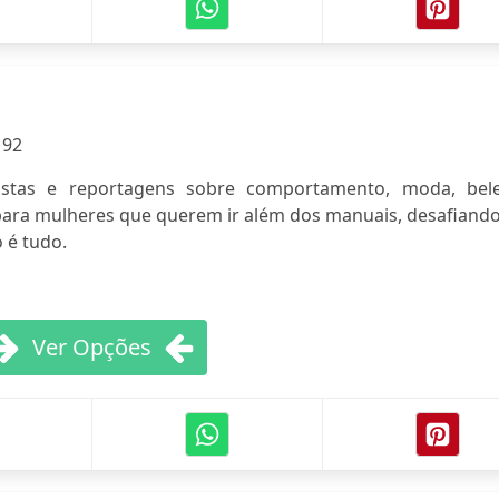
:
92
vistas e reportagens sobre comportamento, moda, bele
ara mulheres que querem ir além dos manuais, desafiando
 é tudo.
Ver Opções