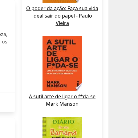
O poder da ação: Faça sua vida
ideal sair do papel - Paulo
Vieira
za,
 os
A sutil arte de ligar o f*da-se
Mark Manson