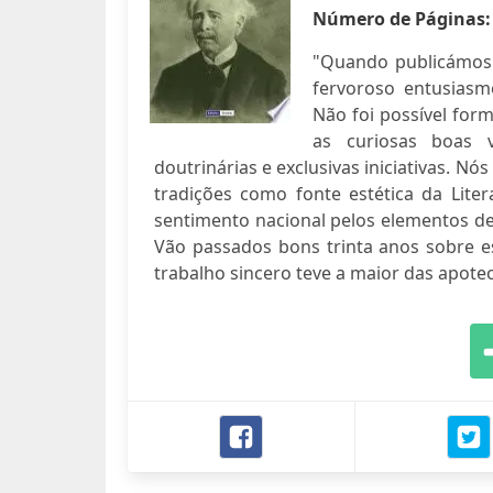
Número de Páginas
"Quando publicámos 
fervoroso entusiasm
Não foi possível for
as curiosas boas v
doutrinárias e exclusivas iniciativas. N
tradições como fonte estética da Lite
sentimento nacional pelos elementos de
Vão passados bons trinta anos sobre es
trabalho sincero teve a maior das apote