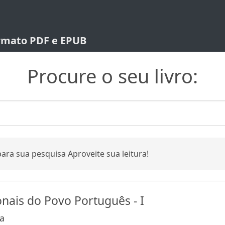
ormato PDF e EPUB
Procure o seu livro:
ara sua pesquisa Aproveite sua leitura!
onais do Povo Português - I
ga