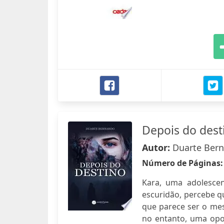
Depois do dest
Autor:
Duarte Ber
Número de Páginas
Kara, uma adolescen
escuridão, percebe 
que parece ser o mest
no entanto, uma opor