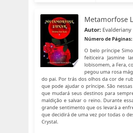
Metamorfose L
Autor:
Evalderiany
Número de Páginas
O belo príncipe Simo
feiticeira Jasmine 
lobisomem, a Fera, c
pegou uma rosa mágica
do pai. Por trás dos olhos da cor de r
que pode ajudar o príncipe. São nessas
que mudará seus destinos para sempre: 
maldição e salvar o reino. Durante es
grande sentimento que os levará a enfre
que decidirá de uma vez por todas o desti
Crystal.