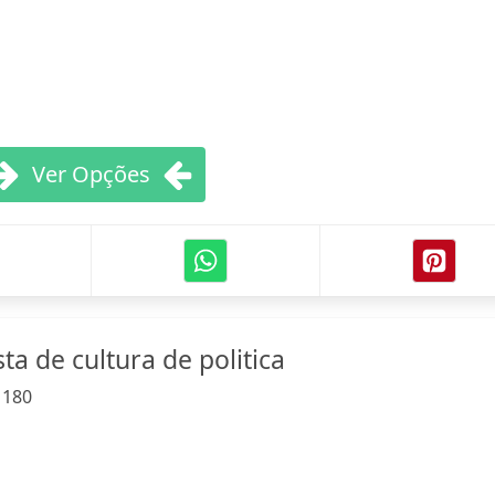
Ver Opções
ta de cultura de politica
:
180