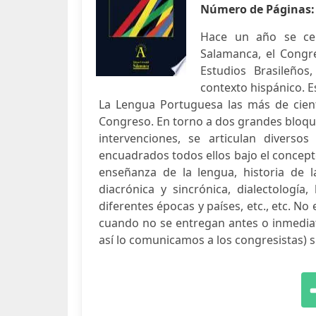
Número de Páginas
Hace un año se cel
Salamanca, el Congr
Estudios Brasileños,
contexto hispánico. 
La Lengua Portuguesa las más de cien
Congreso. En torno a dos grandes bloque
intervenciones, se articulan divers
encuadrados todos ellos bajo el concept
enseñanza de la lengua, historia de la 
diacrónica y sincrónica, dialectología
diferentes épocas y países, etc., etc. No 
cuando no se entregan antes o inmediat
así lo comunicamos a los congresistas) s