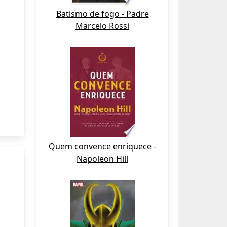
Batismo de fogo - Padre
Marcelo Rossi
Quem convence enriquece -
Napoleon Hill