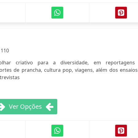
:
110
olhar criativo para a diversidade, em reportagens
rtes de prancha, cultura pop, viagens, além dos ensaios
trevistas
Ver Opções