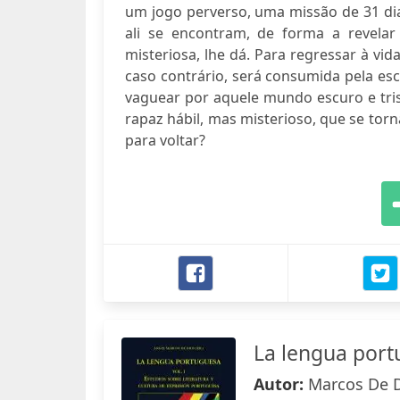
um jogo perverso, uma missão de 31 di
ali se encontram, de forma a revelar
misteriosa, lhe dá. Para regressar à vi
caso contrário, será consumida pela e
vaguear por aquele mundo escuro e tris
rapaz hábil, mas misterioso, que se tor
para voltar?
La lengua portu
Autor:
Marcos De D