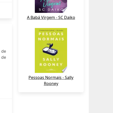
A Babá Virgem - SC Daiko
 de
 de
Pessoas Normais - Sally
Rooney