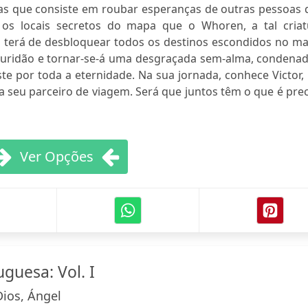
as que consiste em roubar esperanças de outras pessoas 
 os locais secretos do mapa que o Whoren, a tal criat
da terá de desbloquear todos os destinos escondidos no m
scuridão e tornar-se-á uma desgraçada sem-alma, condenad
te por toda a eternidade. Na sua jornada, conhece Victor
na seu parceiro de viagem. Será que juntos têm o que é pre
Ver Opções
guesa: Vol. I
ios, Ángel