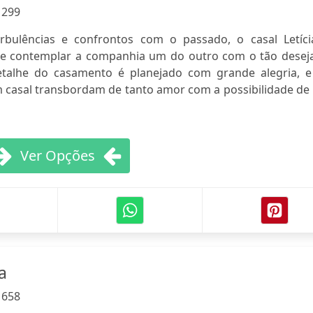
:
299
rbulências e confrontos com o passado, o casal Letíci
de contemplar a companhia um do outro com o tão desej
talhe do casamento é planejado com grande alegria, e
 casal transbordam de tanto amor com a possibilidade de
Ver Opções
a
:
658