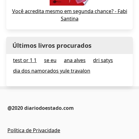
Você acredita mesmo em segunda chance? - Fabi
Santina
Últimos livros procurados
test or 1 1
se eu
ana alves
dri satys
dia dos namorados yule travalon
@2020 diariodoestado.com
Política de Privacidade