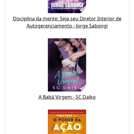
Disciplina da mente: Seja seu Diretor Interior de
Autogerenciamento - Jorge Sabongi
A Babá Virgem - SC Daiko