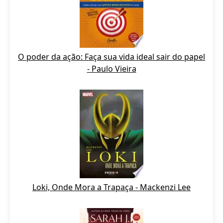
O poder da ação: Faça sua vida ideal sair do papel
- Paulo Vieira
Loki, Onde Mora a Trapaça - Mackenzi Lee