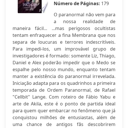
Número de Páginas:
179
O paranormal não vem para
a nossa realidade de
maneira fácil... ...mas perigosos ocultistas
tentam enfraquecer a fina Membrana que nos
separa de loucuras e terrores indescritíveis.
Para impedi-los, um improvável grupo de
investigadores é formado: somente Liz, Thiago,
Daniel e Alex poderão impedir que o Medo se
espalhe pelo nosso mundo, enquanto tentam
manter a existência do paranormal irrevelada.
Iniciação adapta para os quadrinhos a primeira
temporada de Ordem Paranormal, de Rafael
"Cellbit" Lange. Com roteiro de Fábio Yabu e
arte de Akila, este é o ponto de partida ideal
para quem quer embarcar no fenômeno que já
conquistou milhões de entusiastas, além de
uma chance de antigos fãs descobrirem