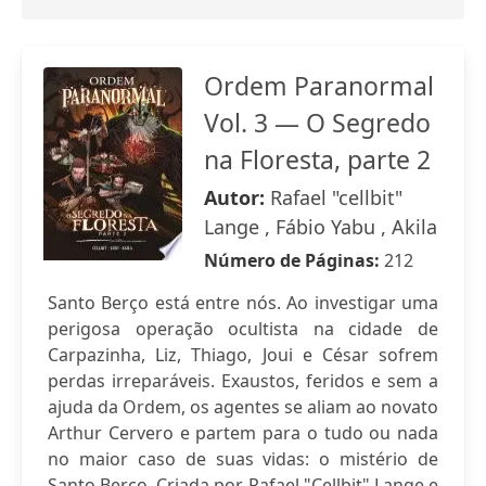
Ordem Paranormal
Vol. 3 — O Segredo
na Floresta, parte 2
Autor:
Rafael "cellbit"
Lange , Fábio Yabu , Akila
Número de Páginas:
212
Santo Berço está entre nós. Ao investigar uma
perigosa operação ocultista na cidade de
Carpazinha, Liz, Thiago, Joui e César sofrem
perdas irreparáveis. Exaustos, feridos e sem a
ajuda da Ordem, os agentes se aliam ao novato
Arthur Cervero e partem para o tudo ou nada
no maior caso de suas vidas: o mistério de
Santo Berço. Criada por Rafael "Cellbit" Lange e